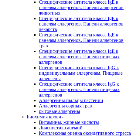
Специфические антитела класса IgE к
панелям аллергенов. Панели аллергенов
животных
Специфические антитела класса IgE к
панелям аллергенов. Панели аллергенов
лекарств
Специфические антитела класса IgE к
панелям аллергенов. Панели аллергенов
трав
Специфические антитела класса IgE к
панелям аллергенов. Панели пищевых
аллергенов
Специфические антитела класса IgG к
индивидуальным аллергенам. Пищевые
аллергены
Специфические антитела класса IgG к
панелям аллергенов. Панели пищевых
аллергенов
Аллергенны пыльцы растений
Аллергенны сорных трав
бытовые аллергены
Биохимия крови
Витамины, жирные кислоты
Диагностика анемий
Комплексная оценка оксидативного стресса