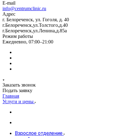
E-mail
info@centrumclinic.ru
Адрес
г. Белореченск, ул. Гоголя, д. 40
г.Белореченск,ул.Толстого,д.40
г.Белореченск,ул.Ленина,д.85а
Режим работы
Ежедневно, 07:00–21:00
Заказать звонок
Подать заявку
Главная
Услуги и цены
Взрослое отделение