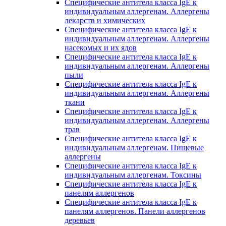
Специфические антитела класса IgE к
индивидуальным аллергенам. Аллергены
лекарств и химических
Специфические антитела класса IgE к
индивидуальным аллергенам. Аллергены
насекомых и их ядов
Специфические антитела класса IgE к
индивидуальным аллергенам. Аллергены
пыли
Специфические антитела класса IgE к
индивидуальным аллергенам. Аллергены
ткани
Специфические антитела класса IgE к
индивидуальным аллергенам. Аллергены
трав
Специфические антитела класса IgE к
индивидуальным аллергенам. Пищевые
аллергены
Специфические антитела класса IgE к
индивидуальным аллергенам. Токсины
Специфические антитела класса IgE к
панелям аллергенов
Специфические антитела класса IgE к
панелям аллергенов. Панели аллергенов
деревьев