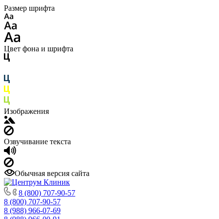
Размер шрифта
Цвет фона и шрифта
Изображения
Озвучивание текста
Обычная версия сайта
8 (800) 707-90-57
8 (800) 707-90-57
8 (988) 966-07-69