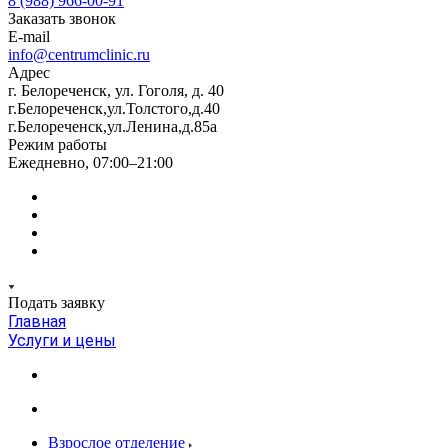
8 (988) 966-00-91
Заказать звонок
E-mail
info@centrumclinic.ru
Адрес
г. Белореченск, ул. Гоголя, д. 40
г.Белореченск,ул.Толстого,д.40
г.Белореченск,ул.Ленина,д.85а
Режим работы
Ежедневно, 07:00–21:00
Подать заявку
Главная
Услуги и цены
Взрослое отделение