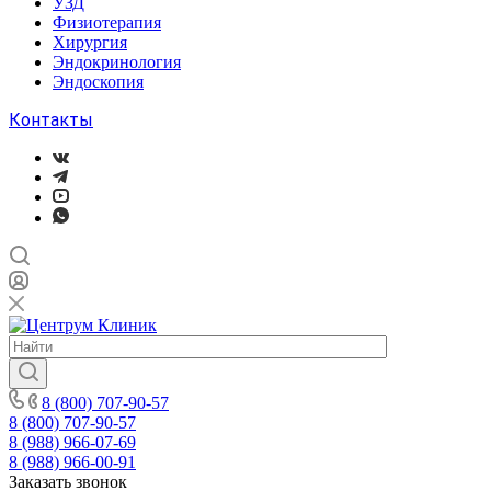
УЗД
Физиотерапия
Хирургия
Эндокринология
Эндоскопия
Контакты
8 (800) 707-90-57
8 (800) 707-90-57
8 (988) 966-07-69
8 (988) 966-00-91
Заказать звонок