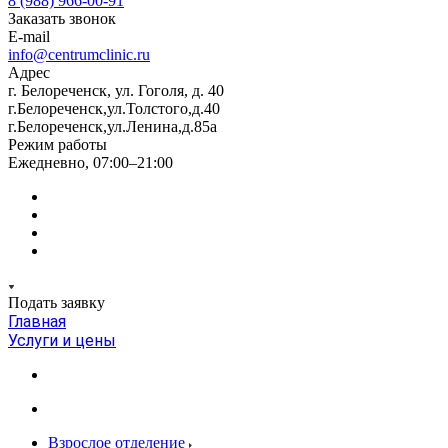
8 (988) 966-00-91
Заказать звонок
E-mail
info@centrumclinic.ru
Адрес
г. Белореченск, ул. Гоголя, д. 40
г.Белореченск,ул.Толстого,д.40
г.Белореченск,ул.Ленина,д.85а
Режим работы
Ежедневно, 07:00–21:00
Подать заявку
Главная
Услуги и цены
Взрослое отделение