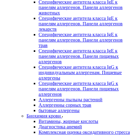
Специфические антитела класса IgE к
панелям аллергенов. Панели аллергенов
животных
Специфические антитела класса IgE к
панелям аллергенов. Панели аллергенов
лекарств
Специфические антитела класса IgE к
панелям аллергенов. Панели аллергенов
трав
Специфические антитела класса IgE к
панелям аллергенов. Панели пищевых
аллергенов
Специфические антитела класса IgG к
индивидуальным аллергенам. Пищевые
аллергены
Специфические антитела класса IgG к
панелям аллергенов. Панели пищевых
аллергенов
Аллергенны пыльцы растений
Аллергенны сорных трав
бытовые аллергены
Биохимия крови
Витамины, жирные кислоты
Диагностика анемий
Комплексная оценка оксидативного стресса