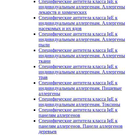
Специфические антитела класса IgE к
индивидуальным аллергенам. Аллергены
лекарств и химических
Специфические антитела класса IgE к
индивидуальным аллергенам. Аллергены
насекомых и их ядов
Специфические антитела класса IgE к
индивидуальным аллергенам. Аллергены
пыли
Специфические антитела класса IgE к
индивидуальным аллергенам. Аллергены
ткани
Специфические антитела класса IgE к
индивидуальным аллергенам. Аллергены
трав
Специфические антитела класса IgE к
индивидуальным аллергенам. Пищевые
аллергены
Специфические антитела класса IgE к
индивидуальным аллергенам. Токсины
Специфические антитела класса IgE к
панелям аллергенов
Специфические антитела класса IgE к
панелям аллергенов. Панели аллергенов
деревьев