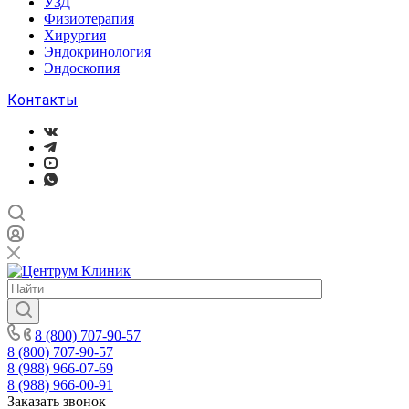
УЗД
Физиотерапия
Хирургия
Эндокринология
Эндоскопия
Контакты
8 (800) 707-90-57
8 (800) 707-90-57
8 (988) 966-07-69
8 (988) 966-00-91
Заказать звонок