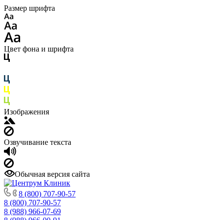
Размер шрифта
Цвет фона и шрифта
Изображения
Озвучивание текста
Обычная версия сайта
8 (800) 707-90-57
8 (800) 707-90-57
8 (988) 966-07-69