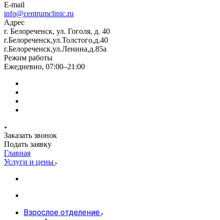
E-mail
info@centrumclinic.ru
Адрес
г. Белореченск, ул. Гоголя, д. 40
г.Белореченск,ул.Толстого,д.40
г.Белореченск,ул.Ленина,д.85а
Режим работы
Ежедневно, 07:00–21:00
Заказать звонок
Подать заявку
Главная
Услуги и цены
Взрослое отделение