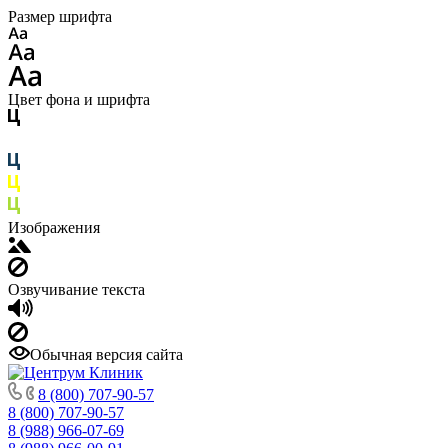
Размер шрифта
Цвет фона и шрифта
Изображения
Озвучивание текста
Обычная версия сайта
8 (800) 707-90-57
8 (800) 707-90-57
8 (988) 966-07-69