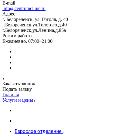
E-mail
info@centrumclinic.ru
Адрес
г. Белореченск, ул. Гоголя, д. 40
г.Белореченск,ул.Толстого,д.40
г.Белореченск,ул.Ленина,д.85а
Режим работы
Ежедневно, 07:00–21:00
Заказать звонок
Подать заявку
Главная
Услуги и цены
Взрослое отделение