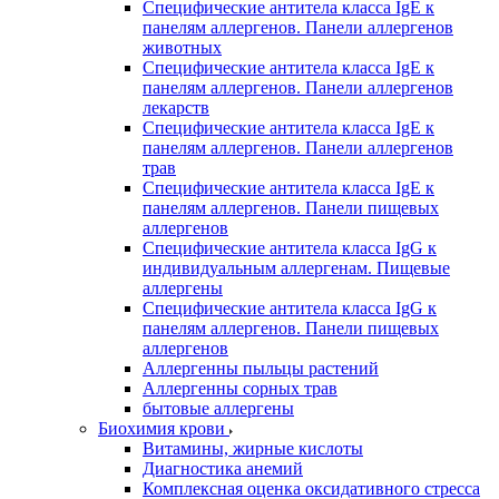
Специфические антитела класса IgE к
панелям аллергенов. Панели аллергенов
животных
Специфические антитела класса IgE к
панелям аллергенов. Панели аллергенов
лекарств
Специфические антитела класса IgE к
панелям аллергенов. Панели аллергенов
трав
Специфические антитела класса IgE к
панелям аллергенов. Панели пищевых
аллергенов
Специфические антитела класса IgG к
индивидуальным аллергенам. Пищевые
аллергены
Специфические антитела класса IgG к
панелям аллергенов. Панели пищевых
аллергенов
Аллергенны пыльцы растений
Аллергенны сорных трав
бытовые аллергены
Биохимия крови
Витамины, жирные кислоты
Диагностика анемий
Комплексная оценка оксидативного стресса