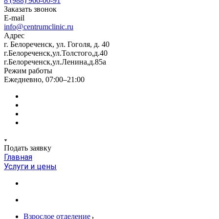
8 (988) 966-00-91
Заказать звонок
E-mail
info@centrumclinic.ru
Адрес
г. Белореченск, ул. Гоголя, д. 40
г.Белореченск,ул.Толстого,д.40
г.Белореченск,ул.Ленина,д.85а
Режим работы
Ежедневно, 07:00–21:00
Подать заявку
Главная
Услуги и цены
Взрослое отделение