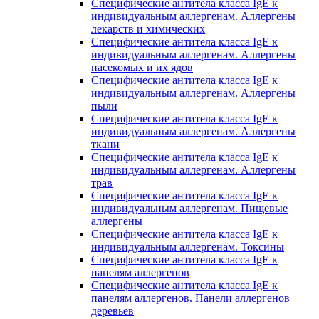
Специфические антитела класса IgE к
индивидуальным аллергенам. Аллергены
лекарств и химических
Специфические антитела класса IgE к
индивидуальным аллергенам. Аллергены
насекомых и их ядов
Специфические антитела класса IgE к
индивидуальным аллергенам. Аллергены
пыли
Специфические антитела класса IgE к
индивидуальным аллергенам. Аллергены
ткани
Специфические антитела класса IgE к
индивидуальным аллергенам. Аллергены
трав
Специфические антитела класса IgE к
индивидуальным аллергенам. Пищевые
аллергены
Специфические антитела класса IgE к
индивидуальным аллергенам. Токсины
Специфические антитела класса IgE к
панелям аллергенов
Специфические антитела класса IgE к
панелям аллергенов. Панели аллергенов
деревьев