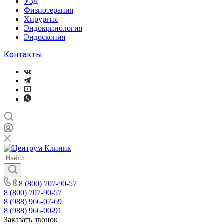
УЗД
Физиотерапия
Хирургия
Эндокринология
Эндоскопия
Контакты
8 (800) 707-90-57
8 (800) 707-90-57
8 (988) 966-07-69
8 (988) 966-00-91
Заказать звонок