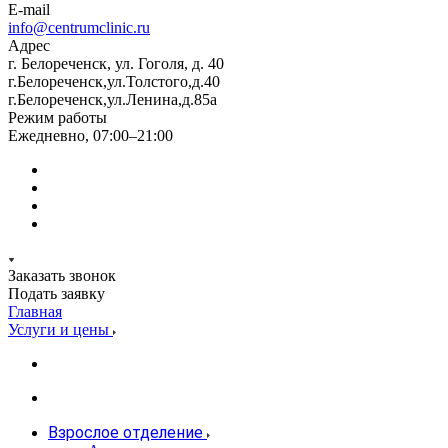
E-mail
info@centrumclinic.ru
Адрес
г. Белореченск, ул. Гоголя, д. 40
г.Белореченск,ул.Толстого,д.40
г.Белореченск,ул.Ленина,д.85а
Режим работы
Ежедневно, 07:00–21:00
Заказать звонок
Подать заявку
Главная
Услуги и цены
Взрослое отделение