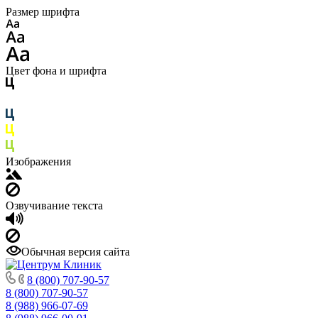
Размер шрифта
Цвет фона и шрифта
Изображения
Озвучивание текста
Обычная версия сайта
8 (800) 707-90-57
8 (800) 707-90-57
8 (988) 966-07-69