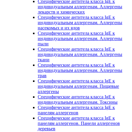
Специфические антитела класса IgE к
индивидуальным аллергенам. Аллергены
лекарств и химических
Специфические антитела класса IgE к
индивидуальным аллергенам. Аллергены
насекомых и их ядов
Специфические антитела класса IgE к
индивидуальным аллергенам. Аллергены
пыли
Специфические антитела класса IgE к
индивидуальным аллергенам. Аллергены
ткани
Специфические антитела класса IgE к
индивидуальным аллергенам. Аллергены
трав
Специфические антитела класса IgE к
индивидуальным аллергенам. Пищевые
аллергены
Специфические антитела класса IgE к
индивидуальным аллергенам. Токсины
Специфические антитела класса IgE к
панелям аллергенов
Специфические антитела класса IgE к
панелям аллергенов. Панели аллергенов
деревьев