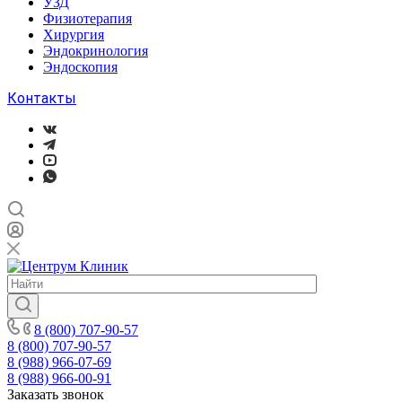
УЗД
Физиотерапия
Хирургия
Эндокринология
Эндоскопия
Контакты
8 (800) 707-90-57
8 (800) 707-90-57
8 (988) 966-07-69
8 (988) 966-00-91
Заказать звонок