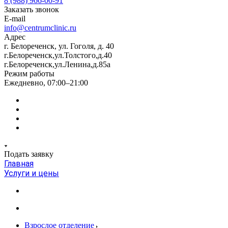
8 (988) 966-00-91
Заказать звонок
E-mail
info@centrumclinic.ru
Адрес
г. Белореченск, ул. Гоголя, д. 40
г.Белореченск,ул.Толстого,д.40
г.Белореченск,ул.Ленина,д.85а
Режим работы
Ежедневно, 07:00–21:00
Подать заявку
Главная
Услуги и цены
Взрослое отделение