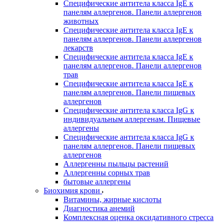
Специфические антитела класса IgE к
панелям аллергенов. Панели аллергенов
животных
Специфические антитела класса IgE к
панелям аллергенов. Панели аллергенов
лекарств
Специфические антитела класса IgE к
панелям аллергенов. Панели аллергенов
трав
Специфические антитела класса IgE к
панелям аллергенов. Панели пищевых
аллергенов
Специфические антитела класса IgG к
индивидуальным аллергенам. Пищевые
аллергены
Специфические антитела класса IgG к
панелям аллергенов. Панели пищевых
аллергенов
Аллергенны пыльцы растений
Аллергенны сорных трав
бытовые аллергены
Биохимия крови
Витамины, жирные кислоты
Диагностика анемий
Комплексная оценка оксидативного стресса