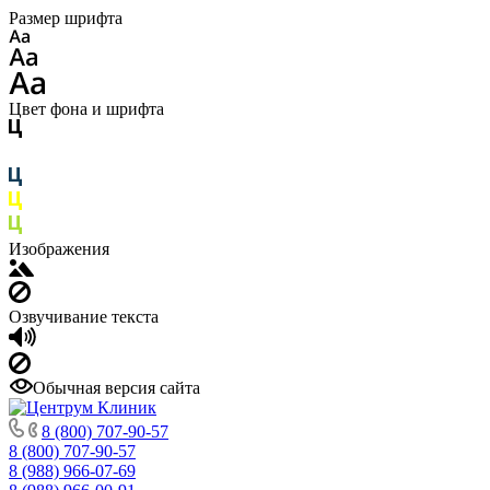
Размер шрифта
Цвет фона и шрифта
Изображения
Озвучивание текста
Обычная версия сайта
8 (800) 707-90-57
8 (800) 707-90-57
8 (988) 966-07-69