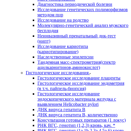
Диагностика периодической болезни
Исследование генетических полиморфизмов
методом пцр
Исследование на родство
Молекулярно-генетический анализ мужского
бесплодия
Неинвазивный пренатальный днк-тест
(нипт)
Исследование кариотипа
(кариотипирование)
Наследственные эпилепсии
Тандемная масс-спектрометрия(спектр
ацилкарнитинов,аминокислот)
Гистологические исследования
Гистологическое исследование плаценты
Гистологическое исследование эндометрия
(в т.ч. пайпель-биопсия)
Гистологическое исследование
эндоскопического материала желудка с
выявлением Helicobacter pylori
ДНК вируса гепатита B
ДНК вируса гепатита B, количественно
Консультация готовых препаратов (1 локус)
РНК ВГC, генотип (1,2,3) кровь, кач. *
РНК ВГC, генотип (1a,1b,2,3a,4,5a,6) кровь,