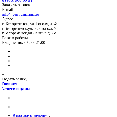
8 (988) 966-00-91
Заказать звонок
E-mail
info@centrumclinic.ru
Адрес
г. Белореченск, ул. Гоголя, д. 40
г.Белореченск,ул.Толстого,д.40
г.Белореченск,ул.Ленина,д.85а
Режим работы
Ежедневно, 07:00–21:00
Подать заявку
Главная
Услуги и цены
Взрослое отделение