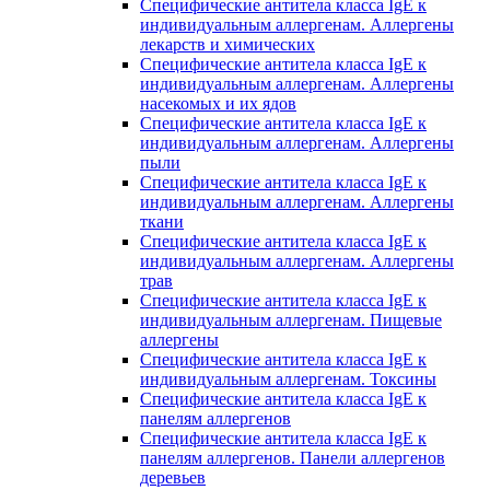
Специфические антитела класса IgE к
индивидуальным аллергенам. Аллергены
лекарств и химических
Специфические антитела класса IgE к
индивидуальным аллергенам. Аллергены
насекомых и их ядов
Специфические антитела класса IgE к
индивидуальным аллергенам. Аллергены
пыли
Специфические антитела класса IgE к
индивидуальным аллергенам. Аллергены
ткани
Специфические антитела класса IgE к
индивидуальным аллергенам. Аллергены
трав
Специфические антитела класса IgE к
индивидуальным аллергенам. Пищевые
аллергены
Специфические антитела класса IgE к
индивидуальным аллергенам. Токсины
Специфические антитела класса IgE к
панелям аллергенов
Специфические антитела класса IgE к
панелям аллергенов. Панели аллергенов
деревьев