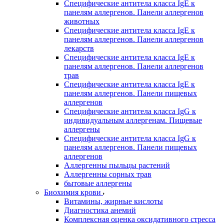
Специфические антитела класса IgE к
панелям аллергенов. Панели аллергенов
животных
Специфические антитела класса IgE к
панелям аллергенов. Панели аллергенов
лекарств
Специфические антитела класса IgE к
панелям аллергенов. Панели аллергенов
трав
Специфические антитела класса IgE к
панелям аллергенов. Панели пищевых
аллергенов
Специфические антитела класса IgG к
индивидуальным аллергенам. Пищевые
аллергены
Специфические антитела класса IgG к
панелям аллергенов. Панели пищевых
аллергенов
Аллергенны пыльцы растений
Аллергенны сорных трав
бытовые аллергены
Биохимия крови
Витамины, жирные кислоты
Диагностика анемий
Комплексная оценка оксидативного стресса