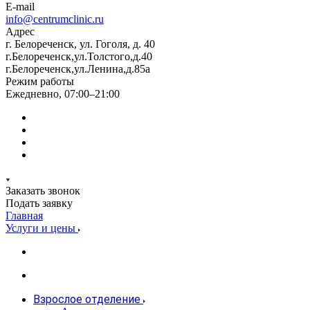
E-mail
info@centrumclinic.ru
Адрес
г. Белореченск, ул. Гоголя, д. 40
г.Белореченск,ул.Толстого,д.40
г.Белореченск,ул.Ленина,д.85а
Режим работы
Ежедневно, 07:00–21:00
Заказать звонок
Подать заявку
Главная
Услуги и цены
Взрослое отделение