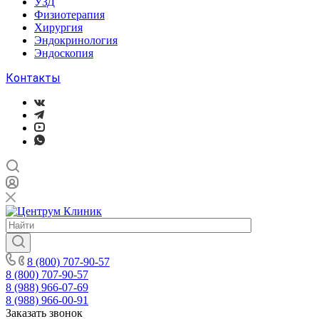
УЗД
Физиотерапия
Хирургия
Эндокринология
Эндоскопия
Контакты
8 (800) 707-90-57
8 (800) 707-90-57
8 (988) 966-07-69
8 (988) 966-00-91
Заказать звонок