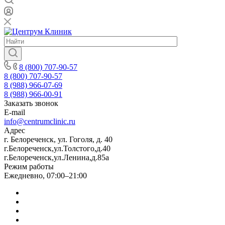
8 (800) 707-90-57
8 (800) 707-90-57
8 (988) 966-07-69
8 (988) 966-00-91
Заказать звонок
E-mail
info@centrumclinic.ru
Адрес
г. Белореченск, ул. Гоголя, д. 40
г.Белореченск,ул.Толстого,д.40
г.Белореченск,ул.Ленина,д.85а
Режим работы
Ежедневно, 07:00–21:00