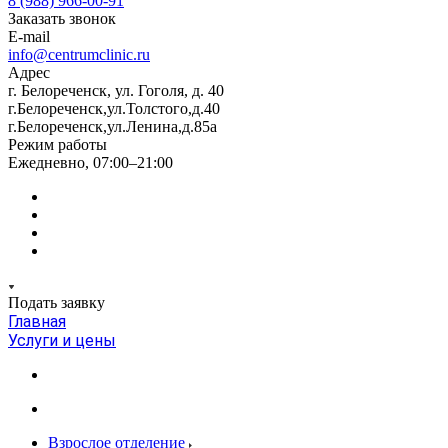
8 (988) 966-00-91
Заказать звонок
E-mail
info@centrumclinic.ru
Адрес
г. Белореченск, ул. Гоголя, д. 40
г.Белореченск,ул.Толстого,д.40
г.Белореченск,ул.Ленина,д.85а
Режим работы
Ежедневно, 07:00–21:00
Подать заявку
Главная
Услуги и цены
Взрослое отделение