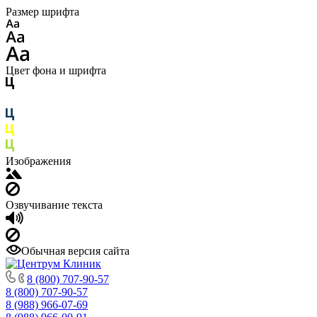
Размер шрифта
Цвет фона и шрифта
Изображения
Озвучивание текста
Обычная версия сайта
8 (800) 707-90-57
8 (800) 707-90-57
8 (988) 966-07-69