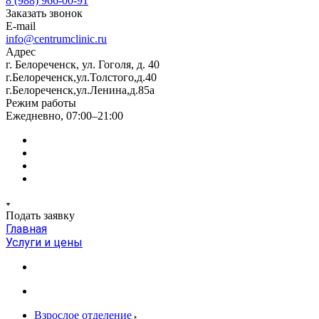
8 (988) 966-00-91
Заказать звонок
E-mail
info@centrumclinic.ru
Адрес
г. Белореченск, ул. Гоголя, д. 40
г.Белореченск,ул.Толстого,д.40
г.Белореченск,ул.Ленина,д.85а
Режим работы
Ежедневно, 07:00–21:00
Подать заявку
Главная
Услуги и цены
Взрослое отделение