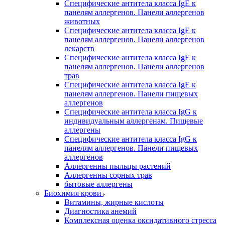
Специфические антитела класса IgE к
панелям аллергенов. Панели аллергенов
животных
Специфические антитела класса IgE к
панелям аллергенов. Панели аллергенов
лекарств
Специфические антитела класса IgE к
панелям аллергенов. Панели аллергенов
трав
Специфические антитела класса IgE к
панелям аллергенов. Панели пищевых
аллергенов
Специфические антитела класса IgG к
индивидуальным аллергенам. Пищевые
аллергены
Специфические антитела класса IgG к
панелям аллергенов. Панели пищевых
аллергенов
Аллергенны пыльцы растений
Аллергенны сорных трав
бытовые аллергены
Биохимия крови
Витамины, жирные кислоты
Диагностика анемий
Комплексная оценка оксидативного стресса