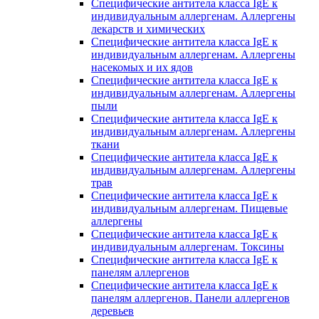
Специфические антитела класса IgE к
индивидуальным аллергенам. Аллергены
лекарств и химических
Специфические антитела класса IgE к
индивидуальным аллергенам. Аллергены
насекомых и их ядов
Специфические антитела класса IgE к
индивидуальным аллергенам. Аллергены
пыли
Специфические антитела класса IgE к
индивидуальным аллергенам. Аллергены
ткани
Специфические антитела класса IgE к
индивидуальным аллергенам. Аллергены
трав
Специфические антитела класса IgE к
индивидуальным аллергенам. Пищевые
аллергены
Специфические антитела класса IgE к
индивидуальным аллергенам. Токсины
Специфические антитела класса IgE к
панелям аллергенов
Специфические антитела класса IgE к
панелям аллергенов. Панели аллергенов
деревьев