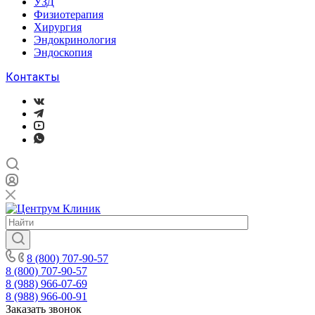
УЗД
Физиотерапия
Хирургия
Эндокринология
Эндоскопия
Контакты
8 (800) 707-90-57
8 (800) 707-90-57
8 (988) 966-07-69
8 (988) 966-00-91
Заказать звонок