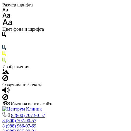
Размер шрифта
Цвет фона и шрифта
Изображения
Озвучивание текста
Обычная версия сайта
8 (800) 707-90-57
8 (800) 707-90-57
8 (988) 966-07-69