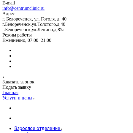
E-mail
info@centrumclinic.ru
Адрес
г. Белореченск, ул. Гоголя, д. 40
г.Белореченск,ул.Толстого,д.40
г.Белореченск,ул.Ленина,д.85а
Режим работы
Ежедневно, 07:00–21:00
Заказать звонок
Подать заявку
Главная
Услуги и цены
Взрослое отделение