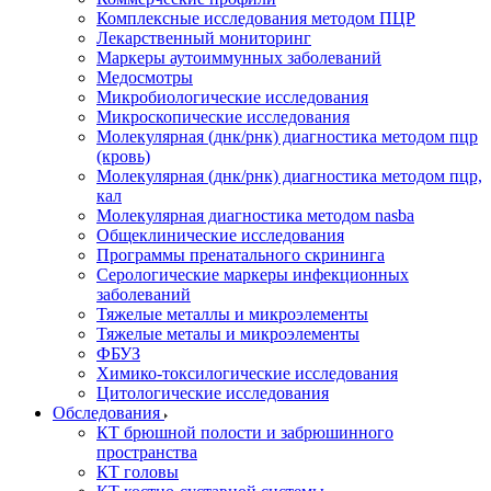
Комплексные исследования методом ПЦР
Лекарственный мониторинг
Маркеры аутоиммунных заболеваний
Медосмотры
Микробиологические исследования
Микроскопические исследования
Молекулярная (днк/рнк) диагностика методом пцр
(кровь)
Молекулярная (днк/рнк) диагностика методом пцр,
кал
Молекулярная диагностика методом nasba
Общеклинические исследования
Программы пренатального скрининга
Серологические маркеры инфекционных
заболеваний
Тяжелые металлы и микроэлементы
Тяжелые металы и микроэлементы
ФБУЗ
Химико-токсилогические исследования
Цитологические исследования
Обследования
КТ брюшной полости и забрюшинного
пространства
КТ головы