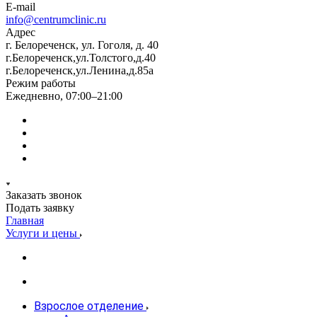
E-mail
info@centrumclinic.ru
Адрес
г. Белореченск, ул. Гоголя, д. 40
г.Белореченск,ул.Толстого,д.40
г.Белореченск,ул.Ленина,д.85а
Режим работы
Ежедневно, 07:00–21:00
Заказать звонок
Подать заявку
Главная
Услуги и цены
Взрослое отделение