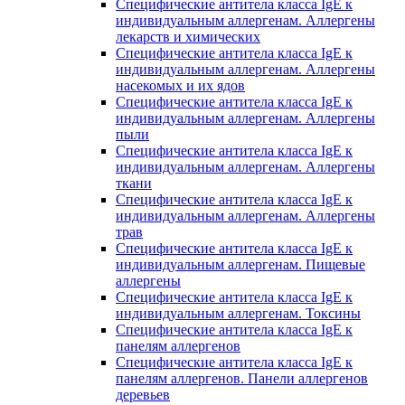
Специфические антитела класса IgE к
индивидуальным аллергенам. Аллергены
лекарств и химических
Специфические антитела класса IgE к
индивидуальным аллергенам. Аллергены
насекомых и их ядов
Специфические антитела класса IgE к
индивидуальным аллергенам. Аллергены
пыли
Специфические антитела класса IgE к
индивидуальным аллергенам. Аллергены
ткани
Специфические антитела класса IgE к
индивидуальным аллергенам. Аллергены
трав
Специфические антитела класса IgE к
индивидуальным аллергенам. Пищевые
аллергены
Специфические антитела класса IgE к
индивидуальным аллергенам. Токсины
Специфические антитела класса IgE к
панелям аллергенов
Специфические антитела класса IgE к
панелям аллергенов. Панели аллергенов
деревьев