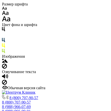
Размер шрифта
Цвет фона и шрифта
Изображения
Озвучивание текста
Обычная версия сайта
8 (800) 707-90-57
8 (800) 707-90-57
8 (988) 966-07-69