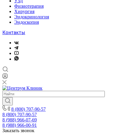
УЗД
Физиотерапия
Хирургия
Эндокринология
Эндоскопия
Контакты
8 (800) 707-90-57
8 (800) 707-90-57
8 (988) 966-07-69
8 (988) 966-00-91
Заказать звонок