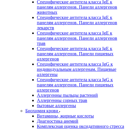
Специфические антитела класса IgE к
панелям аллергенов. Панели аллергенов
животных
Специфические антитела класса IgE к
панелям аллергенов. Панели аллергенов
лекарств
Специфические антитела класса IgE к
панелям аллергенов. Панели аллергенов
трав
Специфические антитела класса IgE к
панелям аллергенов. Панели пищевых
аллергенов
Специфические антитела класса IgG к
индивидуальным аллергенам. Пищевые
аллергены
Специфические антитела класса IgG к
панелям аллергенов. Панели пищевых
аллергенов
Аллергенны пыльцы растений
Аллергенны сорных трав
бытовые аллергены
Биохимия крови
Витамины, жирные кислоты
Диагностика анемий
Комплексная оценка оксидативного стресса