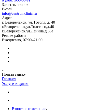
8 (988) 966-00-91
Заказать звонок
E-mail
info@centrumclinic.ru
Адрес
г. Белореченск, ул. Гоголя, д. 40
г.Белореченск,ул.Толстого,д.40
г.Белореченск,ул.Ленина,д.85а
Режим работы
Ежедневно, 07:00–21:00
Подать заявку
Главная
Услуги и цены
Взрослое отделение