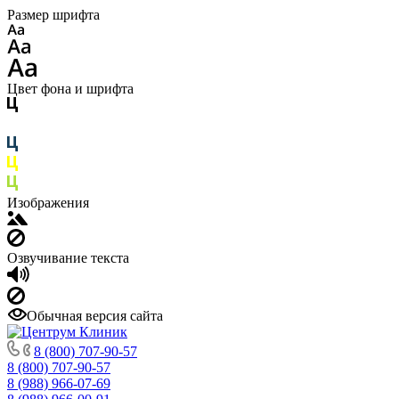
Размер шрифта
Цвет фона и шрифта
Изображения
Озвучивание текста
Обычная версия сайта
8 (800) 707-90-57
8 (800) 707-90-57
8 (988) 966-07-69