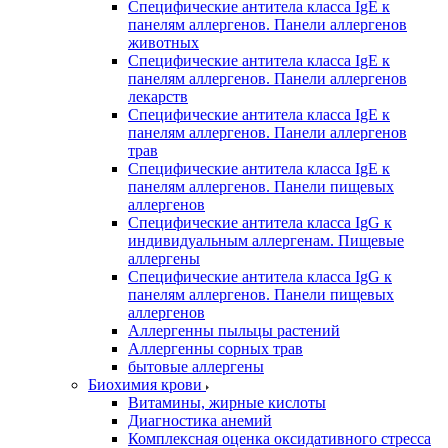
Специфические антитела класса IgE к
панелям аллергенов. Панели аллергенов
животных
Специфические антитела класса IgE к
панелям аллергенов. Панели аллергенов
лекарств
Специфические антитела класса IgE к
панелям аллергенов. Панели аллергенов
трав
Специфические антитела класса IgE к
панелям аллергенов. Панели пищевых
аллергенов
Специфические антитела класса IgG к
индивидуальным аллергенам. Пищевые
аллергены
Специфические антитела класса IgG к
панелям аллергенов. Панели пищевых
аллергенов
Аллергенны пыльцы растений
Аллергенны сорных трав
бытовые аллергены
Биохимия крови
Витамины, жирные кислоты
Диагностика анемий
Комплексная оценка оксидативного стресса