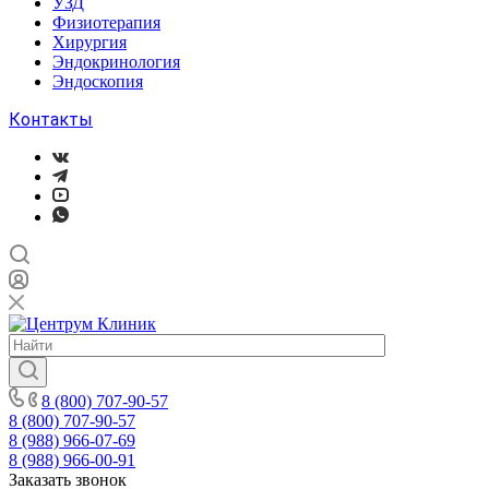
УЗД
Физиотерапия
Хирургия
Эндокринология
Эндоскопия
Контакты
8 (800) 707-90-57
8 (800) 707-90-57
8 (988) 966-07-69
8 (988) 966-00-91
Заказать звонок