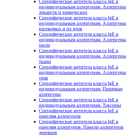
Специфические антитела класса IgE к
индивидуальным аллергенам. Аллергены
лекарств и химических
Специфические антитела класса IgE к
индивидуальным аллергенам. Аллергены
насекомых и их ядов
Специфические антитела класса IgE к
индивидуальным аллергенам. Аллергены
пыли
Специфические антитела класса IgE к
индивидуальным аллергенам. Аллергены
ткани
Специфические антитела класса IgE к
индивидуальным аллергенам. Аллергены
трав
Специфические антитела класса IgE к
индивидуальным аллергенам. Пищевые
аллергены
Специфические антитела класса IgE к
индивидуальным аллергенам. Токсины
Специфические антитела класса IgE к
панелям аллергенов
Специфические антитела класса IgE к
панелям аллергенов. Панели аллергенов
деревьев