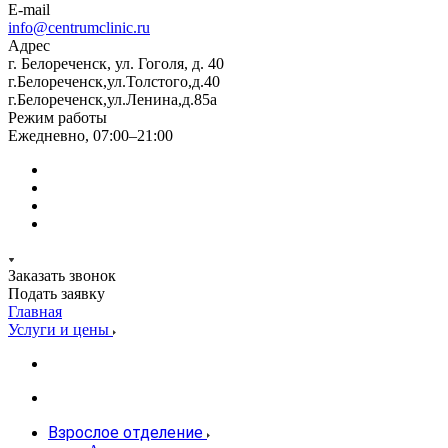
E-mail
info@centrumclinic.ru
Адрес
г. Белореченск, ул. Гоголя, д. 40
г.Белореченск,ул.Толстого,д.40
г.Белореченск,ул.Ленина,д.85а
Режим работы
Ежедневно, 07:00–21:00
Заказать звонок
Подать заявку
Главная
Услуги и цены
Взрослое отделение