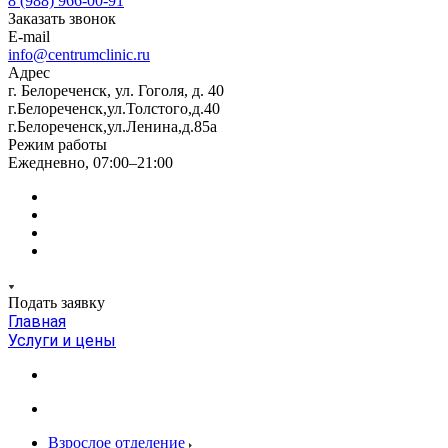
8 (988) 966-00-91
Заказать звонок
E-mail
info@centrumclinic.ru
Адрес
г. Белореченск, ул. Гоголя, д. 40
г.Белореченск,ул.Толстого,д.40
г.Белореченск,ул.Ленина,д.85а
Режим работы
Ежедневно, 07:00–21:00
Подать заявку
Главная
Услуги и цены
Взрослое отделение