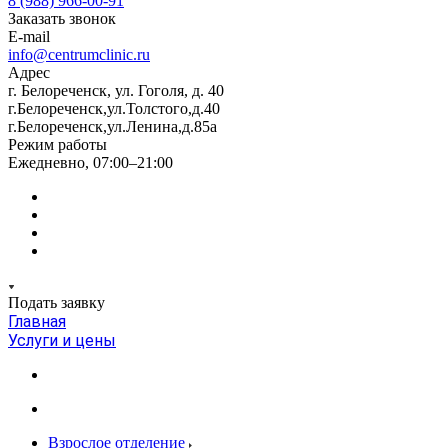
8 (988) 966-00-91
Заказать звонок
E-mail
info@centrumclinic.ru
Адрес
г. Белореченск, ул. Гоголя, д. 40
г.Белореченск,ул.Толстого,д.40
г.Белореченск,ул.Ленина,д.85а
Режим работы
Ежедневно, 07:00–21:00
Подать заявку
Главная
Услуги и цены
Взрослое отделение