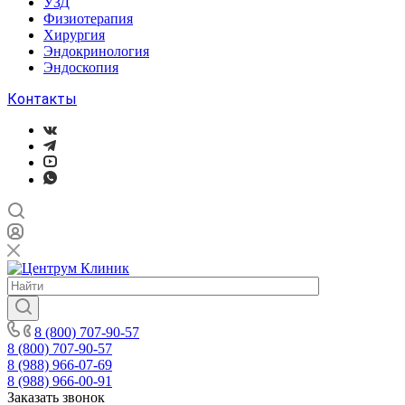
УЗД
Физиотерапия
Хирургия
Эндокринология
Эндоскопия
Контакты
8 (800) 707-90-57
8 (800) 707-90-57
8 (988) 966-07-69
8 (988) 966-00-91
Заказать звонок