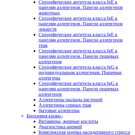
Специфические антитела класса IgE к
панелям аллергенов. Панели аллергенов
животных
Специфические антитела класса IgE к
панелям аллергенов. Панели аллергенов
лекарств
Специфические антитела класса IgE к
панелям аллергенов. Панели аллергенов
трав
Специфические антитела класса IgE к
панелям аллергенов. Панели пищевых
аллергенов
Специфические антитела класса IgG к
индивидуальным аллергенам. Пищевые
аллергены
Специфические антитела класса IgG к
панелям аллергенов. Панели пищевых
аллергенов
Аллергенны пыльцы растений
Аллергенны сорных трав
бытовые аллергены
Биохимия крови
Витамины, жирные кислоты
Диагностика анемий
Комплексная оценка оксидативного стресса