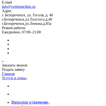
E-mail
info@centrumclinic.ru
Адрес
г. Белореченск, ул. Гоголя, д. 40
г.Белореченск,ул.Толстого,д.40
г.Белореченск,ул.Ленина,д.85а
Режим работы
Ежедневно, 07:00–21:00
Заказать звонок
Подать заявку
Главная
Услуги и цены
Взрослое отделение