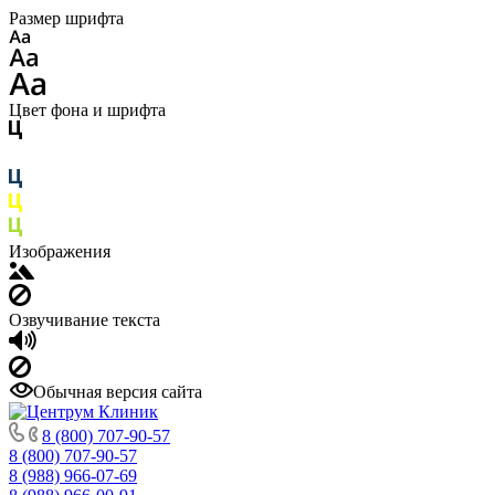
Размер шрифта
Цвет фона и шрифта
Изображения
Озвучивание текста
Обычная версия сайта
8 (800) 707-90-57
8 (800) 707-90-57
8 (988) 966-07-69