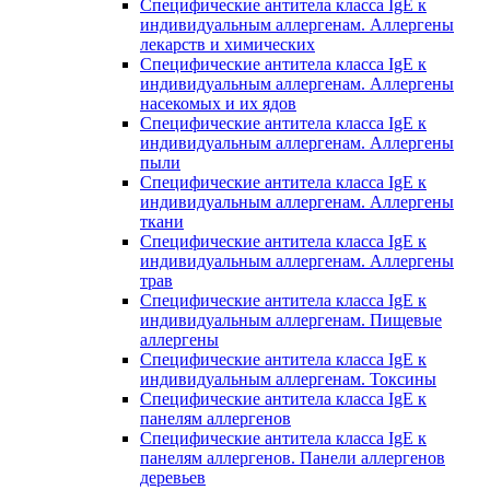
Специфические антитела класса IgE к
индивидуальным аллергенам. Аллергены
лекарств и химических
Специфические антитела класса IgE к
индивидуальным аллергенам. Аллергены
насекомых и их ядов
Специфические антитела класса IgE к
индивидуальным аллергенам. Аллергены
пыли
Специфические антитела класса IgE к
индивидуальным аллергенам. Аллергены
ткани
Специфические антитела класса IgE к
индивидуальным аллергенам. Аллергены
трав
Специфические антитела класса IgE к
индивидуальным аллергенам. Пищевые
аллергены
Специфические антитела класса IgE к
индивидуальным аллергенам. Токсины
Специфические антитела класса IgE к
панелям аллергенов
Специфические антитела класса IgE к
панелям аллергенов. Панели аллергенов
деревьев