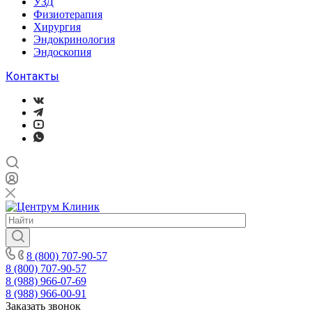
УЗД
Физиотерапия
Хирургия
Эндокринология
Эндоскопия
Контакты
8 (800) 707-90-57
8 (800) 707-90-57
8 (988) 966-07-69
8 (988) 966-00-91
Заказать звонок