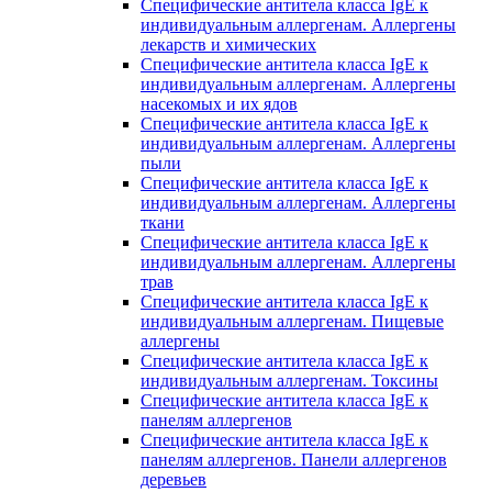
Специфические антитела класса IgE к
индивидуальным аллергенам. Аллергены
лекарств и химических
Специфические антитела класса IgE к
индивидуальным аллергенам. Аллергены
насекомых и их ядов
Специфические антитела класса IgE к
индивидуальным аллергенам. Аллергены
пыли
Специфические антитела класса IgE к
индивидуальным аллергенам. Аллергены
ткани
Специфические антитела класса IgE к
индивидуальным аллергенам. Аллергены
трав
Специфические антитела класса IgE к
индивидуальным аллергенам. Пищевые
аллергены
Специфические антитела класса IgE к
индивидуальным аллергенам. Токсины
Специфические антитела класса IgE к
панелям аллергенов
Специфические антитела класса IgE к
панелям аллергенов. Панели аллергенов
деревьев