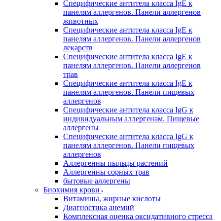
Специфические антитела класса IgE к
панелям аллергенов. Панели аллергенов
животных
Специфические антитела класса IgE к
панелям аллергенов. Панели аллергенов
лекарств
Специфические антитела класса IgE к
панелям аллергенов. Панели аллергенов
трав
Специфические антитела класса IgE к
панелям аллергенов. Панели пищевых
аллергенов
Специфические антитела класса IgG к
индивидуальным аллергенам. Пищевые
аллергены
Специфические антитела класса IgG к
панелям аллергенов. Панели пищевых
аллергенов
Аллергенны пыльцы растений
Аллергенны сорных трав
бытовые аллергены
Биохимия крови
Витамины, жирные кислоты
Диагностика анемий
Комплексная оценка оксидативного стресса