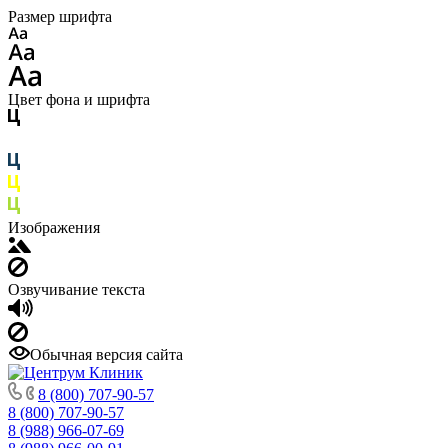
Размер шрифта
Цвет фона и шрифта
Изображения
Озвучивание текста
Обычная версия сайта
8 (800) 707-90-57
8 (800) 707-90-57
8 (988) 966-07-69