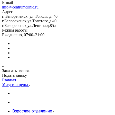
E-mail
info@centrumclinic.ru
Адрес
г. Белореченск, ул. Гоголя, д. 40
г.Белореченск,ул.Толстого,д.40
г.Белореченск,ул.Ленина,д.85а
Режим работы
Ежедневно, 07:00–21:00
Заказать звонок
Подать заявку
Главная
Услуги и цены
Взрослое отделение