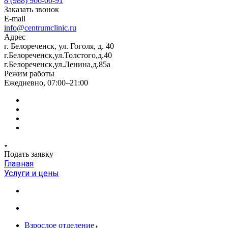
8 (988) 966-00-91
Заказать звонок
E-mail
info@centrumclinic.ru
Адрес
г. Белореченск, ул. Гоголя, д. 40
г.Белореченск,ул.Толстого,д.40
г.Белореченск,ул.Ленина,д.85а
Режим работы
Ежедневно, 07:00–21:00
Подать заявку
Главная
Услуги и цены
Взрослое отделение