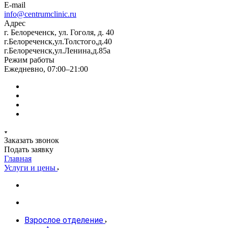
E-mail
info@centrumclinic.ru
Адрес
г. Белореченск, ул. Гоголя, д. 40
г.Белореченск,ул.Толстого,д.40
г.Белореченск,ул.Ленина,д.85а
Режим работы
Ежедневно, 07:00–21:00
Заказать звонок
Подать заявку
Главная
Услуги и цены
Взрослое отделение