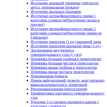
Иссечение анальной трещины (девульсия
ануса, перианальная блокада)
Иссечение анальных бахромок
Иссечение интрасфинктерного свища 1
категории сложности(Рассечение свища в
просвет)
Иссечение интрасфинктерного свища 2
категории сложности(Рассечение свища по
Габриелю)
Иссечение папиллом (1 ед.) анальной зоны
Иссечение папиллом анальной зоны (1 ед.)
Лигирование внутреннего
геморроидального узла (1 узел)
Перевязка большая гнойная в проктологии
Перевязка большая чистая в проктологии
Перевязка малая гнойная в проктологии
Перевязка малая чистая в проктологии
Перианальная блокада
Прием амбулаторный (осмотр, консультация)
врача-колопроктолога, первичный
Ректороманоскопия (ректоспопия)
Тромбэктомия наружного геморроидального
узла
Удаление 1-го полипа анального канала 1
категории сложности