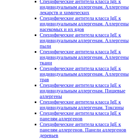
Специфические антитела класса IgE к
индивидуальным аллергенам. Аллергены
лекарств и химических
Специфические антитела класса IgE к
индивидуальным аллергенам. Аллергены
насекомых и их ядов
Специфические антитела класса IgE к
индивидуальным аллергенам. Аллергены
пыли
Специфические антитела класса IgE к
индивидуальным аллергенам. Аллергены
ткани
Специфические антитела класса IgE к
индивидуальным аллергенам. Аллергены
трав
Специфические антитела класса IgE к
индивидуальным аллергенам. Пищевые
аллергены
Специфические антитела класса IgE к
индивидуальным аллергенам. Токсины
Специфические антитела класса IgE к
панелям аллергенов
Специфические антитела класса IgE к
панелям аллергенов. Панели аллергенов
деревьев