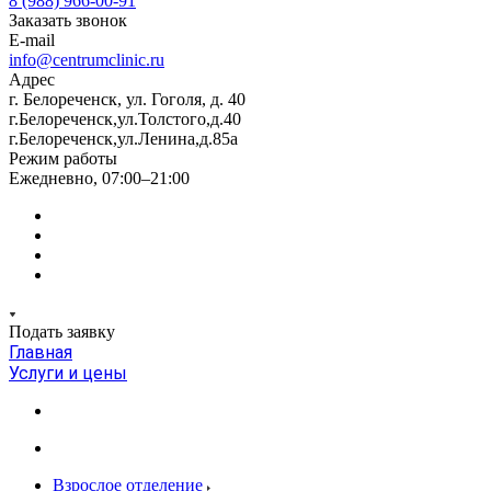
8 (988) 966-00-91
Заказать звонок
E-mail
info@centrumclinic.ru
Адрес
г. Белореченск, ул. Гоголя, д. 40
г.Белореченск,ул.Толстого,д.40
г.Белореченск,ул.Ленина,д.85а
Режим работы
Ежедневно, 07:00–21:00
Подать заявку
Главная
Услуги и цены
Взрослое отделение