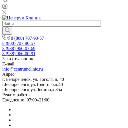
8 (800) 707-90-57
8 (800) 707-90-57
8 (988) 966-07-69
8 (988) 966-00-91
Заказать звонок
E-mail
info@centrumclinic.ru
Адрес
г. Белореченск, ул. Гоголя, д. 40
г.Белореченск,ул.Толстого,д.40
г.Белореченск,ул.Ленина,д.85а
Режим работы
Ежедневно, 07:00–21:00