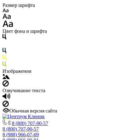
Размер шрифта
Цвет фона и шрифта
Изображения
Озвучивание текста
Обычная версия сайта
8 (800) 707-90-57
8 (800) 707-90-57
8 (988) 966-07-69