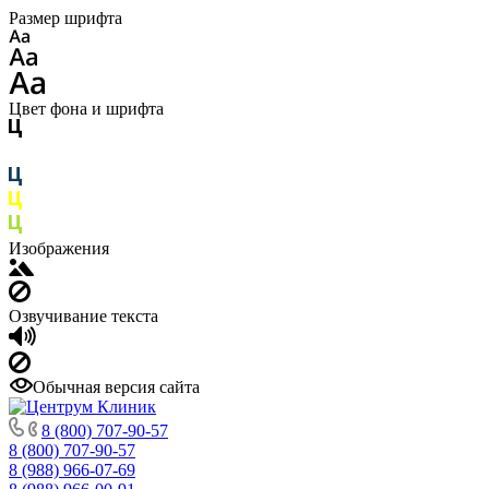
Размер шрифта
Цвет фона и шрифта
Изображения
Озвучивание текста
Обычная версия сайта
8 (800) 707-90-57
8 (800) 707-90-57
8 (988) 966-07-69