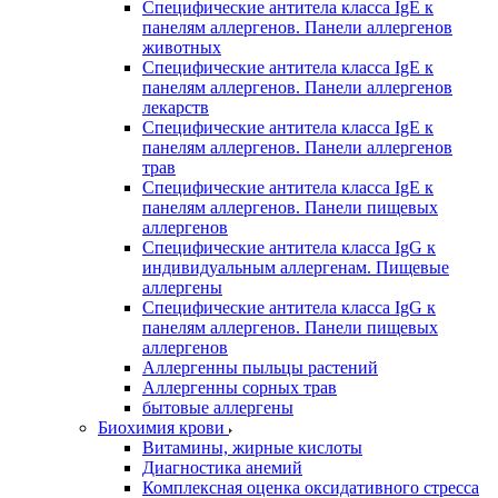
Специфические антитела класса IgE к
панелям аллергенов. Панели аллергенов
животных
Специфические антитела класса IgE к
панелям аллергенов. Панели аллергенов
лекарств
Специфические антитела класса IgE к
панелям аллергенов. Панели аллергенов
трав
Специфические антитела класса IgE к
панелям аллергенов. Панели пищевых
аллергенов
Специфические антитела класса IgG к
индивидуальным аллергенам. Пищевые
аллергены
Специфические антитела класса IgG к
панелям аллергенов. Панели пищевых
аллергенов
Аллергенны пыльцы растений
Аллергенны сорных трав
бытовые аллергены
Биохимия крови
Витамины, жирные кислоты
Диагностика анемий
Комплексная оценка оксидативного стресса