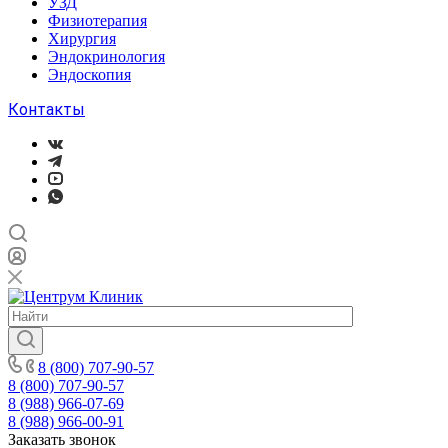
УЗД
Физиотерапия
Хирургия
Эндокринология
Эндоскопия
Контакты
8 (800) 707-90-57
8 (800) 707-90-57
8 (988) 966-07-69
8 (988) 966-00-91
Заказать звонок