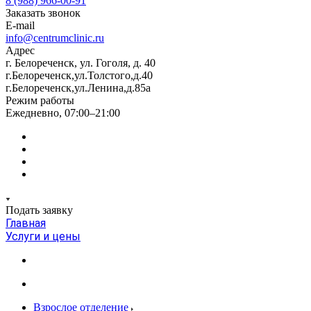
8 (988) 966-00-91
Заказать звонок
E-mail
info@centrumclinic.ru
Адрес
г. Белореченск, ул. Гоголя, д. 40
г.Белореченск,ул.Толстого,д.40
г.Белореченск,ул.Ленина,д.85а
Режим работы
Ежедневно, 07:00–21:00
Подать заявку
Главная
Услуги и цены
Взрослое отделение