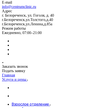
E-mail
info@centrumclinic.ru
Адрес
г. Белореченск, ул. Гоголя, д. 40
г.Белореченск,ул.Толстого,д.40
г.Белореченск,ул.Ленина,д.85а
Режим работы
Ежедневно, 07:00–21:00
Заказать звонок
Подать заявку
Главная
Услуги и цены
Взрослое отделение