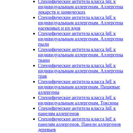
Специфические антитела класса IgE к
индивидуальным аллергенам. Аллергены
лекарств и химических
Специфические антитела класса IgE к
индивидуальным аллергенам. Аллергены
насекомых и их ядов
Специфические антитела класса IgE к
индивидуальным аллергенам. Аллергены
пыли
Специфические антитела класса IgE к
индивидуальным аллергенам. Аллергены
ткани
Специфические антитела класса IgE к
индивидуальным аллергенам. Аллергены
трав
Специфические антитела класса IgE к
индивидуальным аллергенам. Пищевые
аллергены
Специфические антитела класса IgE к
индивидуальным аллергенам. Токсины
Специфические антитела класса IgE к
панелям аллергенов
Специфические антитела класса IgE к
панелям аллергенов. Панели аллергенов
деревьев