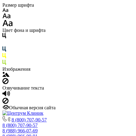
Размер шрифта
Цвет фона и шрифта
Изображения
Озвучивание текста
Обычная версия сайта
8 (800) 707-90-57
8 (800) 707-90-57
8 (988) 966-07-69