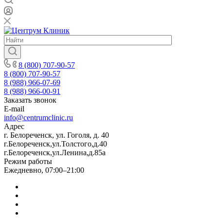
8 (800) 707-90-57
8 (800) 707-90-57
8 (988) 966-07-69
8 (988) 966-00-91
Заказать звонок
E-mail
info@centrumclinic.ru
Адрес
г. Белореченск, ул. Гоголя, д. 40
г.Белореченск,ул.Толстого,д.40
г.Белореченск,ул.Ленина,д.85а
Режим работы
Ежедневно, 07:00–21:00