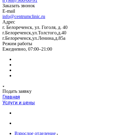
8 (988) 966-00-91
Заказать звонок
E-mail
info@centrumclinic.ru
Адрес
г. Белореченск, ул. Гоголя, д. 40
г.Белореченск,ул.Толстого,д.40
г.Белореченск,ул.Ленина,д.85а
Режим работы
Ежедневно, 07:00–21:00
Подать заявку
Главная
Услуги и цены
Взрослое отделение