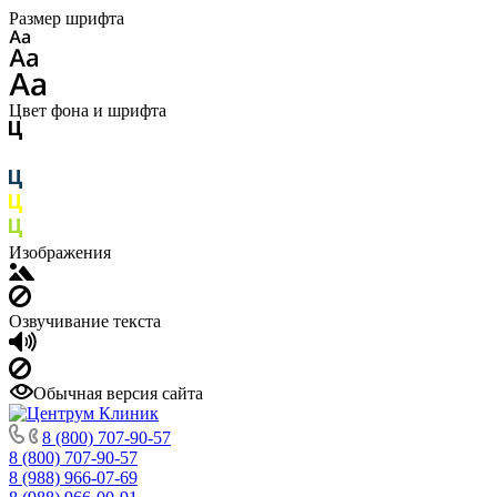
Размер шрифта
Цвет фона и шрифта
Изображения
Озвучивание текста
Обычная версия сайта
8 (800) 707-90-57
8 (800) 707-90-57
8 (988) 966-07-69