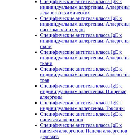
Специфические антитела класса IgE к
индивидуальным аллергенам. Аллергены
лекарств и химических
Специфические антитела класса IgE к
индивидуальным аллергенам. Аллергены
насекомых и их ядов
Специфические антитела класса IgE к
индивидуальным аллергенам. Аллергены
пыли
Специфические антитела класса IgE к
индивидуальным аллергенам. Аллергены
ткани
Специфические антитела класса IgE к
индивидуальным аллергенам. Аллергены
трав
Специфические антитела класса IgE к
индивидуальным аллергенам. Пищевые
аллергены
Специфические антитела класса IgE к
индивидуальным аллергенам. Токсины
Специфические антитела класса IgE к
панелям аллергенов
Специфические антитела класса IgE к
панелям аллергенов. Панели аллергенов
деревьев