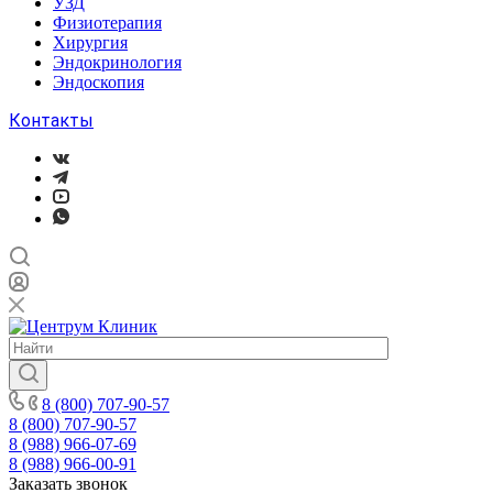
УЗД
Физиотерапия
Хирургия
Эндокринология
Эндоскопия
Контакты
8 (800) 707-90-57
8 (800) 707-90-57
8 (988) 966-07-69
8 (988) 966-00-91
Заказать звонок