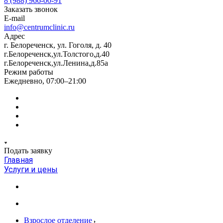
8 (988) 966-00-91
Заказать звонок
E-mail
info@centrumclinic.ru
Адрес
г. Белореченск, ул. Гоголя, д. 40
г.Белореченск,ул.Толстого,д.40
г.Белореченск,ул.Ленина,д.85а
Режим работы
Ежедневно, 07:00–21:00
Подать заявку
Главная
Услуги и цены
Взрослое отделение