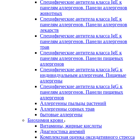
Специфические антитела класса IgE к
панелям аллергенов. Панели аллергенов
животных
Специфические антитела класса IgE к
панелям аллергенов. Панели аллергенов
лекарств
Специфические антитела класса IgE к
панелям аллергенов. Панели аллергенов
трав
Специфические антитела класса IgE к
панелям аллергенов. Панели пищевых
аллергенов
Специфические антитела класса IgG к
индивидуальным аллергенам. Пищевые
аллергены
Специфические антитела класса IgG к
панелям аллергенов. Панели пищевых
аллергенов
Аллергенны пыльцы растений
Аллергенны сорных трав
бытовые аллергены
Биохимия крови
Витамины, жирные кислоты
Диагностика анемий
Комплексная оценка оксидативного стресса