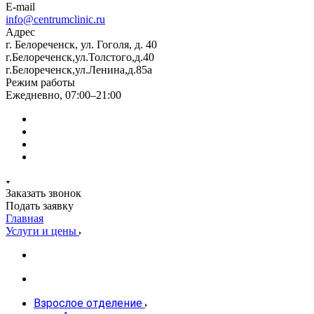
E-mail
info@centrumclinic.ru
Адрес
г. Белореченск, ул. Гоголя, д. 40
г.Белореченск,ул.Толстого,д.40
г.Белореченск,ул.Ленина,д.85а
Режим работы
Ежедневно, 07:00–21:00
Заказать звонок
Подать заявку
Главная
Услуги и цены
Взрослое отделение