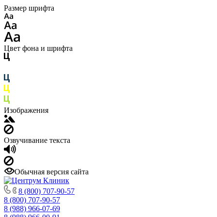
Размер шрифта
Цвет фона и шрифта
Изображения
Озвучивание текста
Обычная версия сайта
8 (800) 707-90-57
8 (800) 707-90-57
8 (988) 966-07-69