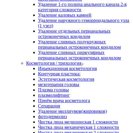
Удаление 1-го полипа анального канала 2-я
категория сложности
Удаление каловых камней
Удаление наружного геморроидального узла
(1 узел)
Удаление отдельных перианальных
остроконечных кондилом
Удаление сливных полукружных
перианальных остроконечных кондилом
Удаление сливных циркулярных
перианальных остроконечных кондилом
Косметология / трихология
Иньекционная косметология
Контурная пластика:
Эстетическая косметология
мезотерапия головы
Плазма головы
плазмолифтинг
Приём врача косметолога
Сепарация
Удаление миллиумов(жировиков)
фотодермолиз
Чистка лица медицинская 1 сложности
Чистка лица механическая 1 сложности
Чистка лица механическая 2 сложности