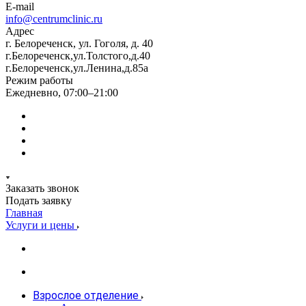
E-mail
info@centrumclinic.ru
Адрес
г. Белореченск, ул. Гоголя, д. 40
г.Белореченск,ул.Толстого,д.40
г.Белореченск,ул.Ленина,д.85а
Режим работы
Ежедневно, 07:00–21:00
Заказать звонок
Подать заявку
Главная
Услуги и цены
Взрослое отделение