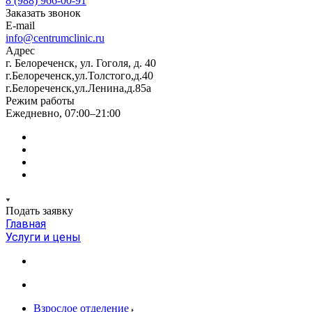
8 (988) 966-00-91
Заказать звонок
E-mail
info@centrumclinic.ru
Адрес
г. Белореченск, ул. Гоголя, д. 40
г.Белореченск,ул.Толстого,д.40
г.Белореченск,ул.Ленина,д.85а
Режим работы
Ежедневно, 07:00–21:00
Подать заявку
Главная
Услуги и цены
Взрослое отделение