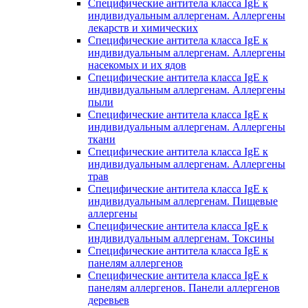
Специфические антитела класса IgE к
индивидуальным аллергенам. Аллергены
лекарств и химических
Специфические антитела класса IgE к
индивидуальным аллергенам. Аллергены
насекомых и их ядов
Специфические антитела класса IgE к
индивидуальным аллергенам. Аллергены
пыли
Специфические антитела класса IgE к
индивидуальным аллергенам. Аллергены
ткани
Специфические антитела класса IgE к
индивидуальным аллергенам. Аллергены
трав
Специфические антитела класса IgE к
индивидуальным аллергенам. Пищевые
аллергены
Специфические антитела класса IgE к
индивидуальным аллергенам. Токсины
Специфические антитела класса IgE к
панелям аллергенов
Специфические антитела класса IgE к
панелям аллергенов. Панели аллергенов
деревьев