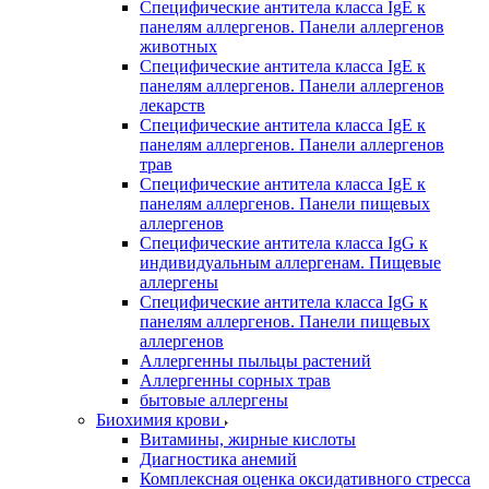
Специфические антитела класса IgE к
панелям аллергенов. Панели аллергенов
животных
Специфические антитела класса IgE к
панелям аллергенов. Панели аллергенов
лекарств
Специфические антитела класса IgE к
панелям аллергенов. Панели аллергенов
трав
Специфические антитела класса IgE к
панелям аллергенов. Панели пищевых
аллергенов
Специфические антитела класса IgG к
индивидуальным аллергенам. Пищевые
аллергены
Специфические антитела класса IgG к
панелям аллергенов. Панели пищевых
аллергенов
Аллергенны пыльцы растений
Аллергенны сорных трав
бытовые аллергены
Биохимия крови
Витамины, жирные кислоты
Диагностика анемий
Комплексная оценка оксидативного стресса