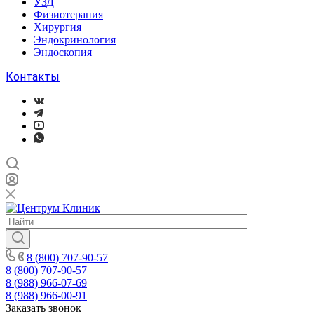
УЗД
Физиотерапия
Хирургия
Эндокринология
Эндоскопия
Контакты
8 (800) 707-90-57
8 (800) 707-90-57
8 (988) 966-07-69
8 (988) 966-00-91
Заказать звонок