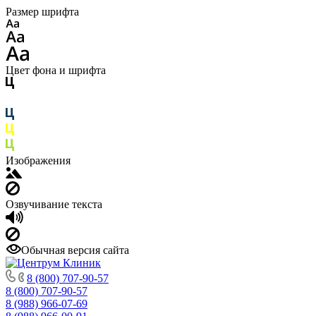
Размер шрифта
Цвет фона и шрифта
Изображения
Озвучивание текста
Обычная версия сайта
8 (800) 707-90-57
8 (800) 707-90-57
8 (988) 966-07-69