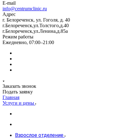
E-mail
info@centrumclinic.ru
Адрес
г. Белореченск, ул. Гоголя, д. 40
г.Белореченск,ул.Толстого,д.40
г.Белореченск,ул.Ленина,д.85а
Режим работы
Ежедневно, 07:00–21:00
Заказать звонок
Подать заявку
Главная
Услуги и цены
Взрослое отделение