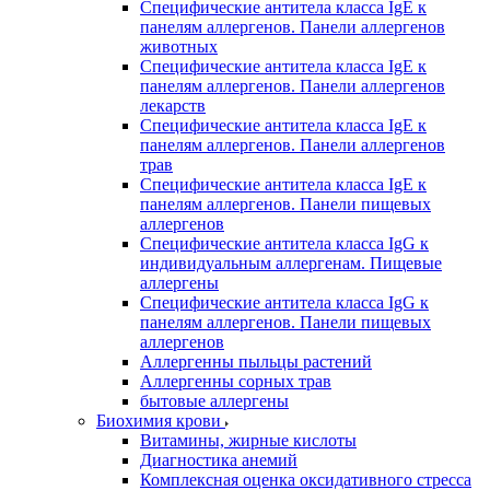
Специфические антитела класса IgE к
панелям аллергенов. Панели аллергенов
животных
Специфические антитела класса IgE к
панелям аллергенов. Панели аллергенов
лекарств
Специфические антитела класса IgE к
панелям аллергенов. Панели аллергенов
трав
Специфические антитела класса IgE к
панелям аллергенов. Панели пищевых
аллергенов
Специфические антитела класса IgG к
индивидуальным аллергенам. Пищевые
аллергены
Специфические антитела класса IgG к
панелям аллергенов. Панели пищевых
аллергенов
Аллергенны пыльцы растений
Аллергенны сорных трав
бытовые аллергены
Биохимия крови
Витамины, жирные кислоты
Диагностика анемий
Комплексная оценка оксидативного стресса