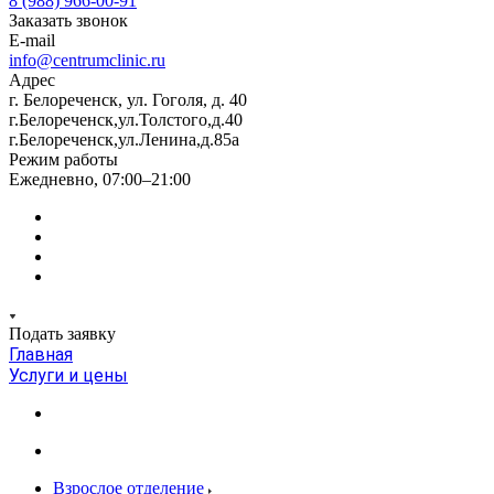
8 (988) 966-00-91
Заказать звонок
E-mail
info@centrumclinic.ru
Адрес
г. Белореченск, ул. Гоголя, д. 40
г.Белореченск,ул.Толстого,д.40
г.Белореченск,ул.Ленина,д.85а
Режим работы
Ежедневно, 07:00–21:00
Подать заявку
Главная
Услуги и цены
Взрослое отделение