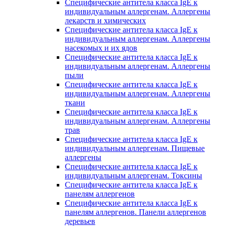
Специфические антитела класса IgE к
индивидуальным аллергенам. Аллергены
лекарств и химических
Специфические антитела класса IgE к
индивидуальным аллергенам. Аллергены
насекомых и их ядов
Специфические антитела класса IgE к
индивидуальным аллергенам. Аллергены
пыли
Специфические антитела класса IgE к
индивидуальным аллергенам. Аллергены
ткани
Специфические антитела класса IgE к
индивидуальным аллергенам. Аллергены
трав
Специфические антитела класса IgE к
индивидуальным аллергенам. Пищевые
аллергены
Специфические антитела класса IgE к
индивидуальным аллергенам. Токсины
Специфические антитела класса IgE к
панелям аллергенов
Специфические антитела класса IgE к
панелям аллергенов. Панели аллергенов
деревьев