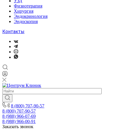
УЗД
Физиотерапия
Хирургия
Эндокринология
Эндоскопия
Контакты
8 (800) 707-90-57
8 (800) 707-90-57
8 (988) 966-07-69
8 (988) 966-00-91
Заказать звонок