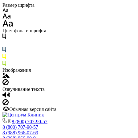
Размер шрифта
Цвет фона и шрифта
Изображения
Озвучивание текста
Обычная версия сайта
8 (800) 707-90-57
8 (800) 707-90-57
8 (988) 966-07-69