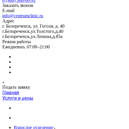
8 (988) 966-00-91
Заказать звонок
E-mail
info@centrumclinic.ru
Адрес
г. Белореченск, ул. Гоголя, д. 40
г.Белореченск,ул.Толстого,д.40
г.Белореченск,ул.Ленина,д.85а
Режим работы
Ежедневно, 07:00–21:00
Подать заявку
Главная
Услуги и цены
Взрослое отделение