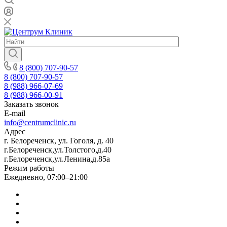
8 (800) 707-90-57
8 (800) 707-90-57
8 (988) 966-07-69
8 (988) 966-00-91
Заказать звонок
E-mail
info@centrumclinic.ru
Адрес
г. Белореченск, ул. Гоголя, д. 40
г.Белореченск,ул.Толстого,д.40
г.Белореченск,ул.Ленина,д.85а
Режим работы
Ежедневно, 07:00–21:00