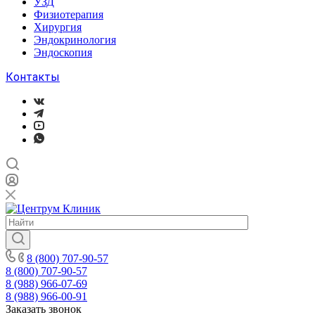
УЗД
Физиотерапия
Хирургия
Эндокринология
Эндоскопия
Контакты
8 (800) 707-90-57
8 (800) 707-90-57
8 (988) 966-07-69
8 (988) 966-00-91
Заказать звонок