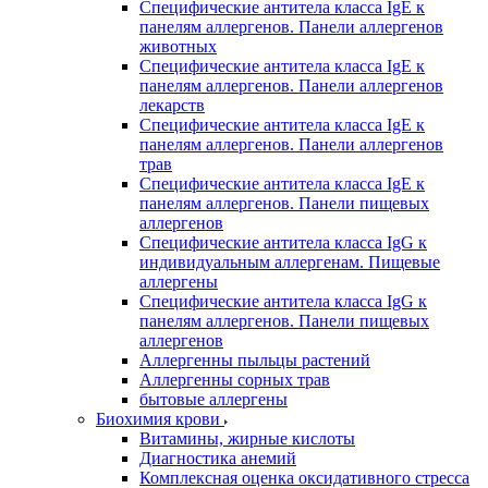
Специфические антитела класса IgE к
панелям аллергенов. Панели аллергенов
животных
Специфические антитела класса IgE к
панелям аллергенов. Панели аллергенов
лекарств
Специфические антитела класса IgE к
панелям аллергенов. Панели аллергенов
трав
Специфические антитела класса IgE к
панелям аллергенов. Панели пищевых
аллергенов
Специфические антитела класса IgG к
индивидуальным аллергенам. Пищевые
аллергены
Специфические антитела класса IgG к
панелям аллергенов. Панели пищевых
аллергенов
Аллергенны пыльцы растений
Аллергенны сорных трав
бытовые аллергены
Биохимия крови
Витамины, жирные кислоты
Диагностика анемий
Комплексная оценка оксидативного стресса