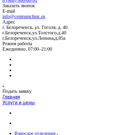
8 (988) 966-00-91
Заказать звонок
E-mail
info@centrumclinic.ru
Адрес
г. Белореченск, ул. Гоголя, д. 40
г.Белореченск,ул.Толстого,д.40
г.Белореченск,ул.Ленина,д.85а
Режим работы
Ежедневно, 07:00–21:00
Подать заявку
Главная
Услуги и цены
Взрослое отделение