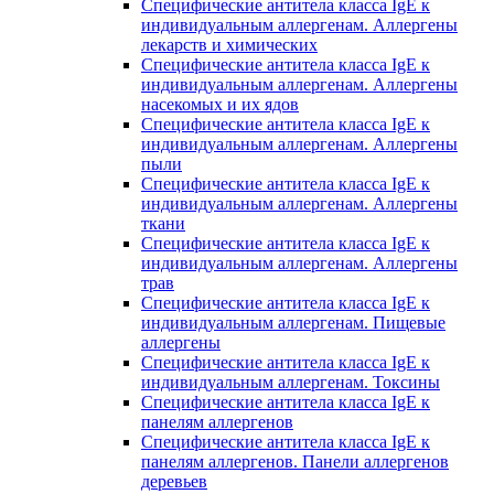
Специфические антитела класса IgE к
индивидуальным аллергенам. Аллергены
лекарств и химических
Специфические антитела класса IgE к
индивидуальным аллергенам. Аллергены
насекомых и их ядов
Специфические антитела класса IgE к
индивидуальным аллергенам. Аллергены
пыли
Специфические антитела класса IgE к
индивидуальным аллергенам. Аллергены
ткани
Специфические антитела класса IgE к
индивидуальным аллергенам. Аллергены
трав
Специфические антитела класса IgE к
индивидуальным аллергенам. Пищевые
аллергены
Специфические антитела класса IgE к
индивидуальным аллергенам. Токсины
Специфические антитела класса IgE к
панелям аллергенов
Специфические антитела класса IgE к
панелям аллергенов. Панели аллергенов
деревьев