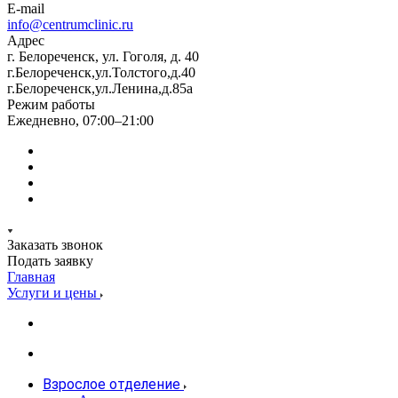
E-mail
info@centrumclinic.ru
Адрес
г. Белореченск, ул. Гоголя, д. 40
г.Белореченск,ул.Толстого,д.40
г.Белореченск,ул.Ленина,д.85а
Режим работы
Ежедневно, 07:00–21:00
Заказать звонок
Подать заявку
Главная
Услуги и цены
Взрослое отделение