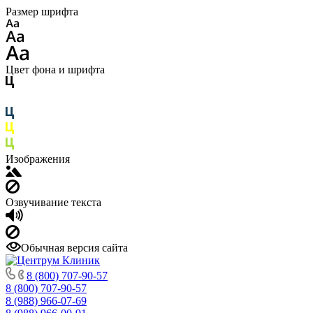
Размер шрифта
Цвет фона и шрифта
Изображения
Озвучивание текста
Обычная версия сайта
8 (800) 707-90-57
8 (800) 707-90-57
8 (988) 966-07-69