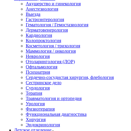
Акушерство и гинекология
Анестезиология
Выезда
Гастроэнтерология
Гематология / Гемостазиология
Дерматовенерология
Кардиология
Колопроктология
Косметология / трихология
Маммология / онкология
Неврология
Отоларингология (ЛОР)
Офтальмология
Психиатрия
Сердечно-сосудистая хирургия, флебология
Сестринское дело
Сурдология
Терапия
Травматология и ортопедия
Урология
Физиотерапия
Функциональная диагностика
Хирургия
Эндокринология
Детское отделение