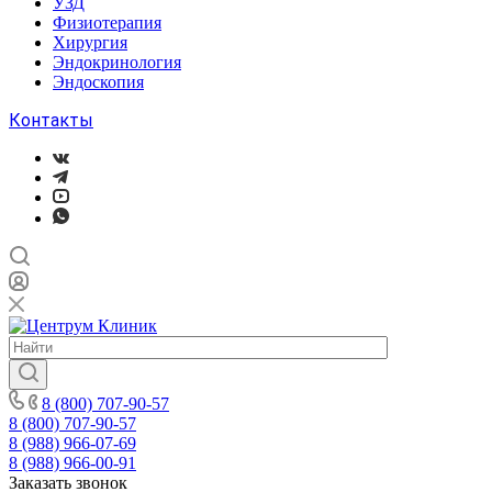
УЗД
Физиотерапия
Хирургия
Эндокринология
Эндоскопия
Контакты
8 (800) 707-90-57
8 (800) 707-90-57
8 (988) 966-07-69
8 (988) 966-00-91
Заказать звонок