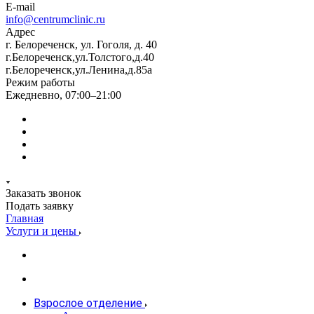
E-mail
info@centrumclinic.ru
Адрес
г. Белореченск, ул. Гоголя, д. 40
г.Белореченск,ул.Толстого,д.40
г.Белореченск,ул.Ленина,д.85а
Режим работы
Ежедневно, 07:00–21:00
Заказать звонок
Подать заявку
Главная
Услуги и цены
Взрослое отделение