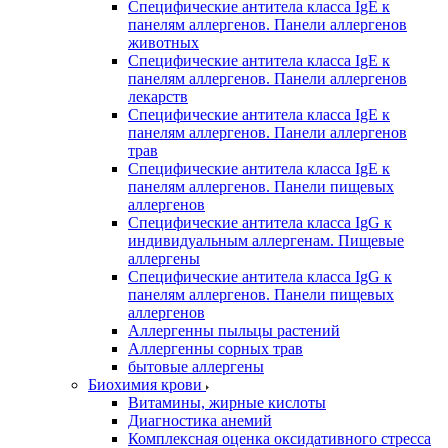
Специфические антитела класса IgE к
панелям аллергенов. Панели аллергенов
животных
Специфические антитела класса IgE к
панелям аллергенов. Панели аллергенов
лекарств
Специфические антитела класса IgE к
панелям аллергенов. Панели аллергенов
трав
Специфические антитела класса IgE к
панелям аллергенов. Панели пищевых
аллергенов
Специфические антитела класса IgG к
индивидуальным аллергенам. Пищевые
аллергены
Специфические антитела класса IgG к
панелям аллергенов. Панели пищевых
аллергенов
Аллергенны пыльцы растений
Аллергенны сорных трав
бытовые аллергены
Биохимия крови
Витамины, жирные кислоты
Диагностика анемий
Комплексная оценка оксидативного стресса