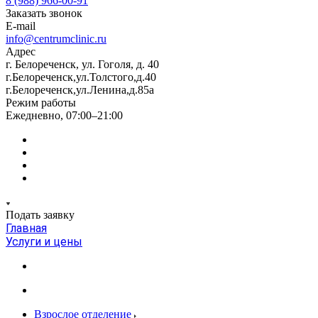
8 (988) 966-00-91
Заказать звонок
E-mail
info@centrumclinic.ru
Адрес
г. Белореченск, ул. Гоголя, д. 40
г.Белореченск,ул.Толстого,д.40
г.Белореченск,ул.Ленина,д.85а
Режим работы
Ежедневно, 07:00–21:00
Подать заявку
Главная
Услуги и цены
Взрослое отделение