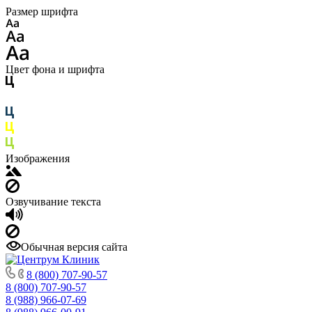
Размер шрифта
Цвет фона и шрифта
Изображения
Озвучивание текста
Обычная версия сайта
8 (800) 707-90-57
8 (800) 707-90-57
8 (988) 966-07-69