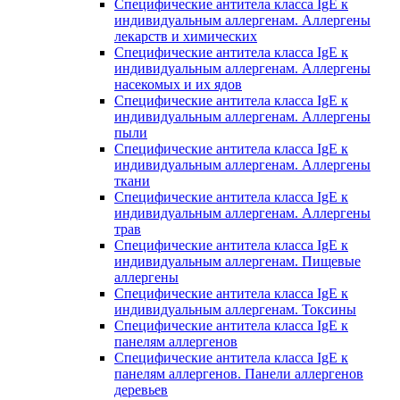
Специфические антитела класса IgE к
индивидуальным аллергенам. Аллергены
лекарств и химических
Специфические антитела класса IgE к
индивидуальным аллергенам. Аллергены
насекомых и их ядов
Специфические антитела класса IgE к
индивидуальным аллергенам. Аллергены
пыли
Специфические антитела класса IgE к
индивидуальным аллергенам. Аллергены
ткани
Специфические антитела класса IgE к
индивидуальным аллергенам. Аллергены
трав
Специфические антитела класса IgE к
индивидуальным аллергенам. Пищевые
аллергены
Специфические антитела класса IgE к
индивидуальным аллергенам. Токсины
Специфические антитела класса IgE к
панелям аллергенов
Специфические антитела класса IgE к
панелям аллергенов. Панели аллергенов
деревьев