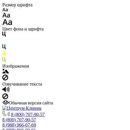
Размер шрифта
Цвет фона и шрифта
Изображения
Озвучивание текста
Обычная версия сайта
8 (800) 707-90-57
8 (800) 707-90-57
8 (988) 966-07-69