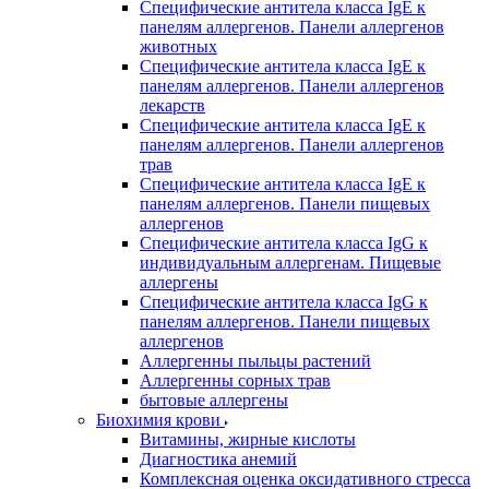
Специфические антитела класса IgE к
панелям аллергенов. Панели аллергенов
животных
Специфические антитела класса IgE к
панелям аллергенов. Панели аллергенов
лекарств
Специфические антитела класса IgE к
панелям аллергенов. Панели аллергенов
трав
Специфические антитела класса IgE к
панелям аллергенов. Панели пищевых
аллергенов
Специфические антитела класса IgG к
индивидуальным аллергенам. Пищевые
аллергены
Специфические антитела класса IgG к
панелям аллергенов. Панели пищевых
аллергенов
Аллергенны пыльцы растений
Аллергенны сорных трав
бытовые аллергены
Биохимия крови
Витамины, жирные кислоты
Диагностика анемий
Комплексная оценка оксидативного стресса