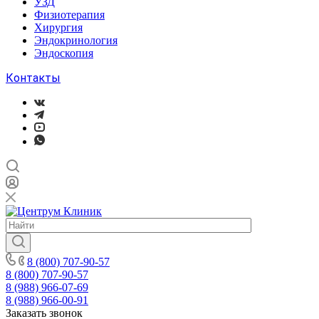
УЗД
Физиотерапия
Хирургия
Эндокринология
Эндоскопия
Контакты
8 (800) 707-90-57
8 (800) 707-90-57
8 (988) 966-07-69
8 (988) 966-00-91
Заказать звонок