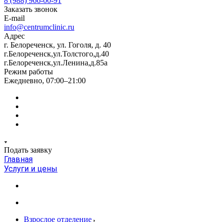
8 (988) 966-00-91
Заказать звонок
E-mail
info@centrumclinic.ru
Адрес
г. Белореченск, ул. Гоголя, д. 40
г.Белореченск,ул.Толстого,д.40
г.Белореченск,ул.Ленина,д.85а
Режим работы
Ежедневно, 07:00–21:00
Подать заявку
Главная
Услуги и цены
Взрослое отделение