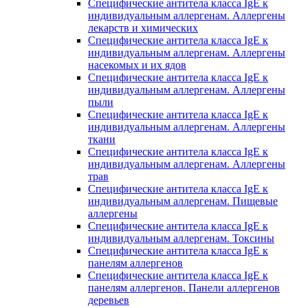
Специфические антитела класса IgE к
индивидуальным аллергенам. Аллергены
лекарств и химических
Специфические антитела класса IgE к
индивидуальным аллергенам. Аллергены
насекомых и их ядов
Специфические антитела класса IgE к
индивидуальным аллергенам. Аллергены
пыли
Специфические антитела класса IgE к
индивидуальным аллергенам. Аллергены
ткани
Специфические антитела класса IgE к
индивидуальным аллергенам. Аллергены
трав
Специфические антитела класса IgE к
индивидуальным аллергенам. Пищевые
аллергены
Специфические антитела класса IgE к
индивидуальным аллергенам. Токсины
Специфические антитела класса IgE к
панелям аллергенов
Специфические антитела класса IgE к
панелям аллергенов. Панели аллергенов
деревьев