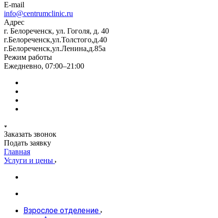
E-mail
info@centrumclinic.ru
Адрес
г. Белореченск, ул. Гоголя, д. 40
г.Белореченск,ул.Толстого,д.40
г.Белореченск,ул.Ленина,д.85а
Режим работы
Ежедневно, 07:00–21:00
Заказать звонок
Подать заявку
Главная
Услуги и цены
Взрослое отделение