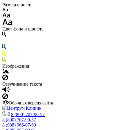
Размер шрифта
Цвет фона и шрифта
Изображения
Озвучивание текста
Обычная версия сайта
8 (800) 707-90-57
8 (800) 707-90-57
8 (988) 966-07-69