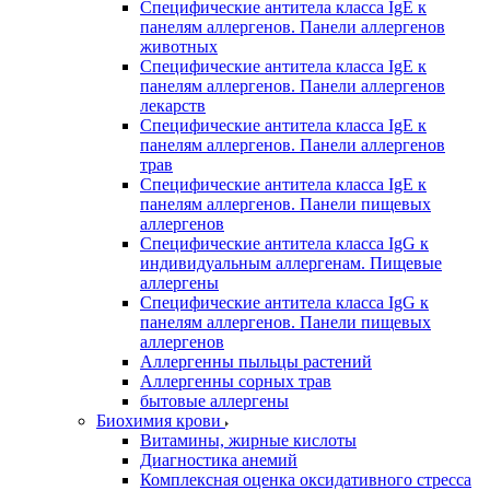
Специфические антитела класса IgE к
панелям аллергенов. Панели аллергенов
животных
Специфические антитела класса IgE к
панелям аллергенов. Панели аллергенов
лекарств
Специфические антитела класса IgE к
панелям аллергенов. Панели аллергенов
трав
Специфические антитела класса IgE к
панелям аллергенов. Панели пищевых
аллергенов
Специфические антитела класса IgG к
индивидуальным аллергенам. Пищевые
аллергены
Специфические антитела класса IgG к
панелям аллергенов. Панели пищевых
аллергенов
Аллергенны пыльцы растений
Аллергенны сорных трав
бытовые аллергены
Биохимия крови
Витамины, жирные кислоты
Диагностика анемий
Комплексная оценка оксидативного стресса