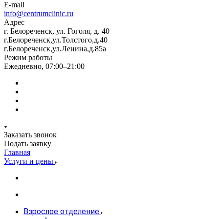
E-mail
info@centrumclinic.ru
Адрес
г. Белореченск, ул. Гоголя, д. 40
г.Белореченск,ул.Толстого,д.40
г.Белореченск,ул.Ленина,д.85а
Режим работы
Ежедневно, 07:00–21:00
Заказать звонок
Подать заявку
Главная
Услуги и цены
Взрослое отделение