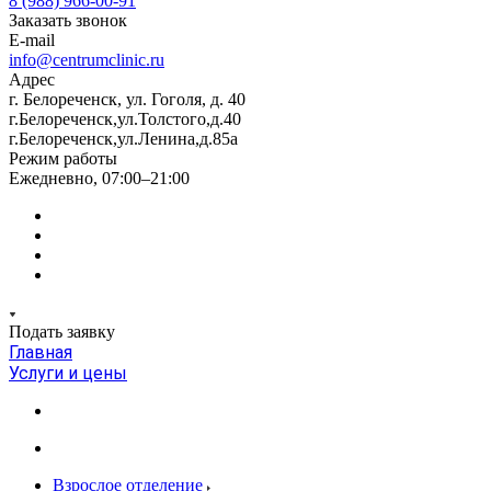
8 (988) 966-00-91
Заказать звонок
E-mail
info@centrumclinic.ru
Адрес
г. Белореченск, ул. Гоголя, д. 40
г.Белореченск,ул.Толстого,д.40
г.Белореченск,ул.Ленина,д.85а
Режим работы
Ежедневно, 07:00–21:00
Подать заявку
Главная
Услуги и цены
Взрослое отделение