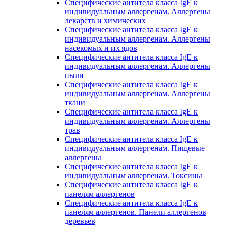
Специфические антитела класса IgE к
индивидуальным аллергенам. Аллергены
лекарств и химических
Специфические антитела класса IgE к
индивидуальным аллергенам. Аллергены
насекомых и их ядов
Специфические антитела класса IgE к
индивидуальным аллергенам. Аллергены
пыли
Специфические антитела класса IgE к
индивидуальным аллергенам. Аллергены
ткани
Специфические антитела класса IgE к
индивидуальным аллергенам. Аллергены
трав
Специфические антитела класса IgE к
индивидуальным аллергенам. Пищевые
аллергены
Специфические антитела класса IgE к
индивидуальным аллергенам. Токсины
Специфические антитела класса IgE к
панелям аллергенов
Специфические антитела класса IgE к
панелям аллергенов. Панели аллергенов
деревьев