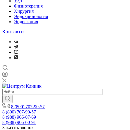
УЗД
Физиотерапия
Хирургия
Эндокринология
Эндоскопия
Контакты
8 (800) 707-90-57
8 (800) 707-90-57
8 (988) 966-07-69
8 (988) 966-00-91
Заказать звонок