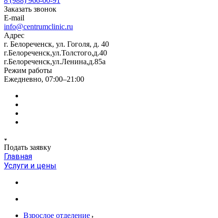
8 (988) 966-00-91
Заказать звонок
E-mail
info@centrumclinic.ru
Адрес
г. Белореченск, ул. Гоголя, д. 40
г.Белореченск,ул.Толстого,д.40
г.Белореченск,ул.Ленина,д.85а
Режим работы
Ежедневно, 07:00–21:00
Подать заявку
Главная
Услуги и цены
Взрослое отделение