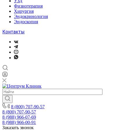
УЗД
Физиотерапия
Хирургия
Эндокринология
Эндоскопия
Контакты
8 (800) 707-90-57
8 (800) 707-90-57
8 (988) 966-07-69
8 (988) 966-00-91
Заказать звонок