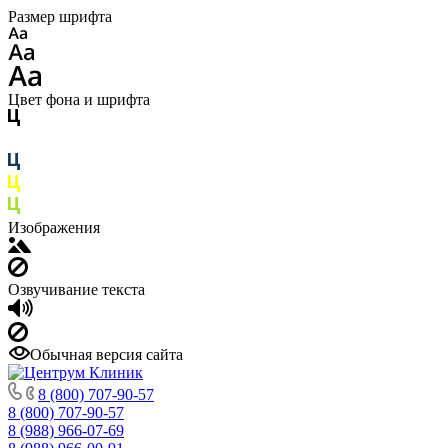
Размер шрифта
Цвет фона и шрифта
Изображения
Озвучивание текста
Обычная версия сайта
8 (800) 707-90-57
8 (800) 707-90-57
8 (988) 966-07-69