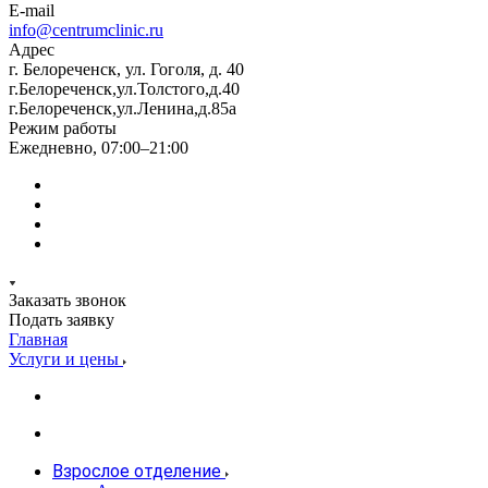
E-mail
info@centrumclinic.ru
Адрес
г. Белореченск, ул. Гоголя, д. 40
г.Белореченск,ул.Толстого,д.40
г.Белореченск,ул.Ленина,д.85а
Режим работы
Ежедневно, 07:00–21:00
Заказать звонок
Подать заявку
Главная
Услуги и цены
Взрослое отделение