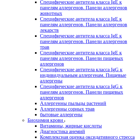
Специфические антитела класса IgE к
панелям аллергенов. Панели аллергенов
животных
Специфические антитела класса IgE к
панелям аллергенов. Панели аллергенов
лекарств
Специфические антитела класса IgE к
панелям аллергенов. Панели аллергенов
трав
Специфические антитела класса IgE к
панелям аллергенов. Панели пищевых
аллергенов
Специфические антитела класса IgG к
индивидуальным аллергенам. Пищевые
аллергены
Специфические антитела класса IgG к
панелям аллергенов. Панели пищевых
аллергенов
Аллергенны пыльцы растений
Аллергенны сорных трав
бытовые аллергены
Биохимия крови
Витамины, жирные кислоты
Диагностика анемий
Комплексная оценка оксидативного стресса