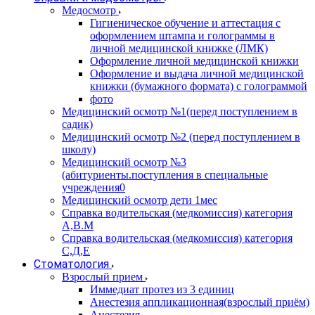
Медосмотр
Гигиеническое обучение и аттестация с
оформлением штампа и голограммы в
личной медицинской книжке (ЛМК)
Оформление личной медицинской книжки
Оформление и выдача личной медицинской
книжки (бумажного формата) с голограммой
фото
Медицинский осмотр №1(перед поступлением в
садик)
Медицинский осмотр №2 (перед поступлением в
школу)
Медицинский осмотр №3
(абитуриенты.поступления в специальные
учреждения0
Медицинский осмотр дети 1мес
Справка водительская (медкомиссия) категория
А,В.М
Справка водительская (медкомиссия) категория
С,Д,Е
Стоматология
Взрослый прием
Иммедиат протез из 3 единиц
Анестезия аппликационная(взрослый приём)
Анестезия