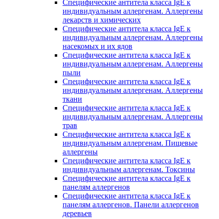
Специфические антитела класса IgE к
индивидуальным аллергенам. Аллергены
лекарств и химических
Специфические антитела класса IgE к
индивидуальным аллергенам. Аллергены
насекомых и их ядов
Специфические антитела класса IgE к
индивидуальным аллергенам. Аллергены
пыли
Специфические антитела класса IgE к
индивидуальным аллергенам. Аллергены
ткани
Специфические антитела класса IgE к
индивидуальным аллергенам. Аллергены
трав
Специфические антитела класса IgE к
индивидуальным аллергенам. Пищевые
аллергены
Специфические антитела класса IgE к
индивидуальным аллергенам. Токсины
Специфические антитела класса IgE к
панелям аллергенов
Специфические антитела класса IgE к
панелям аллергенов. Панели аллергенов
деревьев