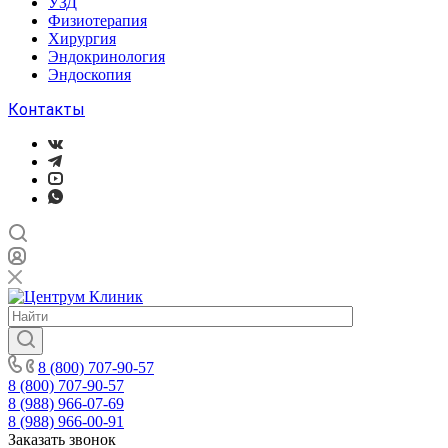
УЗД
Физиотерапия
Хирургия
Эндокринология
Эндоскопия
Контакты
8 (800) 707-90-57
8 (800) 707-90-57
8 (988) 966-07-69
8 (988) 966-00-91
Заказать звонок