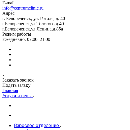
E-mail
info@centrumclinic.ru
Адрес
г. Белореченск, ул. Гоголя, д. 40
г.Белореченск,ул.Толстого,д.40
г.Белореченск,ул.Ленина,д.85а
Режим работы
Ежедневно, 07:00–21:00
Заказать звонок
Подать заявку
Главная
Услуги и цены
Взрослое отделение