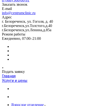
8 (988) 966-00-91
Заказать звонок
E-mail
info@centrumclinic.ru
Адрес
г. Белореченск, ул. Гоголя, д. 40
г.Белореченск,ул.Толстого,д.40
г.Белореченск,ул.Ленина,д.85а
Режим работы
Ежедневно, 07:00–21:00
Подать заявку
Главная
Услуги и цены
Взрослое отделение