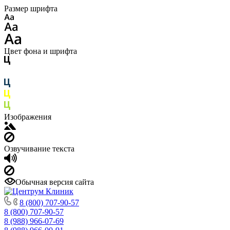
Размер шрифта
Цвет фона и шрифта
Изображения
Озвучивание текста
Обычная версия сайта
8 (800) 707-90-57
8 (800) 707-90-57
8 (988) 966-07-69