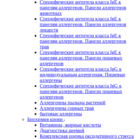
Специфические антитела класса IgE к
панелям аллергенов. Панели аллергенов
животных
Специфические антитела класса IgE к
панелям аллергенов. Панели аллергенов
лекарств
Специфические антитела класса IgE к
панелям аллергенов. Панели аллергенов
трав
Специфические антитела класса IgE к
панелям аллергенов. Панели пищевых
аллергенов
Специфические антитела класса IgG к
индивидуальным аллергенам. Пищевые
аллергены
Специфические антитела класса IgG к
панелям аллергенов. Панели пищевых
аллергенов
Аллергенны пыльцы растений
Аллергенны сорных трав
бытовые аллергены
Биохимия крови
Витамины, жирные кислоты
Диагностика анемий
Комплексная оценка оксидативного стресса