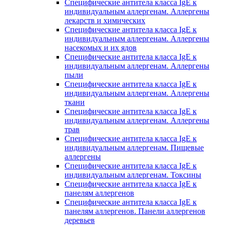
Специфические антитела класса IgE к
индивидуальным аллергенам. Аллергены
лекарств и химических
Специфические антитела класса IgE к
индивидуальным аллергенам. Аллергены
насекомых и их ядов
Специфические антитела класса IgE к
индивидуальным аллергенам. Аллергены
пыли
Специфические антитела класса IgE к
индивидуальным аллергенам. Аллергены
ткани
Специфические антитела класса IgE к
индивидуальным аллергенам. Аллергены
трав
Специфические антитела класса IgE к
индивидуальным аллергенам. Пищевые
аллергены
Специфические антитела класса IgE к
индивидуальным аллергенам. Токсины
Специфические антитела класса IgE к
панелям аллергенов
Специфические антитела класса IgE к
панелям аллергенов. Панели аллергенов
деревьев