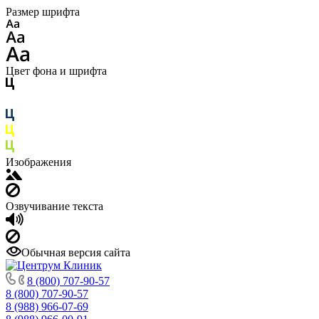
Размер шрифта
Цвет фона и шрифта
Изображения
Озвучивание текста
Обычная версия сайта
8 (800) 707-90-57
8 (800) 707-90-57
8 (988) 966-07-69