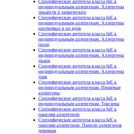
Специфические антитела класса IgE к
индивидуальным аллергенам. Аллергены
лекарств и химических
Специфические антитела класса IgE к
индивидуальным аллергенам. Аллергены
насекомых и их ядов
Специфические антитела класса IgE к
индивидуальным аллергенам. Аллергены
пыли
Специфические антитела класса IgE к
индивидуальным аллергенам. Аллергены
ткани
Специфические антитела класса IgE к
индивидуальным аллергенам. Аллергены
трав
Специфические антитела класса IgE к
индивидуальным аллергенам. Пищевые
аллергены
Специфические антитела класса IgE к
индивидуальным аллергенам. Токсины
Специфические антитела класса IgE к
панелям аллергенов
Специфические антитела класса IgE к
панелям аллергенов. Панели аллергенов
деревьев