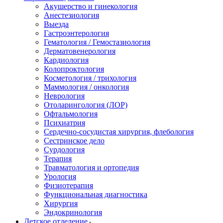
Акушерство и гинекология
Анестезиология
Выезда
Гастроэнтерология
Гематология / Гемостазиология
Дерматовенерология
Кардиология
Колопроктология
Косметология / трихология
Маммология / онкология
Неврология
Отоларингология (ЛОР)
Офтальмология
Психиатрия
Сердечно-сосудистая хирургия, флебология
Сестринское дело
Сурдология
Терапия
Травматология и ортопедия
Урология
Физиотерапия
Функциональная диагностика
Хирургия
Эндокринология
Детское отделение