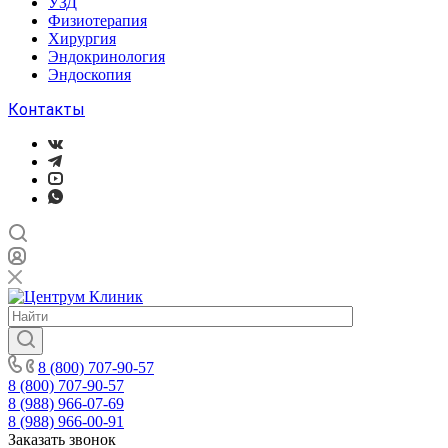
УЗД
Физиотерапия
Хирургия
Эндокринология
Эндоскопия
Контакты
8 (800) 707-90-57
8 (800) 707-90-57
8 (988) 966-07-69
8 (988) 966-00-91
Заказать звонок