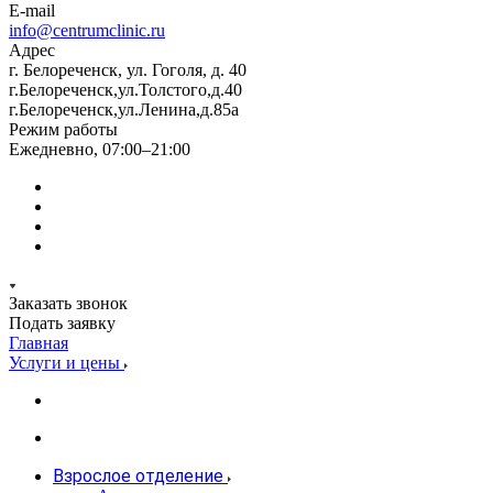
E-mail
info@centrumclinic.ru
Адрес
г. Белореченск, ул. Гоголя, д. 40
г.Белореченск,ул.Толстого,д.40
г.Белореченск,ул.Ленина,д.85а
Режим работы
Ежедневно, 07:00–21:00
Заказать звонок
Подать заявку
Главная
Услуги и цены
Взрослое отделение