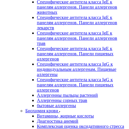
Специфические антитела класса IgE к
панелям аллергенов. Панели аллергенов
животных
Специфические антитела класса IgE к
панелям аллергенов. Панели аллергенов
лекарств
Специфические антитела класса IgE к
панелям аллергенов. Панели аллергенов
трав
Специфические антитела класса IgE к
панелям аллергенов. Панели пищевых
аллергенов
Специфические антитела класса IgG к
индивидуальным аллергенам. Пищевые
аллергены
Специфические антитела класса IgG к
панелям аллергенов. Панели пищевых
аллергенов
Аллергенны пыльцы растений
Аллергенны сорных трав
бытовые аллергены
Биохимия крови
Витамины, жирные кислоты
Диагностика анемий
Комплексная оценка оксидативного стресса