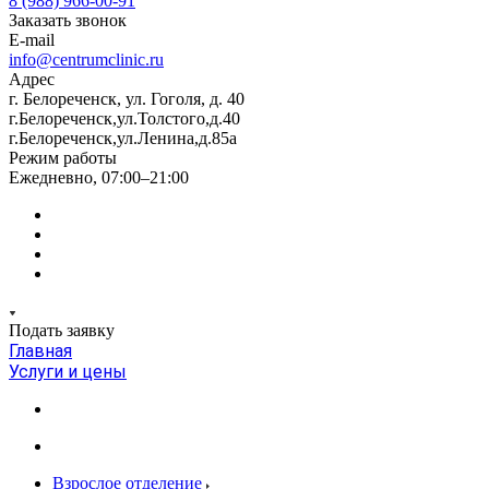
8 (988) 966-00-91
Заказать звонок
E-mail
info@centrumclinic.ru
Адрес
г. Белореченск, ул. Гоголя, д. 40
г.Белореченск,ул.Толстого,д.40
г.Белореченск,ул.Ленина,д.85а
Режим работы
Ежедневно, 07:00–21:00
Подать заявку
Главная
Услуги и цены
Взрослое отделение