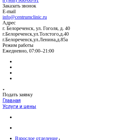
8 (988) 966-00-91
Заказать звонок
E-mail
info@centrumclinic.ru
Адрес
г. Белореченск, ул. Гоголя, д. 40
г.Белореченск,ул.Толстого,д.40
г.Белореченск,ул.Ленина,д.85а
Режим работы
Ежедневно, 07:00–21:00
Подать заявку
Главная
Услуги и цены
Взрослое отделение