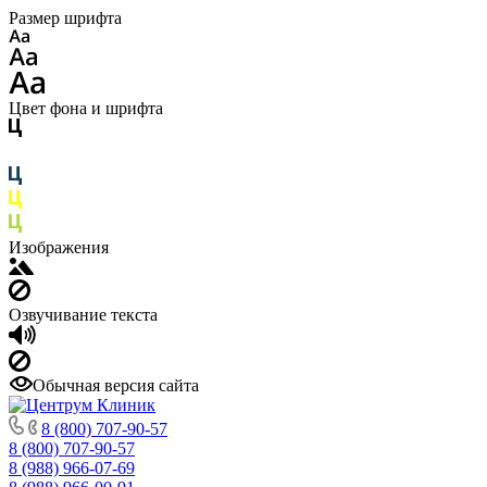
Размер шрифта
Цвет фона и шрифта
Изображения
Озвучивание текста
Обычная версия сайта
8 (800) 707-90-57
8 (800) 707-90-57
8 (988) 966-07-69