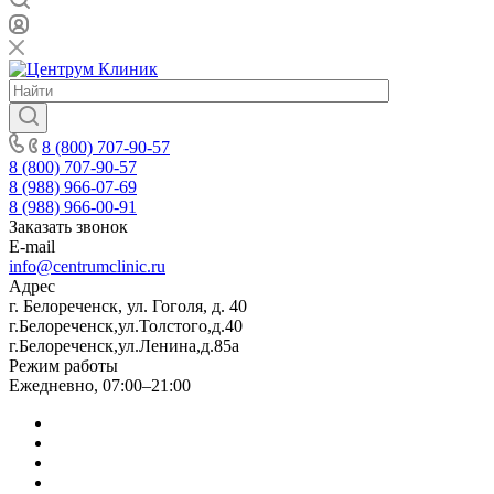
8 (800) 707-90-57
8 (800) 707-90-57
8 (988) 966-07-69
8 (988) 966-00-91
Заказать звонок
E-mail
info@centrumclinic.ru
Адрес
г. Белореченск, ул. Гоголя, д. 40
г.Белореченск,ул.Толстого,д.40
г.Белореченск,ул.Ленина,д.85а
Режим работы
Ежедневно, 07:00–21:00