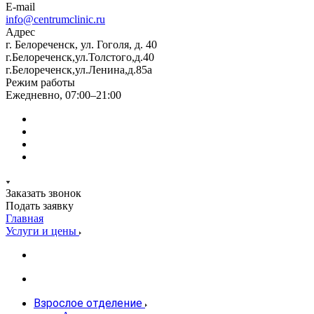
E-mail
info@centrumclinic.ru
Адрес
г. Белореченск, ул. Гоголя, д. 40
г.Белореченск,ул.Толстого,д.40
г.Белореченск,ул.Ленина,д.85а
Режим работы
Ежедневно, 07:00–21:00
Заказать звонок
Подать заявку
Главная
Услуги и цены
Взрослое отделение