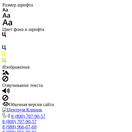
Размер шрифта
Цвет фона и шрифта
Изображения
Озвучивание текста
Обычная версия сайта
8 (800) 707-90-57
8 (800) 707-90-57
8 (988) 966-07-69