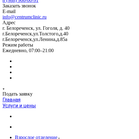
8 (988) 966-00-91
Заказать звонок
E-mail
info@centrumclinic.ru
Адрес
г. Белореченск, ул. Гоголя, д. 40
г.Белореченск,ул.Толстого,д.40
г.Белореченск,ул.Ленина,д.85а
Режим работы
Ежедневно, 07:00–21:00
Подать заявку
Главная
Услуги и цены
Взрослое отделение