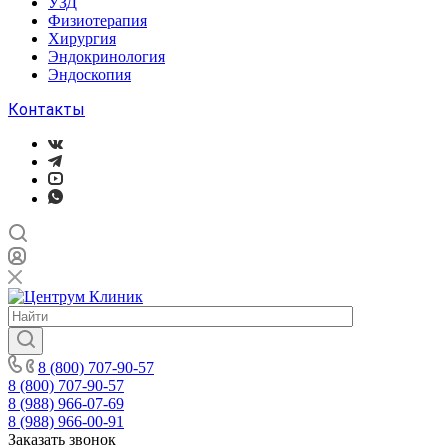
УЗД
Физиотерапия
Хирургия
Эндокринология
Эндоскопия
Контакты
8 (800) 707-90-57
8 (800) 707-90-57
8 (988) 966-07-69
8 (988) 966-00-91
Заказать звонок