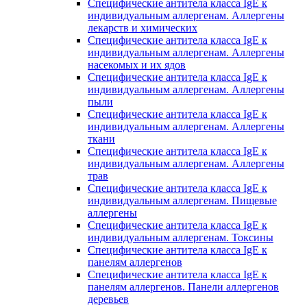
Специфические антитела класса IgE к
индивидуальным аллергенам. Аллергены
лекарств и химических
Специфические антитела класса IgE к
индивидуальным аллергенам. Аллергены
насекомых и их ядов
Специфические антитела класса IgE к
индивидуальным аллергенам. Аллергены
пыли
Специфические антитела класса IgE к
индивидуальным аллергенам. Аллергены
ткани
Специфические антитела класса IgE к
индивидуальным аллергенам. Аллергены
трав
Специфические антитела класса IgE к
индивидуальным аллергенам. Пищевые
аллергены
Специфические антитела класса IgE к
индивидуальным аллергенам. Токсины
Специфические антитела класса IgE к
панелям аллергенов
Специфические антитела класса IgE к
панелям аллергенов. Панели аллергенов
деревьев