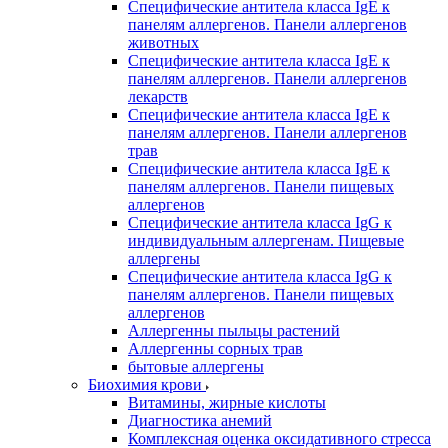
Специфические антитела класса IgE к
панелям аллергенов. Панели аллергенов
животных
Специфические антитела класса IgE к
панелям аллергенов. Панели аллергенов
лекарств
Специфические антитела класса IgE к
панелям аллергенов. Панели аллергенов
трав
Специфические антитела класса IgE к
панелям аллергенов. Панели пищевых
аллергенов
Специфические антитела класса IgG к
индивидуальным аллергенам. Пищевые
аллергены
Специфические антитела класса IgG к
панелям аллергенов. Панели пищевых
аллергенов
Аллергенны пыльцы растений
Аллергенны сорных трав
бытовые аллергены
Биохимия крови
Витамины, жирные кислоты
Диагностика анемий
Комплексная оценка оксидативного стресса