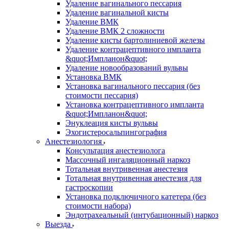
Удаление вагинального пессария
Удаление вагинальной кисты
Удаление ВМК
Удаление ВМК 2 сложности
Удаление кисты бартолиниевой железы
Удаление контрацептивного импланта
&quot;Импланон&quot;
Удаление новообразований вульвы
Установка ВМК
Установка вагинального пессария (без
стоимости пессария)
Установка контрацептивного импланта
&quot;Импланон&quot;
Энуклеация кисты вульвы
Эхогистеросальпингография
Анестезиология
Консультация анестезиолога
Массочный ингаляционный наркоз
Тотальная внутривенная анестезия
Тотальная внутривенная анестезия для
гастроскопии
Установка подключичного катетера (без
стоимости набора)
Эндотрахеальный (интубационный) наркоз
Выезда