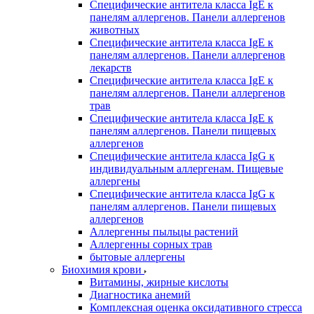
Специфические антитела класса IgE к
панелям аллергенов. Панели аллергенов
животных
Специфические антитела класса IgE к
панелям аллергенов. Панели аллергенов
лекарств
Специфические антитела класса IgE к
панелям аллергенов. Панели аллергенов
трав
Специфические антитела класса IgE к
панелям аллергенов. Панели пищевых
аллергенов
Специфические антитела класса IgG к
индивидуальным аллергенам. Пищевые
аллергены
Специфические антитела класса IgG к
панелям аллергенов. Панели пищевых
аллергенов
Аллергенны пыльцы растений
Аллергенны сорных трав
бытовые аллергены
Биохимия крови
Витамины, жирные кислоты
Диагностика анемий
Комплексная оценка оксидативного стресса