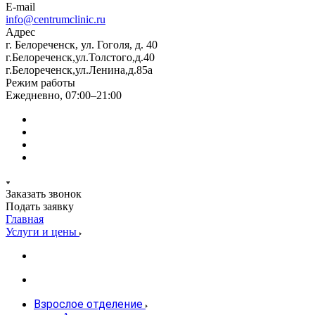
E-mail
info@centrumclinic.ru
Адрес
г. Белореченск, ул. Гоголя, д. 40
г.Белореченск,ул.Толстого,д.40
г.Белореченск,ул.Ленина,д.85а
Режим работы
Ежедневно, 07:00–21:00
Заказать звонок
Подать заявку
Главная
Услуги и цены
Взрослое отделение