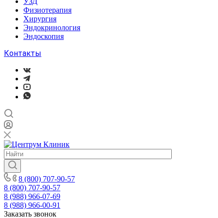
УЗД
Физиотерапия
Хирургия
Эндокринология
Эндоскопия
Контакты
8 (800) 707-90-57
8 (800) 707-90-57
8 (988) 966-07-69
8 (988) 966-00-91
Заказать звонок