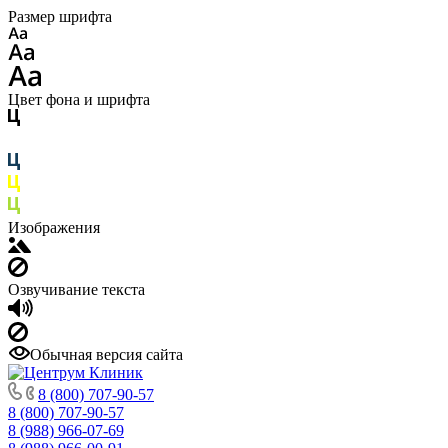
Размер шрифта
Цвет фона и шрифта
Изображения
Озвучивание текста
Обычная версия сайта
8 (800) 707-90-57
8 (800) 707-90-57
8 (988) 966-07-69