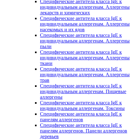
Специфические антитела класса IgE к
индивидуальным аллергенам. Аллергены
лекарств и химических
Специфические антитела класса IgE к
индивидуальным аллергенам. Аллергены
насекомых и их ядов
Специфические антитела класса IgE к
индивидуальным аллергенам. Аллергены
пыли
Специфические антитела класса IgE к
индивидуальным аллергенам. Аллергены
ткани
Специфические антитела класса IgE к
индивидуальным аллергенам. Аллергены
трав
Специфические антитела класса IgE к
индивидуальным аллергенам. Пищевые
аллергены
Специфические антитела класса IgE к
индивидуальным аллергенам. Токсины
Специфические антитела класса IgE к
панелям аллергенов
Специфические антитела класса IgE к
панелям аллергенов. Панели аллергенов
деревьев