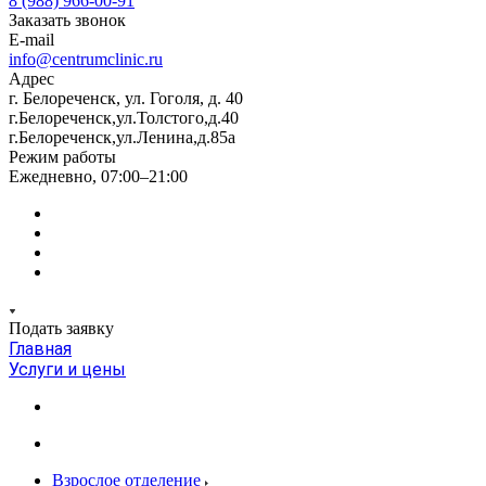
8 (988) 966-00-91
Заказать звонок
E-mail
info@centrumclinic.ru
Адрес
г. Белореченск, ул. Гоголя, д. 40
г.Белореченск,ул.Толстого,д.40
г.Белореченск,ул.Ленина,д.85а
Режим работы
Ежедневно, 07:00–21:00
Подать заявку
Главная
Услуги и цены
Взрослое отделение