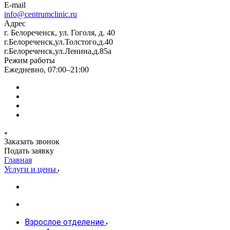
E-mail
info@centrumclinic.ru
Адрес
г. Белореченск, ул. Гоголя, д. 40
г.Белореченск,ул.Толстого,д.40
г.Белореченск,ул.Ленина,д.85а
Режим работы
Ежедневно, 07:00–21:00
Заказать звонок
Подать заявку
Главная
Услуги и цены
Взрослое отделение