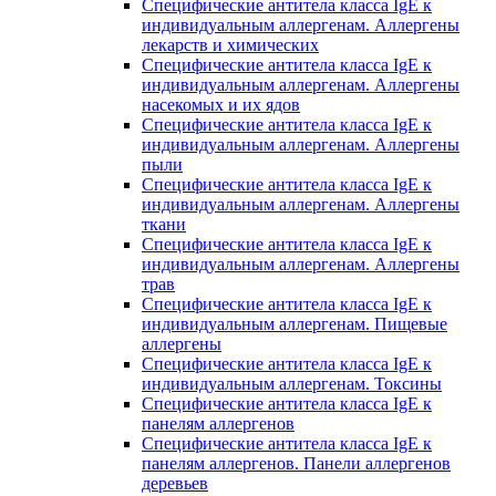
Специфические антитела класса IgE к
индивидуальным аллергенам. Аллергены
лекарств и химических
Специфические антитела класса IgE к
индивидуальным аллергенам. Аллергены
насекомых и их ядов
Специфические антитела класса IgE к
индивидуальным аллергенам. Аллергены
пыли
Специфические антитела класса IgE к
индивидуальным аллергенам. Аллергены
ткани
Специфические антитела класса IgE к
индивидуальным аллергенам. Аллергены
трав
Специфические антитела класса IgE к
индивидуальным аллергенам. Пищевые
аллергены
Специфические антитела класса IgE к
индивидуальным аллергенам. Токсины
Специфические антитела класса IgE к
панелям аллергенов
Специфические антитела класса IgE к
панелям аллергенов. Панели аллергенов
деревьев