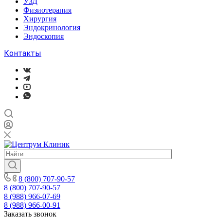
УЗД
Физиотерапия
Хирургия
Эндокринология
Эндоскопия
Контакты
8 (800) 707-90-57
8 (800) 707-90-57
8 (988) 966-07-69
8 (988) 966-00-91
Заказать звонок