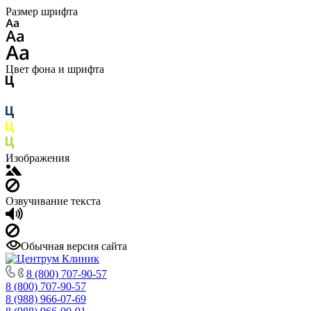
Размер шрифта
Цвет фона и шрифта
Изображения
Озвучивание текста
Обычная версия сайта
8 (800) 707-90-57
8 (800) 707-90-57
8 (988) 966-07-69