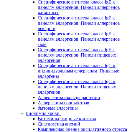
Специфические антитела класса IgE к
панелям аллергенов. Панели аллергенов
животных
Специфические антитела класса IgE к
панелям аллергенов. Панели аллергенов
лекарств
Специфические антитела класса IgE к
панелям аллергенов. Панели аллергенов
трав
Специфические антитела класса IgE к
панелям аллергенов. Панели пищевых
аллергенов
Специфические антитела класса IgG к
индивидуальным аллергенам. Пищевые
аллергены
Специфические антитела класса IgG к
панелям аллергенов. Панели пищевых
аллергенов
Аллергенны пыльцы растений
Аллергенны сорных трав
бытовые аллергены
Биохимия крови
Витамины, жирные кислоты
Диагностика анемий
Комплексная оценка оксидативного стресса