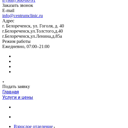
8 (988) 966-00-91
Заказать звонок
E-mail
info@centrumclinic.ru
Адрес
г. Белореченск, ул. Гоголя, д. 40
г.Белореченск,ул.Толстого,д.40
г.Белореченск,ул.Ленина,д.85а
Режим работы
Ежедневно, 07:00–21:00
Подать заявку
Главная
Услуги и цены
Взрослое отделение