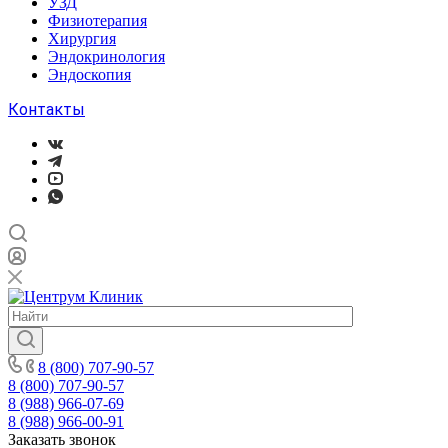
УЗД
Физиотерапия
Хирургия
Эндокринология
Эндоскопия
Контакты
8 (800) 707-90-57
8 (800) 707-90-57
8 (988) 966-07-69
8 (988) 966-00-91
Заказать звонок