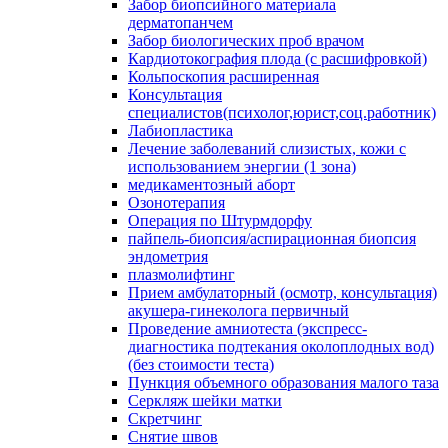
Забор биопсийного материала
дерматопанчем
Забор биологических проб врачом
Кардиотокография плода (с расшифровкой)
Кольпоскопия расширенная
Консультация
специалистов(психолог,юрист,соц.работник)
Лабиопластика
Лечение заболеваний слизистых, кожи с
использованием энергии (1 зона)
медикаментозный аборт
Озонотерапия
Операция по Штурмдорфу
пайпель-биопсия/аспирационная биопсия
эндометрия
плазмолифтинг
Прием амбулаторный (осмотр, консультация)
акушера-гинеколога первичный
Проведение амниотеста (экспресс-
диагностика подтекания околоплодных вод)
(без стоимости теста)
Пункция объемного образования малого таза
Серкляж шейки матки
Скретчинг
Снятие швов