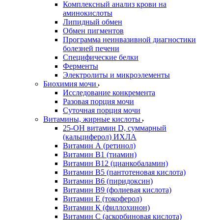
Комплексный анализ крови на
аминокислоты
Липидный обмен
Обмен пигментов
Программа неинвазивной диагностики
болезней печени
Специфические белки
Ферменты
Электролиты и микроэлементы
Биохимия мочи
Исследование конкремента
Разовая порция мочи
Суточная порция мочи
Витамины, жирные кислоты
25-OH витамин D, суммарный
(кальциферол) ИХЛА
Витамин А (ретинол)
Витамин В1 (тиамин)
Витамин В12 (цианкобаламин)
Витамин В5 (пантотеновая кислота)
Витамин В6 (пиридоксин)
Витамин В9 (фолиевая кислота)
Витамин Е (токоферол)
Витамин К (филлохинон)
Витамин С (аскорбиновая кислота)