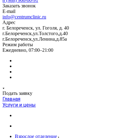
8 (988) 966-00-91
Заказать звонок
E-mail
info@centrumclinic.ru
Адрес
г. Белореченск, ул. Гоголя, д. 40
г.Белореченск,ул.Толстого,д.40
г.Белореченск,ул.Ленина,д.85а
Режим работы
Ежедневно, 07:00–21:00
Подать заявку
Главная
Услуги и цены
Взрослое отделение