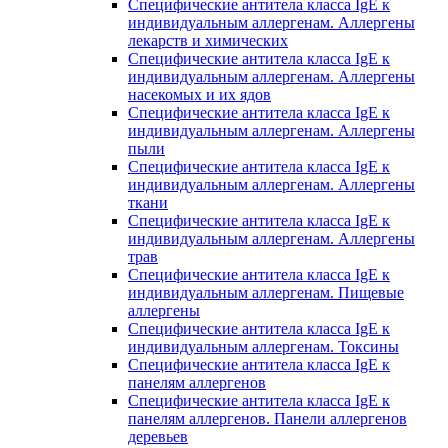
Специфические антитела класса IgE к
индивидуальным аллергенам. Аллергены
лекарств и химических
Специфические антитела класса IgE к
индивидуальным аллергенам. Аллергены
насекомых и их ядов
Специфические антитела класса IgE к
индивидуальным аллергенам. Аллергены
пыли
Специфические антитела класса IgE к
индивидуальным аллергенам. Аллергены
ткани
Специфические антитела класса IgE к
индивидуальным аллергенам. Аллергены
трав
Специфические антитела класса IgE к
индивидуальным аллергенам. Пищевые
аллергены
Специфические антитела класса IgE к
индивидуальным аллергенам. Токсины
Специфические антитела класса IgE к
панелям аллергенов
Специфические антитела класса IgE к
панелям аллергенов. Панели аллергенов
деревьев