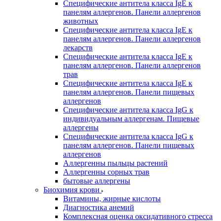
Специфические антитела класса IgE к
панелям аллергенов. Панели аллергенов
животных
Специфические антитела класса IgE к
панелям аллергенов. Панели аллергенов
лекарств
Специфические антитела класса IgE к
панелям аллергенов. Панели аллергенов
трав
Специфические антитела класса IgE к
панелям аллергенов. Панели пищевых
аллергенов
Специфические антитела класса IgG к
индивидуальным аллергенам. Пищевые
аллергены
Специфические антитела класса IgG к
панелям аллергенов. Панели пищевых
аллергенов
Аллергенны пыльцы растений
Аллергенны сорных трав
бытовые аллергены
Биохимия крови
Витамины, жирные кислоты
Диагностика анемий
Комплексная оценка оксидативного стресса