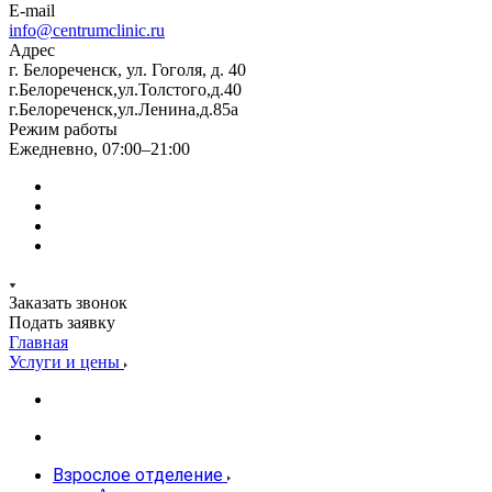
E-mail
info@centrumclinic.ru
Адрес
г. Белореченск, ул. Гоголя, д. 40
г.Белореченск,ул.Толстого,д.40
г.Белореченск,ул.Ленина,д.85а
Режим работы
Ежедневно, 07:00–21:00
Заказать звонок
Подать заявку
Главная
Услуги и цены
Взрослое отделение