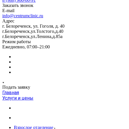
8 (988) 966-00-91
Заказать звонок
E-mail
info@centrumclinic.ru
Адрес
г. Белореченск, ул. Гоголя, д. 40
г.Белореченск,ул.Толстого,д.40
г.Белореченск,ул.Ленина,д.85а
Режим работы
Ежедневно, 07:00–21:00
Подать заявку
Главная
Услуги и цены
Взрослое отделение