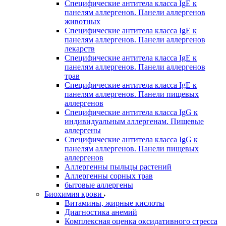
Специфические антитела класса IgE к
панелям аллергенов. Панели аллергенов
животных
Специфические антитела класса IgE к
панелям аллергенов. Панели аллергенов
лекарств
Специфические антитела класса IgE к
панелям аллергенов. Панели аллергенов
трав
Специфические антитела класса IgE к
панелям аллергенов. Панели пищевых
аллергенов
Специфические антитела класса IgG к
индивидуальным аллергенам. Пищевые
аллергены
Специфические антитела класса IgG к
панелям аллергенов. Панели пищевых
аллергенов
Аллергенны пыльцы растений
Аллергенны сорных трав
бытовые аллергены
Биохимия крови
Витамины, жирные кислоты
Диагностика анемий
Комплексная оценка оксидативного стресса