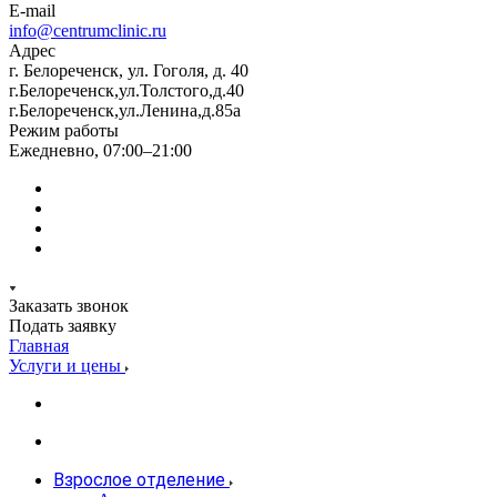
E-mail
info@centrumclinic.ru
Адрес
г. Белореченск, ул. Гоголя, д. 40
г.Белореченск,ул.Толстого,д.40
г.Белореченск,ул.Ленина,д.85а
Режим работы
Ежедневно, 07:00–21:00
Заказать звонок
Подать заявку
Главная
Услуги и цены
Взрослое отделение