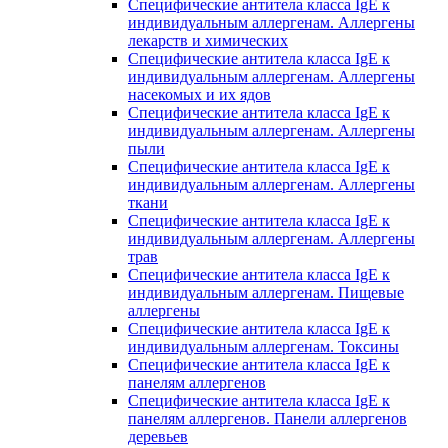
Специфические антитела класса IgE к
индивидуальным аллергенам. Аллергены
лекарств и химических
Специфические антитела класса IgE к
индивидуальным аллергенам. Аллергены
насекомых и их ядов
Специфические антитела класса IgE к
индивидуальным аллергенам. Аллергены
пыли
Специфические антитела класса IgE к
индивидуальным аллергенам. Аллергены
ткани
Специфические антитела класса IgE к
индивидуальным аллергенам. Аллергены
трав
Специфические антитела класса IgE к
индивидуальным аллергенам. Пищевые
аллергены
Специфические антитела класса IgE к
индивидуальным аллергенам. Токсины
Специфические антитела класса IgE к
панелям аллергенов
Специфические антитела класса IgE к
панелям аллергенов. Панели аллергенов
деревьев