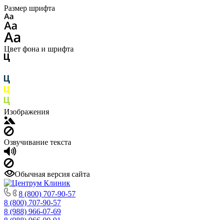
Размер шрифта
Цвет фона и шрифта
Изображения
Озвучивание текста
Обычная версия сайта
8 (800) 707-90-57
8 (800) 707-90-57
8 (988) 966-07-69