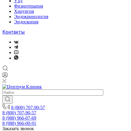
УЗД
Физиотерапия
Хирургия
Эндокринология
Эндоскопия
Контакты
8 (800) 707-90-57
8 (800) 707-90-57
8 (988) 966-07-69
8 (988) 966-00-91
Заказать звонок