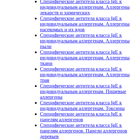
Специфические антитела класса IgE к
индивидуальным аллергенам. Аллергены
лекарств и химических
Специфические антитела класса IgE к
индивидуальным аллергенам. Аллергены
насекомых и их ядов
Специфические антитела класса IgE к
индивидуальным аллергенам. Аллергены
пыли
Специфические антитела класса IgE к
индивидуальным аллергенам. Аллергены
ткани
Специфические антитела класса IgE к
индивидуальным аллергенам. Аллергены
трав
Специфические антитела класса IgE к
индивидуальным аллергенам. Пищевые
аллергены
Специфические антитела класса IgE к
индивидуальным аллергенам. Токсины
Специфические антитела класса IgE к
панелям аллергенов
Специфические антитела класса IgE к
панелям аллергенов. Панели аллергенов
деревьев