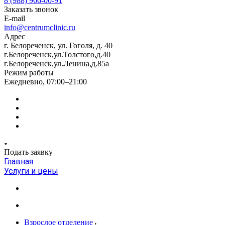
8 (988) 966-00-91
Заказать звонок
E-mail
info@centrumclinic.ru
Адрес
г. Белореченск, ул. Гоголя, д. 40
г.Белореченск,ул.Толстого,д.40
г.Белореченск,ул.Ленина,д.85а
Режим работы
Ежедневно, 07:00–21:00
Подать заявку
Главная
Услуги и цены
Взрослое отделение