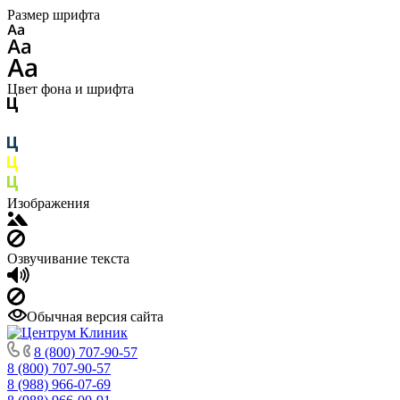
Размер шрифта
Цвет фона и шрифта
Изображения
Озвучивание текста
Обычная версия сайта
8 (800) 707-90-57
8 (800) 707-90-57
8 (988) 966-07-69