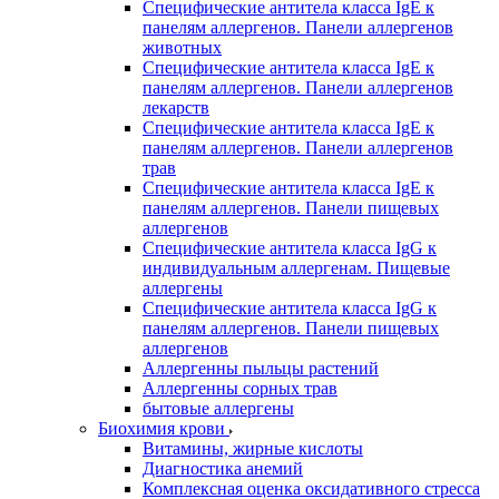
Специфические антитела класса IgE к
панелям аллергенов. Панели аллергенов
животных
Специфические антитела класса IgE к
панелям аллергенов. Панели аллергенов
лекарств
Специфические антитела класса IgE к
панелям аллергенов. Панели аллергенов
трав
Специфические антитела класса IgE к
панелям аллергенов. Панели пищевых
аллергенов
Специфические антитела класса IgG к
индивидуальным аллергенам. Пищевые
аллергены
Специфические антитела класса IgG к
панелям аллергенов. Панели пищевых
аллергенов
Аллергенны пыльцы растений
Аллергенны сорных трав
бытовые аллергены
Биохимия крови
Витамины, жирные кислоты
Диагностика анемий
Комплексная оценка оксидативного стресса