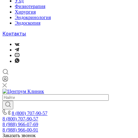
УЗД
Физиотерапия
Хирургия
Эндокринология
Эндоскопия
Контакты
8 (800) 707-90-57
8 (800) 707-90-57
8 (988) 966-07-69
8 (988) 966-00-91
Заказать звонок