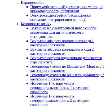
Кардиология
Прием амбулаторный (осмотр, консультация)
врача-кардиолога, первичный
Электрокардиография (расшифровка,
описание, интерпретация данных)
Колопроктология
Взятие мазка с внутренней поверхности
кишечника для цитологического
исследования
Вскрытие абсцесса копчикового хода 1
категории сложности
Вскрытие абсцесса копчикового хода 2
категории сложности
Вскрытие острого подкожно-подслизистого
парапроктита
Геморроидэктомия по Миллигану-Моргану 1
категории сложности
Геморроидэктомия по Миллигану-Моргану 2
категории сложности
Иссечение 1-го наружного
геморроидального узла, 1 категории
сложности
Иссечение 1-го наружного
геморроидального узла, 2 категории
сложности