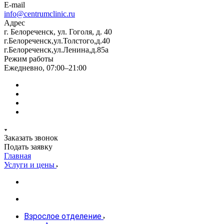
E-mail
info@centrumclinic.ru
Адрес
г. Белореченск, ул. Гоголя, д. 40
г.Белореченск,ул.Толстого,д.40
г.Белореченск,ул.Ленина,д.85а
Режим работы
Ежедневно, 07:00–21:00
Заказать звонок
Подать заявку
Главная
Услуги и цены
Взрослое отделение