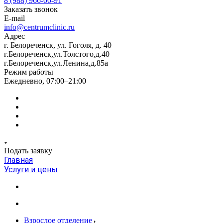
8 (988) 966-00-91
Заказать звонок
E-mail
info@centrumclinic.ru
Адрес
г. Белореченск, ул. Гоголя, д. 40
г.Белореченск,ул.Толстого,д.40
г.Белореченск,ул.Ленина,д.85а
Режим работы
Ежедневно, 07:00–21:00
Подать заявку
Главная
Услуги и цены
Взрослое отделение