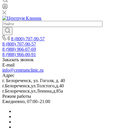
8 (800) 707-90-57
8 (800) 707-90-57
8 (988) 966-07-69
8 (988) 966-00-91
Заказать звонок
E-mail
info@centrumclinic.ru
Адрес
г. Белореченск, ул. Гоголя, д. 40
г.Белореченск,ул.Толстого,д.40
г.Белореченск,ул.Ленина,д.85а
Режим работы
Ежедневно, 07:00–21:00