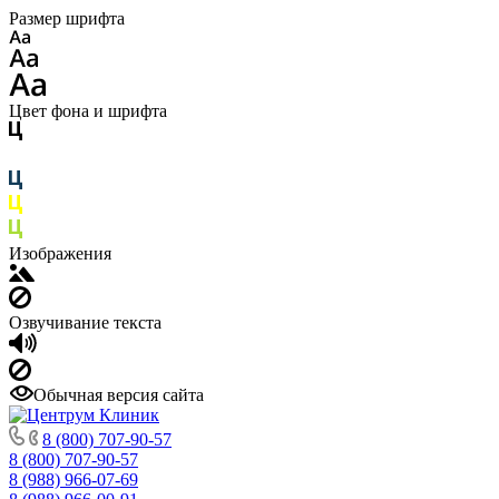
Размер шрифта
Цвет фона и шрифта
Изображения
Озвучивание текста
Обычная версия сайта
8 (800) 707-90-57
8 (800) 707-90-57
8 (988) 966-07-69