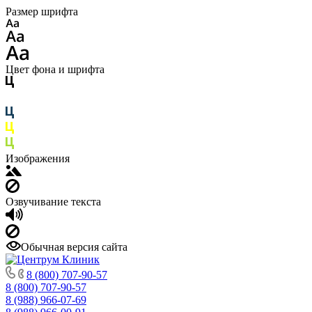
Размер шрифта
Цвет фона и шрифта
Изображения
Озвучивание текста
Обычная версия сайта
8 (800) 707-90-57
8 (800) 707-90-57
8 (988) 966-07-69