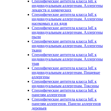
Специфические антитела класса IgE к
индивидуальным аллергенам. Аллергены
лекарств и химических
Специфические антитела класса IgE к
индивидуальным аллергенам. Аллергены
насекомых и их ядов
Специфические антитела класса IgE к
индивидуальным аллергенам. Аллергены
пыли
Специфические антитела класса IgE к
индивидуальным аллергенам. Аллергены
ткани
Специфические антитела класса IgE к
индивидуальным аллергенам. Аллергены
трав
Специфические антитела класса IgE к
индивидуальным аллергенам. Пищевые
аллергены
Специфические антитела класса IgE к
индивидуальным аллергенам. Токсины
Специфические антитела класса IgE к
панелям аллергенов
Специфические антитела класса IgE к
панелям аллергенов. Панели аллергенов
деревьев