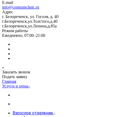
E-mail
info@centrumclinic.ru
Адрес
г. Белореченск, ул. Гоголя, д. 40
г.Белореченск,ул.Толстого,д.40
г.Белореченск,ул.Ленина,д.85а
Режим работы
Ежедневно, 07:00–21:00
Заказать звонок
Подать заявку
Главная
Услуги и цены
Взрослое отделение