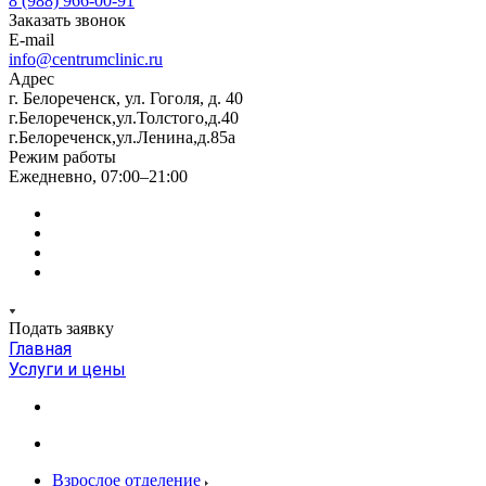
8 (988) 966-00-91
Заказать звонок
E-mail
info@centrumclinic.ru
Адрес
г. Белореченск, ул. Гоголя, д. 40
г.Белореченск,ул.Толстого,д.40
г.Белореченск,ул.Ленина,д.85а
Режим работы
Ежедневно, 07:00–21:00
Подать заявку
Главная
Услуги и цены
Взрослое отделение