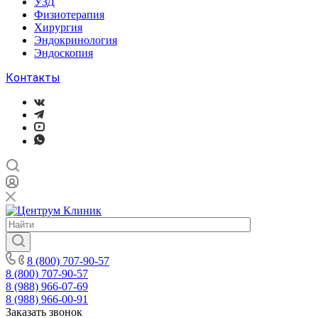
УЗД
Физиотерапия
Хирургия
Эндокринология
Эндоскопия
Контакты
8 (800) 707-90-57
8 (800) 707-90-57
8 (988) 966-07-69
8 (988) 966-00-91
Заказать звонок