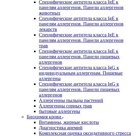
Специфические антитела класса IgE к
панелям аллергенов. Панели аллергенов
животных
Специфические антитела класса IgE к
панелям аллергенов. Панели аллергенов
лекарств
Специфические антитела класса IgE к
панелям аллергенов. Панели аллергенов
трав
Специфические антитела класса IgE к
панелям аллергенов. Панели пищевых
аллергенов
Специфические антитела класса IgG к
индивидуальным аллергенам. Пищевые
аллергены
Специфические антитела класса IgG к
панелям аллергенов. Панели пищевых
аллергенов
Аллергенны пыльцы растений
Аллергенны сорных трав
бытовые аллергены
Биохимия крови
Витамины, жирные кислоты
Диагностика анемий
Комплексная оценка оксидативного стресса