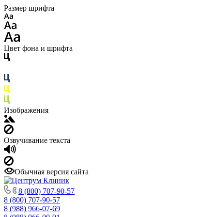
Размер шрифта
Цвет фона и шрифта
Изображения
Озвучивание текста
Обычная версия сайта
8 (800) 707-90-57
8 (800) 707-90-57
8 (988) 966-07-69