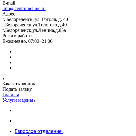
E-mail
info@centrumclinic.ru
Адрес
г. Белореченск, ул. Гоголя, д. 40
г.Белореченск,ул.Толстого,д.40
г.Белореченск,ул.Ленина,д.85а
Режим работы
Ежедневно, 07:00–21:00
Заказать звонок
Подать заявку
Главная
Услуги и цены
Взрослое отделение