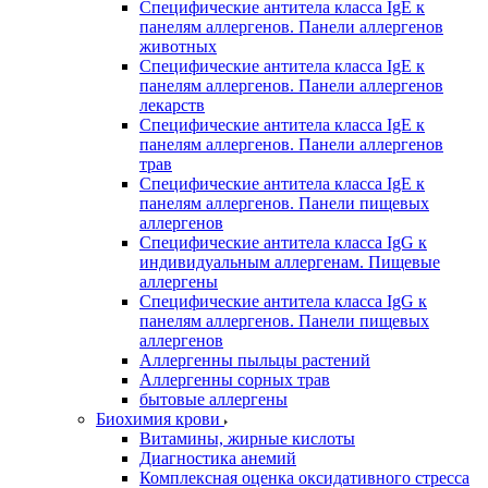
Специфические антитела класса IgE к
панелям аллергенов. Панели аллергенов
животных
Специфические антитела класса IgE к
панелям аллергенов. Панели аллергенов
лекарств
Специфические антитела класса IgE к
панелям аллергенов. Панели аллергенов
трав
Специфические антитела класса IgE к
панелям аллергенов. Панели пищевых
аллергенов
Специфические антитела класса IgG к
индивидуальным аллергенам. Пищевые
аллергены
Специфические антитела класса IgG к
панелям аллергенов. Панели пищевых
аллергенов
Аллергенны пыльцы растений
Аллергенны сорных трав
бытовые аллергены
Биохимия крови
Витамины, жирные кислоты
Диагностика анемий
Комплексная оценка оксидативного стресса