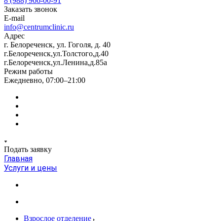
8 (988) 966-00-91
Заказать звонок
E-mail
info@centrumclinic.ru
Адрес
г. Белореченск, ул. Гоголя, д. 40
г.Белореченск,ул.Толстого,д.40
г.Белореченск,ул.Ленина,д.85а
Режим работы
Ежедневно, 07:00–21:00
Подать заявку
Главная
Услуги и цены
Взрослое отделение