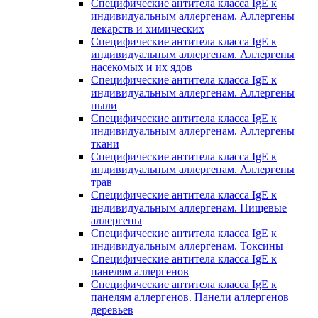
Специфические антитела класса IgE к
индивидуальным аллергенам. Аллергены
лекарств и химических
Специфические антитела класса IgE к
индивидуальным аллергенам. Аллергены
насекомых и их ядов
Специфические антитела класса IgE к
индивидуальным аллергенам. Аллергены
пыли
Специфические антитела класса IgE к
индивидуальным аллергенам. Аллергены
ткани
Специфические антитела класса IgE к
индивидуальным аллергенам. Аллергены
трав
Специфические антитела класса IgE к
индивидуальным аллергенам. Пищевые
аллергены
Специфические антитела класса IgE к
индивидуальным аллергенам. Токсины
Специфические антитела класса IgE к
панелям аллергенов
Специфические антитела класса IgE к
панелям аллергенов. Панели аллергенов
деревьев