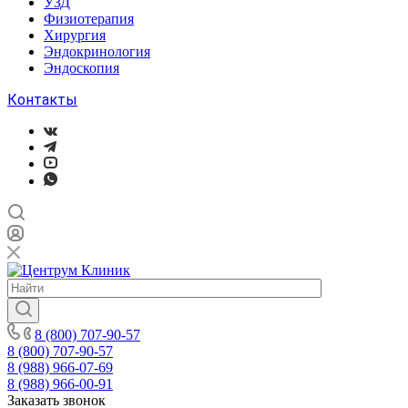
УЗД
Физиотерапия
Хирургия
Эндокринология
Эндоскопия
Контакты
8 (800) 707-90-57
8 (800) 707-90-57
8 (988) 966-07-69
8 (988) 966-00-91
Заказать звонок