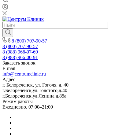
8 (800) 707-90-57
8 (800) 707-90-57
8 (988) 966-07-69
8 (988) 966-00-91
Заказать звонок
E-mail
info@centrumclinic.ru
Адрес
г. Белореченск, ул. Гоголя, д. 40
г.Белореченск,ул.Толстого,д.40
г.Белореченск,ул.Ленина,д.85а
Режим работы
Ежедневно, 07:00–21:00