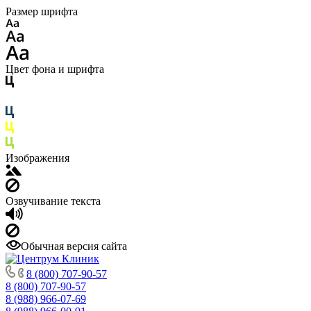
Размер шрифта
Цвет фона и шрифта
Изображения
Озвучивание текста
Обычная версия сайта
8 (800) 707-90-57
8 (800) 707-90-57
8 (988) 966-07-69