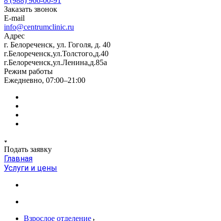
8 (988) 966-00-91
Заказать звонок
E-mail
info@centrumclinic.ru
Адрес
г. Белореченск, ул. Гоголя, д. 40
г.Белореченск,ул.Толстого,д.40
г.Белореченск,ул.Ленина,д.85а
Режим работы
Ежедневно, 07:00–21:00
Подать заявку
Главная
Услуги и цены
Взрослое отделение