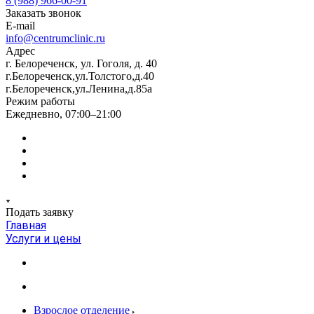
8 (988) 966-00-91
Заказать звонок
E-mail
info@centrumclinic.ru
Адрес
г. Белореченск, ул. Гоголя, д. 40
г.Белореченск,ул.Толстого,д.40
г.Белореченск,ул.Ленина,д.85а
Режим работы
Ежедневно, 07:00–21:00
Подать заявку
Главная
Услуги и цены
Взрослое отделение