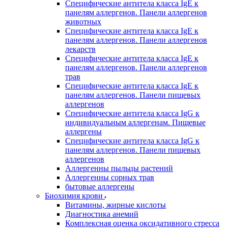
Специфические антитела класса IgE к
панелям аллергенов. Панели аллергенов
животных
Специфические антитела класса IgE к
панелям аллергенов. Панели аллергенов
лекарств
Специфические антитела класса IgE к
панелям аллергенов. Панели аллергенов
трав
Специфические антитела класса IgE к
панелям аллергенов. Панели пищевых
аллергенов
Специфические антитела класса IgG к
индивидуальным аллергенам. Пищевые
аллергены
Специфические антитела класса IgG к
панелям аллергенов. Панели пищевых
аллергенов
Аллергенны пыльцы растений
Аллергенны сорных трав
бытовые аллергены
Биохимия крови
Витамины, жирные кислоты
Диагностика анемий
Комплексная оценка оксидативного стресса