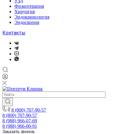
УЗД
Физиотерапия
Хирургия
Эндокринология
Эндоскопия
Контакты
8 (800) 707-90-57
8 (800) 707-90-57
8 (988) 966-07-69
8 (988) 966-00-91
Заказать звонок