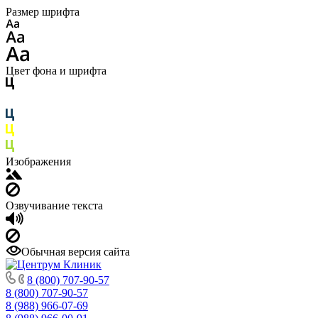
Размер шрифта
Цвет фона и шрифта
Изображения
Озвучивание текста
Обычная версия сайта
8 (800) 707-90-57
8 (800) 707-90-57
8 (988) 966-07-69