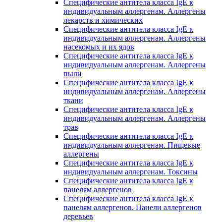
Специфические антитела класса IgE к
индивидуальным аллергенам. Аллергены
лекарств и химических
Специфические антитела класса IgE к
индивидуальным аллергенам. Аллергены
насекомых и их ядов
Специфические антитела класса IgE к
индивидуальным аллергенам. Аллергены
пыли
Специфические антитела класса IgE к
индивидуальным аллергенам. Аллергены
ткани
Специфические антитела класса IgE к
индивидуальным аллергенам. Аллергены
трав
Специфические антитела класса IgE к
индивидуальным аллергенам. Пищевые
аллергены
Специфические антитела класса IgE к
индивидуальным аллергенам. Токсины
Специфические антитела класса IgE к
панелям аллергенов
Специфические антитела класса IgE к
панелям аллергенов. Панели аллергенов
деревьев