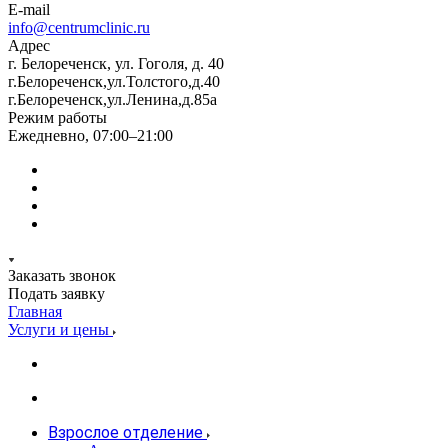
E-mail
info@centrumclinic.ru
Адрес
г. Белореченск, ул. Гоголя, д. 40
г.Белореченск,ул.Толстого,д.40
г.Белореченск,ул.Ленина,д.85а
Режим работы
Ежедневно, 07:00–21:00
Заказать звонок
Подать заявку
Главная
Услуги и цены
Взрослое отделение