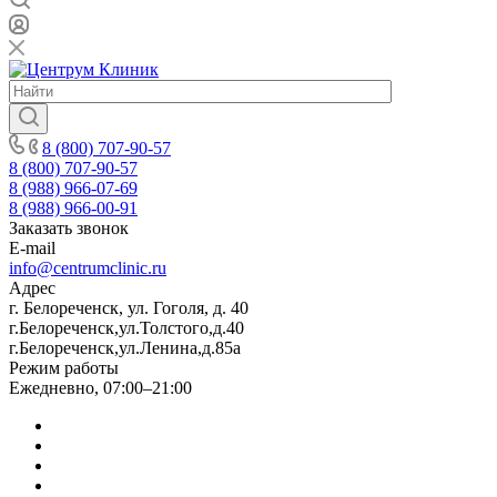
8 (800) 707-90-57
8 (800) 707-90-57
8 (988) 966-07-69
8 (988) 966-00-91
Заказать звонок
E-mail
info@centrumclinic.ru
Адрес
г. Белореченск, ул. Гоголя, д. 40
г.Белореченск,ул.Толстого,д.40
г.Белореченск,ул.Ленина,д.85а
Режим работы
Ежедневно, 07:00–21:00