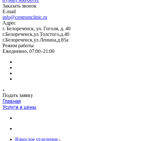
8 (988) 966-00-91
Заказать звонок
E-mail
info@centrumclinic.ru
Адрес
г. Белореченск, ул. Гоголя, д. 40
г.Белореченск,ул.Толстого,д.40
г.Белореченск,ул.Ленина,д.85а
Режим работы
Ежедневно, 07:00–21:00
Подать заявку
Главная
Услуги и цены
Взрослое отделение