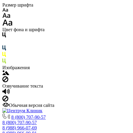
Размер шрифта
Цвет фона и шрифта
Изображения
Озвучивание текста
Обычная версия сайта
8 (800) 707-90-57
8 (800) 707-90-57
8 (988) 966-07-69