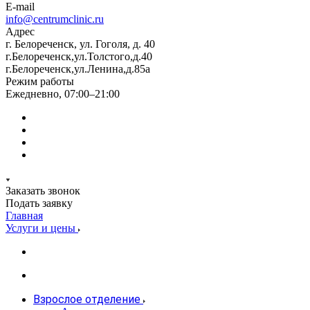
E-mail
info@centrumclinic.ru
Адрес
г. Белореченск, ул. Гоголя, д. 40
г.Белореченск,ул.Толстого,д.40
г.Белореченск,ул.Ленина,д.85а
Режим работы
Ежедневно, 07:00–21:00
Заказать звонок
Подать заявку
Главная
Услуги и цены
Взрослое отделение