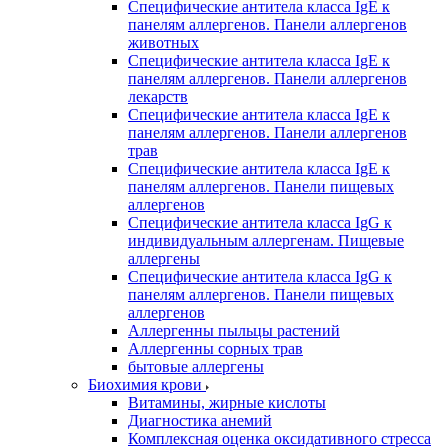
Специфические антитела класса IgE к
панелям аллергенов. Панели аллергенов
животных
Специфические антитела класса IgE к
панелям аллергенов. Панели аллергенов
лекарств
Специфические антитела класса IgE к
панелям аллергенов. Панели аллергенов
трав
Специфические антитела класса IgE к
панелям аллергенов. Панели пищевых
аллергенов
Специфические антитела класса IgG к
индивидуальным аллергенам. Пищевые
аллергены
Специфические антитела класса IgG к
панелям аллергенов. Панели пищевых
аллергенов
Аллергенны пыльцы растений
Аллергенны сорных трав
бытовые аллергены
Биохимия крови
Витамины, жирные кислоты
Диагностика анемий
Комплексная оценка оксидативного стресса