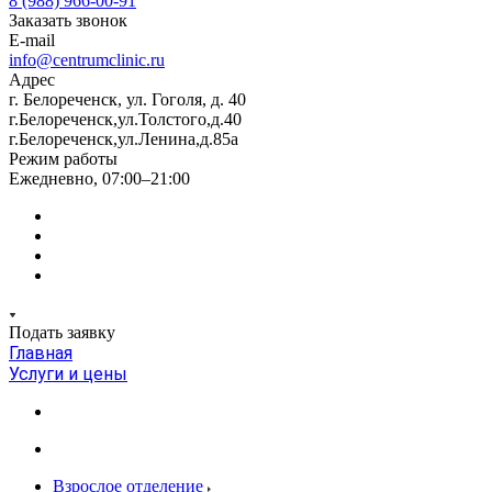
8 (988) 966-00-91
Заказать звонок
E-mail
info@centrumclinic.ru
Адрес
г. Белореченск, ул. Гоголя, д. 40
г.Белореченск,ул.Толстого,д.40
г.Белореченск,ул.Ленина,д.85а
Режим работы
Ежедневно, 07:00–21:00
Подать заявку
Главная
Услуги и цены
Взрослое отделение