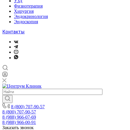
УЗД
Физиотерапия
Хирургия
Эндокринология
Эндоскопия
Контакты
8 (800) 707-90-57
8 (800) 707-90-57
8 (988) 966-07-69
8 (988) 966-00-91
Заказать звонок