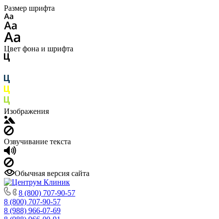
Размер шрифта
Цвет фона и шрифта
Изображения
Озвучивание текста
Обычная версия сайта
8 (800) 707-90-57
8 (800) 707-90-57
8 (988) 966-07-69