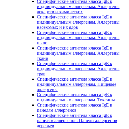
Специфические антитела класса IgE к
индивидуальным аллергенам. Аллергены
лекарств и химических
Специфические антитела класса IgE к
индивидуальным аллергенам. Аллергены
насекомых и их ядов
Специфические антитела класса IgE к
индивидуальным аллергенам. Аллергены
пыли
Специфические антитела класса IgE к
индивидуальным аллергенам. Аллергены
ткани
Специфические антитела класса IgE к
индивидуальным аллергенам. Аллергены
трав
Специфические антитела класса IgE к
индивидуальным аллергенам. Пищевые
аллергены
Специфические антитела класса IgE к
индивидуальным аллергенам. Токсины
Специфические антитела класса IgE к
панелям аллергенов
Специфические антитела класса IgE к
панелям аллергенов. Панели аллергенов
деревьев