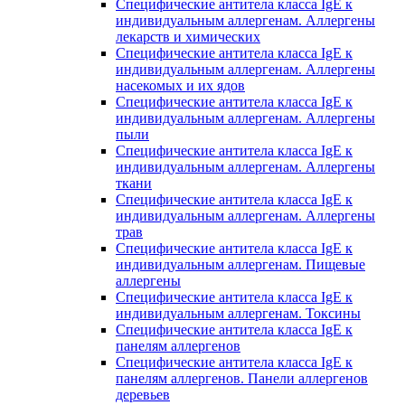
Специфические антитела класса IgE к
индивидуальным аллергенам. Аллергены
лекарств и химических
Специфические антитела класса IgE к
индивидуальным аллергенам. Аллергены
насекомых и их ядов
Специфические антитела класса IgE к
индивидуальным аллергенам. Аллергены
пыли
Специфические антитела класса IgE к
индивидуальным аллергенам. Аллергены
ткани
Специфические антитела класса IgE к
индивидуальным аллергенам. Аллергены
трав
Специфические антитела класса IgE к
индивидуальным аллергенам. Пищевые
аллергены
Специфические антитела класса IgE к
индивидуальным аллергенам. Токсины
Специфические антитела класса IgE к
панелям аллергенов
Специфические антитела класса IgE к
панелям аллергенов. Панели аллергенов
деревьев