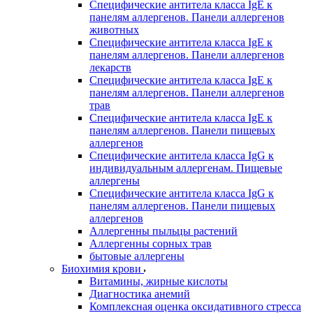
Специфические антитела класса IgE к
панелям аллергенов. Панели аллергенов
животных
Специфические антитела класса IgE к
панелям аллергенов. Панели аллергенов
лекарств
Специфические антитела класса IgE к
панелям аллергенов. Панели аллергенов
трав
Специфические антитела класса IgE к
панелям аллергенов. Панели пищевых
аллергенов
Специфические антитела класса IgG к
индивидуальным аллергенам. Пищевые
аллергены
Специфические антитела класса IgG к
панелям аллергенов. Панели пищевых
аллергенов
Аллергенны пыльцы растений
Аллергенны сорных трав
бытовые аллергены
Биохимия крови
Витамины, жирные кислоты
Диагностика анемий
Комплексная оценка оксидативного стресса