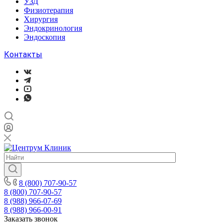
УЗД
Физиотерапия
Хирургия
Эндокринология
Эндоскопия
Контакты
8 (800) 707-90-57
8 (800) 707-90-57
8 (988) 966-07-69
8 (988) 966-00-91
Заказать звонок