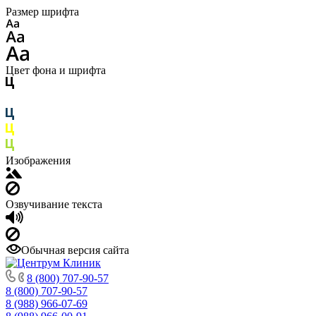
Размер шрифта
Цвет фона и шрифта
Изображения
Озвучивание текста
Обычная версия сайта
8 (800) 707-90-57
8 (800) 707-90-57
8 (988) 966-07-69