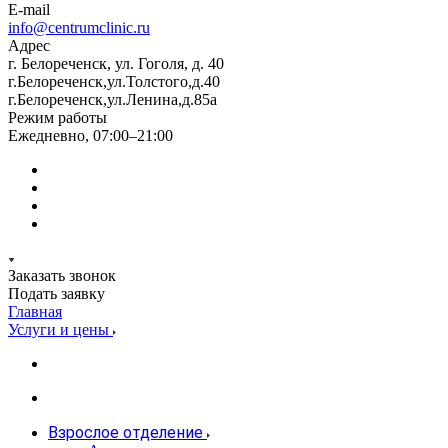
E-mail
info@centrumclinic.ru
Адрес
г. Белореченск, ул. Гоголя, д. 40
г.Белореченск,ул.Толстого,д.40
г.Белореченск,ул.Ленина,д.85а
Режим работы
Ежедневно, 07:00–21:00
Заказать звонок
Подать заявку
Главная
Услуги и цены
Взрослое отделение