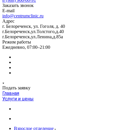
8 (988) 966-00-91
Заказать звонок
E-mail
info@centrumclinic.ru
Адрес
г. Белореченск, ул. Гоголя, д. 40
г.Белореченск,ул.Толстого,д.40
г.Белореченск,ул.Ленина,д.85а
Режим работы
Ежедневно, 07:00–21:00
Подать заявку
Главная
Услуги и цены
Взрослое отделение