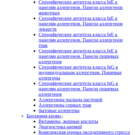
Специфические антитела класса IgE к
панелям аллергенов. Панели аллергенов
животных
Специфические антитела класса IgE к
панелям аллергенов. Панели аллергенов
лекарств
Специфические антитела класса IgE к
панелям аллергенов. Панели аллергенов
трав
Специфические антитела класса IgE к
панелям аллергенов. Панели пищевых
аллергенов
Специфические антитела класса IgG к
индивидуальным аллергенам. Пищевые
аллергены
Специфические антитела класса IgG к
панелям аллергенов. Панели пищевых
аллергенов
Аллергенны пыльцы растений
Аллергенны сорных трав
бытовые аллергены
Биохимия крови
Витамины, жирные кислоты
Диагностика анемий
Комплексная оценка оксидативного стресса