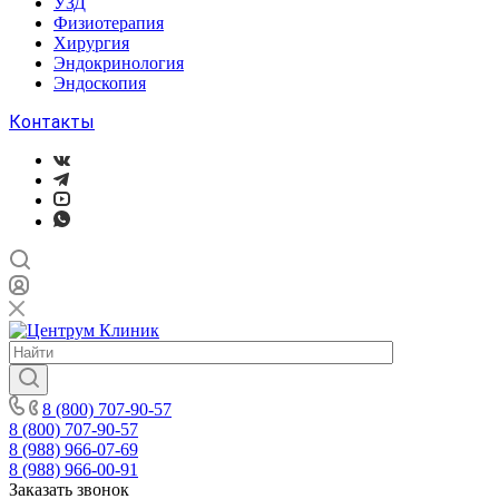
УЗД
Физиотерапия
Хирургия
Эндокринология
Эндоскопия
Контакты
8 (800) 707-90-57
8 (800) 707-90-57
8 (988) 966-07-69
8 (988) 966-00-91
Заказать звонок