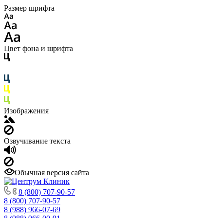
Размер шрифта
Цвет фона и шрифта
Изображения
Озвучивание текста
Обычная версия сайта
8 (800) 707-90-57
8 (800) 707-90-57
8 (988) 966-07-69