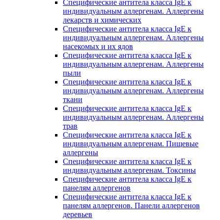
Специфические антитела класса IgE к
индивидуальным аллергенам. Аллергены
лекарств и химических
Специфические антитела класса IgE к
индивидуальным аллергенам. Аллергены
насекомых и их ядов
Специфические антитела класса IgE к
индивидуальным аллергенам. Аллергены
пыли
Специфические антитела класса IgE к
индивидуальным аллергенам. Аллергены
ткани
Специфические антитела класса IgE к
индивидуальным аллергенам. Аллергены
трав
Специфические антитела класса IgE к
индивидуальным аллергенам. Пищевые
аллергены
Специфические антитела класса IgE к
индивидуальным аллергенам. Токсины
Специфические антитела класса IgE к
панелям аллергенов
Специфические антитела класса IgE к
панелям аллергенов. Панели аллергенов
деревьев