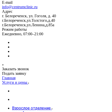
E-mail
info@centrumclinic.ru
Адрес
г. Белореченск, ул. Гоголя, д. 40
г.Белореченск,ул.Толстого,д.40
г.Белореченск,ул.Ленина,д.85а
Режим работы
Ежедневно, 07:00–21:00
Заказать звонок
Подать заявку
Главная
Услуги и цены
Взрослое отделение