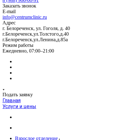
8 (988) 966-00-91
Заказать звонок
E-mail
info@centrumclinic.ru
Адрес
г. Белореченск, ул. Гоголя, д. 40
г.Белореченск,ул.Толстого,д.40
г.Белореченск,ул.Ленина,д.85а
Режим работы
Ежедневно, 07:00–21:00
Подать заявку
Главная
Услуги и цены
Взрослое отделение