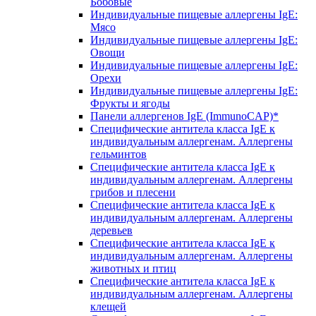
Бобовые
Индивидуальные пищевые аллергены IgE:
Мясо
Индивидуальные пищевые аллергены IgE:
Овощи
Индивидуальные пищевые аллергены IgE:
Орехи
Индивидуальные пищевые аллергены IgE:
Фрукты и ягоды
Панели аллергенов IgE (ImmunoCAP)*
Специфические антитела класса IgE к
индивидуальным аллергенам. Аллергены
гельминтов
Специфические антитела класса IgE к
индивидуальным аллергенам. Аллергены
грибов и плесени
Специфические антитела класса IgE к
индивидуальным аллергенам. Аллергены
деревьев
Специфические антитела класса IgE к
индивидуальным аллергенам. Аллергены
животных и птиц
Специфические антитела класса IgE к
индивидуальным аллергенам. Аллергены
клещей