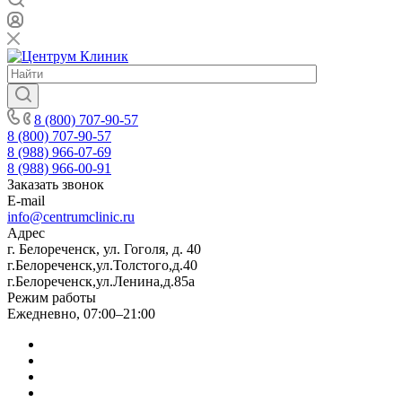
8 (800) 707-90-57
8 (800) 707-90-57
8 (988) 966-07-69
8 (988) 966-00-91
Заказать звонок
E-mail
info@centrumclinic.ru
Адрес
г. Белореченск, ул. Гоголя, д. 40
г.Белореченск,ул.Толстого,д.40
г.Белореченск,ул.Ленина,д.85а
Режим работы
Ежедневно, 07:00–21:00