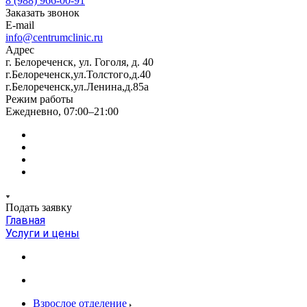
8 (988) 966-00-91
Заказать звонок
E-mail
info@centrumclinic.ru
Адрес
г. Белореченск, ул. Гоголя, д. 40
г.Белореченск,ул.Толстого,д.40
г.Белореченск,ул.Ленина,д.85а
Режим работы
Ежедневно, 07:00–21:00
Подать заявку
Главная
Услуги и цены
Взрослое отделение