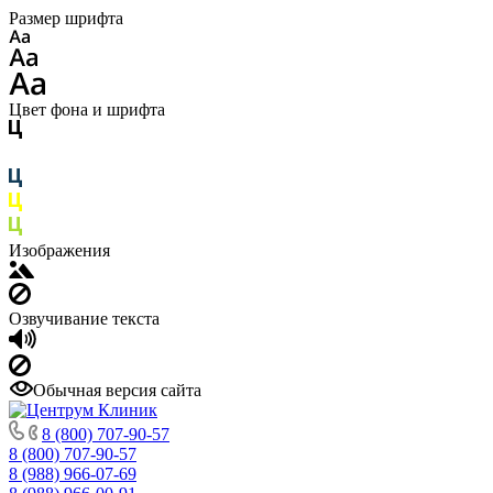
Размер шрифта
Цвет фона и шрифта
Изображения
Озвучивание текста
Обычная версия сайта
8 (800) 707-90-57
8 (800) 707-90-57
8 (988) 966-07-69