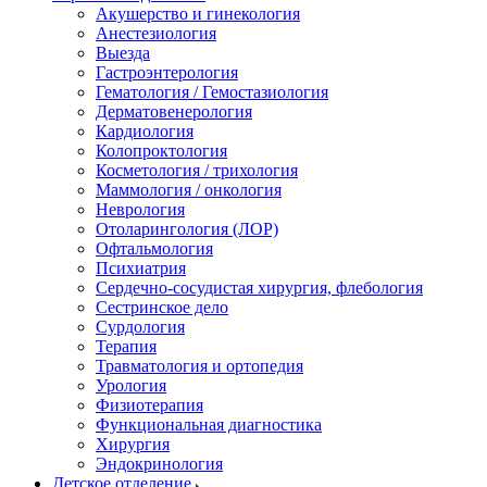
Акушерство и гинекология
Анестезиология
Выезда
Гастроэнтерология
Гематология / Гемостазиология
Дерматовенерология
Кардиология
Колопроктология
Косметология / трихология
Маммология / онкология
Неврология
Отоларингология (ЛОР)
Офтальмология
Психиатрия
Сердечно-сосудистая хирургия, флебология
Сестринское дело
Сурдология
Терапия
Травматология и ортопедия
Урология
Физиотерапия
Функциональная диагностика
Хирургия
Эндокринология
Детское отделение