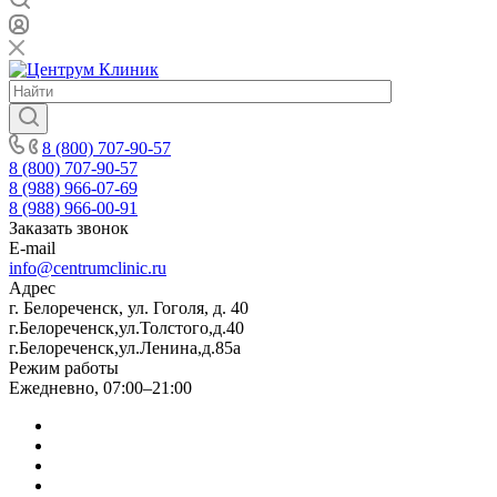
8 (800) 707-90-57
8 (800) 707-90-57
8 (988) 966-07-69
8 (988) 966-00-91
Заказать звонок
E-mail
info@centrumclinic.ru
Адрес
г. Белореченск, ул. Гоголя, д. 40
г.Белореченск,ул.Толстого,д.40
г.Белореченск,ул.Ленина,д.85а
Режим работы
Ежедневно, 07:00–21:00