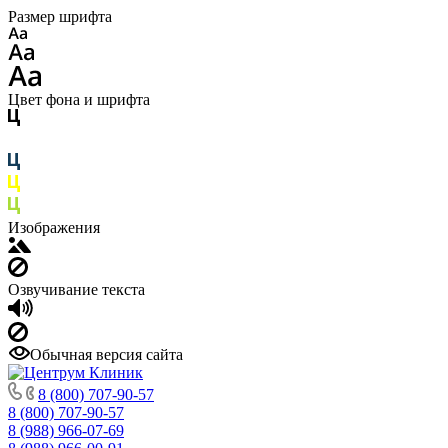
Размер шрифта
Цвет фона и шрифта
Изображения
Озвучивание текста
Обычная версия сайта
8 (800) 707-90-57
8 (800) 707-90-57
8 (988) 966-07-69