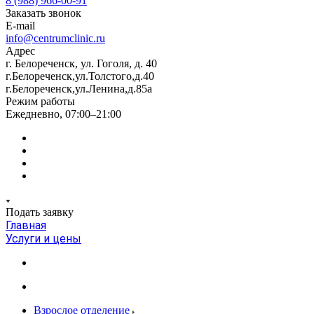
8 (988) 966-00-91
Заказать звонок
E-mail
info@centrumclinic.ru
Адрес
г. Белореченск, ул. Гоголя, д. 40
г.Белореченск,ул.Толстого,д.40
г.Белореченск,ул.Ленина,д.85а
Режим работы
Ежедневно, 07:00–21:00
Подать заявку
Главная
Услуги и цены
Взрослое отделение