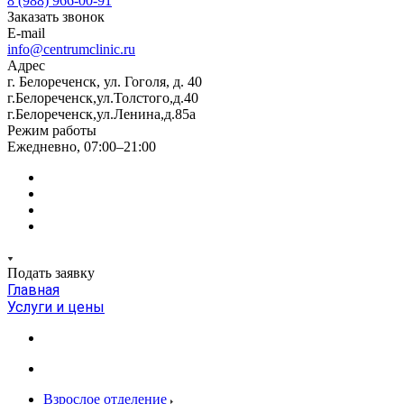
8 (988) 966-00-91
Заказать звонок
E-mail
info@centrumclinic.ru
Адрес
г. Белореченск, ул. Гоголя, д. 40
г.Белореченск,ул.Толстого,д.40
г.Белореченск,ул.Ленина,д.85а
Режим работы
Ежедневно, 07:00–21:00
Подать заявку
Главная
Услуги и цены
Взрослое отделение