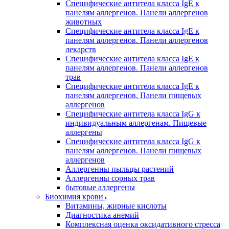
Специфические антитела класса IgE к
панелям аллергенов. Панели аллергенов
животных
Специфические антитела класса IgE к
панелям аллергенов. Панели аллергенов
лекарств
Специфические антитела класса IgE к
панелям аллергенов. Панели аллергенов
трав
Специфические антитела класса IgE к
панелям аллергенов. Панели пищевых
аллергенов
Специфические антитела класса IgG к
индивидуальным аллергенам. Пищевые
аллергены
Специфические антитела класса IgG к
панелям аллергенов. Панели пищевых
аллергенов
Аллергенны пыльцы растений
Аллергенны сорных трав
бытовые аллергены
Биохимия крови
Витамины, жирные кислоты
Диагностика анемий
Комплексная оценка оксидативного стресса