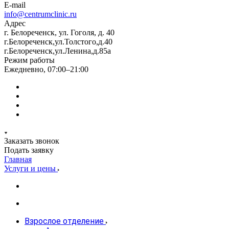
E-mail
info@centrumclinic.ru
Адрес
г. Белореченск, ул. Гоголя, д. 40
г.Белореченск,ул.Толстого,д.40
г.Белореченск,ул.Ленина,д.85а
Режим работы
Ежедневно, 07:00–21:00
Заказать звонок
Подать заявку
Главная
Услуги и цены
Взрослое отделение