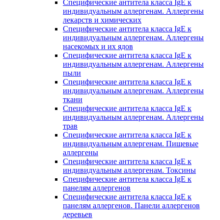
Специфические антитела класса IgE к
индивидуальным аллергенам. Аллергены
лекарств и химических
Специфические антитела класса IgE к
индивидуальным аллергенам. Аллергены
насекомых и их ядов
Специфические антитела класса IgE к
индивидуальным аллергенам. Аллергены
пыли
Специфические антитела класса IgE к
индивидуальным аллергенам. Аллергены
ткани
Специфические антитела класса IgE к
индивидуальным аллергенам. Аллергены
трав
Специфические антитела класса IgE к
индивидуальным аллергенам. Пищевые
аллергены
Специфические антитела класса IgE к
индивидуальным аллергенам. Токсины
Специфические антитела класса IgE к
панелям аллергенов
Специфические антитела класса IgE к
панелям аллергенов. Панели аллергенов
деревьев