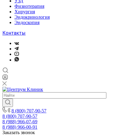
УЗД
Физиотерапия
Хирургия
Эндокринология
Эндоскопия
Контакты
8 (800) 707-90-57
8 (800) 707-90-57
8 (988) 966-07-69
8 (988) 966-00-91
Заказать звонок