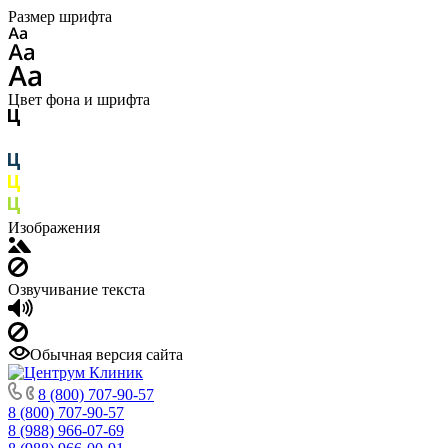
Размер шрифта
Цвет фона и шрифта
Изображения
Озвучивание текста
Обычная версия сайта
8 (800) 707-90-57
8 (800) 707-90-57
8 (988) 966-07-69