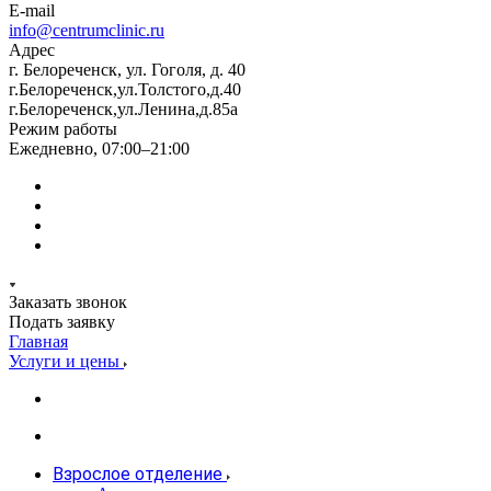
E-mail
info@centrumclinic.ru
Адрес
г. Белореченск, ул. Гоголя, д. 40
г.Белореченск,ул.Толстого,д.40
г.Белореченск,ул.Ленина,д.85а
Режим работы
Ежедневно, 07:00–21:00
Заказать звонок
Подать заявку
Главная
Услуги и цены
Взрослое отделение