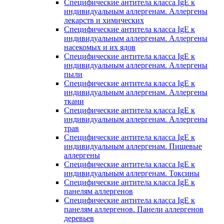
Специфические антитела класса IgE к
индивидуальным аллергенам. Аллергены
лекарств и химических
Специфические антитела класса IgE к
индивидуальным аллергенам. Аллергены
насекомых и их ядов
Специфические антитела класса IgE к
индивидуальным аллергенам. Аллергены
пыли
Специфические антитела класса IgE к
индивидуальным аллергенам. Аллергены
ткани
Специфические антитела класса IgE к
индивидуальным аллергенам. Аллергены
трав
Специфические антитела класса IgE к
индивидуальным аллергенам. Пищевые
аллергены
Специфические антитела класса IgE к
индивидуальным аллергенам. Токсины
Специфические антитела класса IgE к
панелям аллергенов
Специфические антитела класса IgE к
панелям аллергенов. Панели аллергенов
деревьев