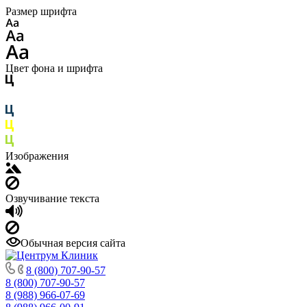
Размер шрифта
Цвет фона и шрифта
Изображения
Озвучивание текста
Обычная версия сайта
8 (800) 707-90-57
8 (800) 707-90-57
8 (988) 966-07-69