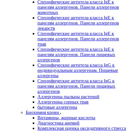
Специфические антитела класса IgE к
панелям аллергенов. Панели аллергенов
животных
Специфические антитела класса IgE к
панелям аллергенов. Панели аллергенов
лекарств
Специфические антитела класса IgE к
панелям аллергенов. Панели аллергенов
трав
Специфические антитела класса IgE к
панелям аллергенов. Панели пищевых
аллергенов
Специфические антитела класса IgG к
индивидуальным аллергенам. Пищевые
аллергены
Специфические антитела класса IgG к
панелям аллергенов. Панели пищевых
аллергенов
Аллергенны пыльцы растений
Аллергенны сорных трав
бытовые аллергены
Биохимия крови
Витамины, жирные кислоты
Диагностика анемий
Комплексная оценка оксидативного стресса