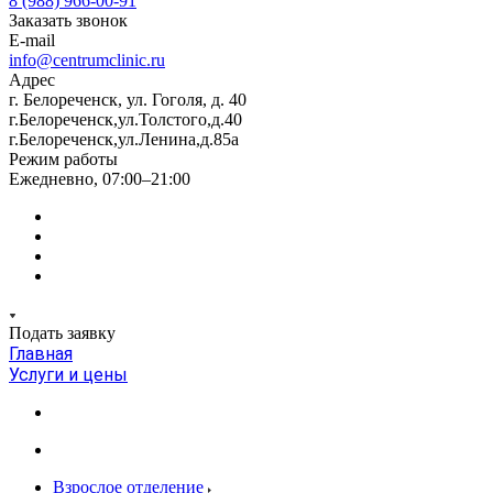
8 (988) 966-00-91
Заказать звонок
E-mail
info@centrumclinic.ru
Адрес
г. Белореченск, ул. Гоголя, д. 40
г.Белореченск,ул.Толстого,д.40
г.Белореченск,ул.Ленина,д.85а
Режим работы
Ежедневно, 07:00–21:00
Подать заявку
Главная
Услуги и цены
Взрослое отделение