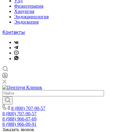
УЗД
Физиотерапия
Хирургия
Эндокринология
Эндоскопия
Контакты
8 (800) 707-90-57
8 (800) 707-90-57
8 (988) 966-07-69
8 (988) 966-00-91
Заказать звонок