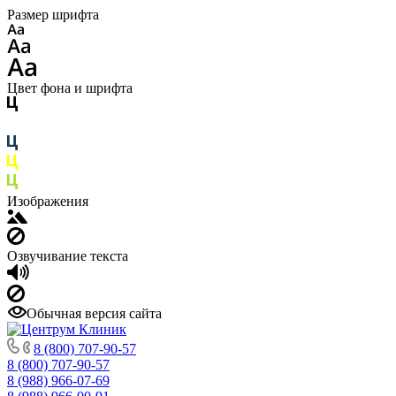
Размер шрифта
Цвет фона и шрифта
Изображения
Озвучивание текста
Обычная версия сайта
8 (800) 707-90-57
8 (800) 707-90-57
8 (988) 966-07-69