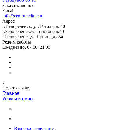
8 (988) 966-00-91
Заказать звонок
E-mail
info@centrumclinic.ru
Адрес
г. Белореченск, ул. Гоголя, д. 40
г.Белореченск,ул.Толстого,д.40
г.Белореченск,ул.Ленина,д.85а
Режим работы
Ежедневно, 07:00–21:00
Подать заявку
Главная
Услуги и цены
Взрослое отделение