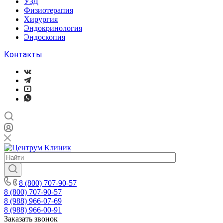
УЗД
Физиотерапия
Хирургия
Эндокринология
Эндоскопия
Контакты
8 (800) 707-90-57
8 (800) 707-90-57
8 (988) 966-07-69
8 (988) 966-00-91
Заказать звонок