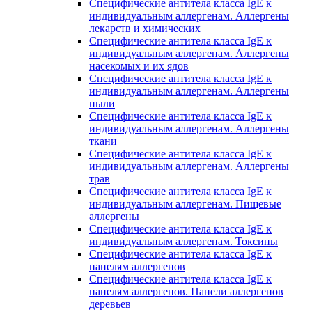
Специфические антитела класса IgE к
индивидуальным аллергенам. Аллергены
лекарств и химических
Специфические антитела класса IgE к
индивидуальным аллергенам. Аллергены
насекомых и их ядов
Специфические антитела класса IgE к
индивидуальным аллергенам. Аллергены
пыли
Специфические антитела класса IgE к
индивидуальным аллергенам. Аллергены
ткани
Специфические антитела класса IgE к
индивидуальным аллергенам. Аллергены
трав
Специфические антитела класса IgE к
индивидуальным аллергенам. Пищевые
аллергены
Специфические антитела класса IgE к
индивидуальным аллергенам. Токсины
Специфические антитела класса IgE к
панелям аллергенов
Специфические антитела класса IgE к
панелям аллергенов. Панели аллергенов
деревьев