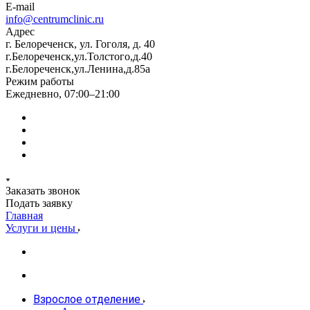
E-mail
info@centrumclinic.ru
Адрес
г. Белореченск, ул. Гоголя, д. 40
г.Белореченск,ул.Толстого,д.40
г.Белореченск,ул.Ленина,д.85а
Режим работы
Ежедневно, 07:00–21:00
Заказать звонок
Подать заявку
Главная
Услуги и цены
Взрослое отделение