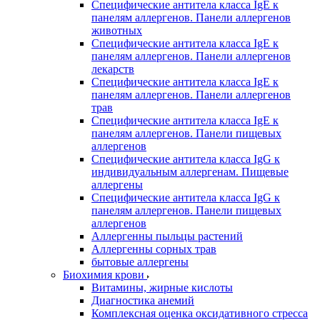
Специфические антитела класса IgE к
панелям аллергенов. Панели аллергенов
животных
Специфические антитела класса IgE к
панелям аллергенов. Панели аллергенов
лекарств
Специфические антитела класса IgE к
панелям аллергенов. Панели аллергенов
трав
Специфические антитела класса IgE к
панелям аллергенов. Панели пищевых
аллергенов
Специфические антитела класса IgG к
индивидуальным аллергенам. Пищевые
аллергены
Специфические антитела класса IgG к
панелям аллергенов. Панели пищевых
аллергенов
Аллергенны пыльцы растений
Аллергенны сорных трав
бытовые аллергены
Биохимия крови
Витамины, жирные кислоты
Диагностика анемий
Комплексная оценка оксидативного стресса