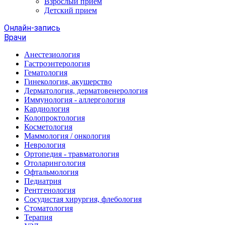
Взрослый прием
Детский прием
Онлайн-запись
Врачи
Анестезиология
Гастроэнтерология
Гематология
Гинекология, акушерство
Дерматология, дерматовенерология
Иммунология - аллергология
Кардиология
Колопроктология
Косметология
Маммология / онкология
Неврология
Ортопедия - травматология
Отоларингология
Офтальмология
Педиатрия
Рентгенология
Сосудистая хирургия, флебология
Стоматология
Терапия