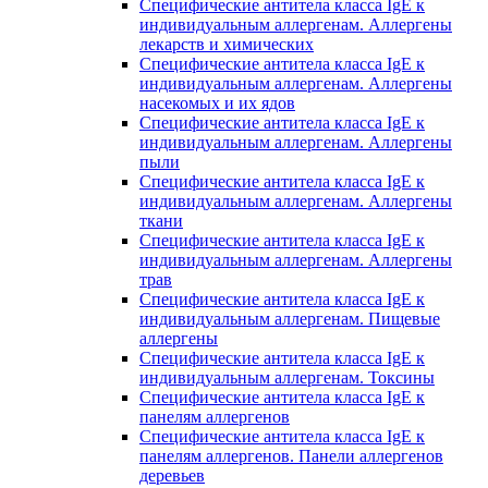
Специфические антитела класса IgE к
индивидуальным аллергенам. Аллергены
лекарств и химических
Специфические антитела класса IgE к
индивидуальным аллергенам. Аллергены
насекомых и их ядов
Специфические антитела класса IgE к
индивидуальным аллергенам. Аллергены
пыли
Специфические антитела класса IgE к
индивидуальным аллергенам. Аллергены
ткани
Специфические антитела класса IgE к
индивидуальным аллергенам. Аллергены
трав
Специфические антитела класса IgE к
индивидуальным аллергенам. Пищевые
аллергены
Специфические антитела класса IgE к
индивидуальным аллергенам. Токсины
Специфические антитела класса IgE к
панелям аллергенов
Специфические антитела класса IgE к
панелям аллергенов. Панели аллергенов
деревьев