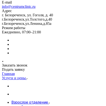
E-mail
info@centrumclinic.ru
Адрес
г. Белореченск, ул. Гоголя, д. 40
г.Белореченск,ул.Толстого,д.40
г.Белореченск,ул.Ленина,д.85а
Режим работы
Ежедневно, 07:00–21:00
Заказать звонок
Подать заявку
Главная
Услуги и цены
Взрослое отделение