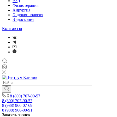
УЗД
Физиотерапия
Хирургия
Эндокринология
Эндоскопия
Контакты
8 (800) 707-90-57
8 (800) 707-90-57
8 (988) 966-07-69
8 (988) 966-00-91
Заказать звонок