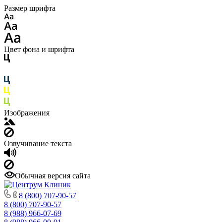
Размер шрифта
Цвет фона и шрифта
Изображения
Озвучивание текста
Обычная версия сайта
8 (800) 707-90-57
8 (800) 707-90-57
8 (988) 966-07-69