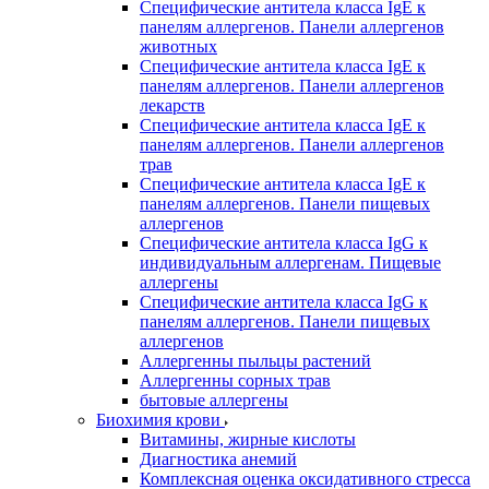
Специфические антитела класса IgE к
панелям аллергенов. Панели аллергенов
животных
Специфические антитела класса IgE к
панелям аллергенов. Панели аллергенов
лекарств
Специфические антитела класса IgE к
панелям аллергенов. Панели аллергенов
трав
Специфические антитела класса IgE к
панелям аллергенов. Панели пищевых
аллергенов
Специфические антитела класса IgG к
индивидуальным аллергенам. Пищевые
аллергены
Специфические антитела класса IgG к
панелям аллергенов. Панели пищевых
аллергенов
Аллергенны пыльцы растений
Аллергенны сорных трав
бытовые аллергены
Биохимия крови
Витамины, жирные кислоты
Диагностика анемий
Комплексная оценка оксидативного стресса