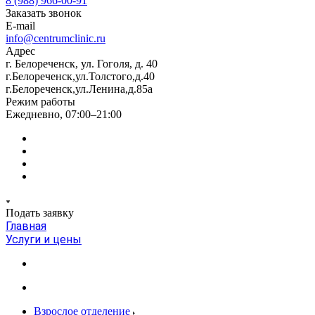
8 (988) 966-00-91
Заказать звонок
E-mail
info@centrumclinic.ru
Адрес
г. Белореченск, ул. Гоголя, д. 40
г.Белореченск,ул.Толстого,д.40
г.Белореченск,ул.Ленина,д.85а
Режим работы
Ежедневно, 07:00–21:00
Подать заявку
Главная
Услуги и цены
Взрослое отделение