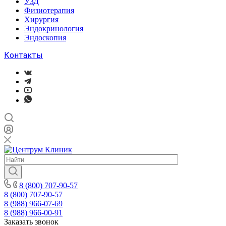
УЗД
Физиотерапия
Хирургия
Эндокринология
Эндоскопия
Контакты
8 (800) 707-90-57
8 (800) 707-90-57
8 (988) 966-07-69
8 (988) 966-00-91
Заказать звонок