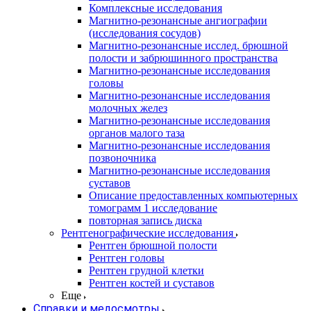
Комплексные исследования
Магнитно-резонансные ангиографии
(исследования сосудов)
Магнитно-резонансные исслед. брюшной
полости и забрюшинного пространства
Магнитно-резонансные исследования
головы
Магнитно-резонансные исследования
молочных желез
Магнитно-резонансные исследования
органов малого таза
Магнитно-резонансные исследования
позвоночника
Магнитно-резонансные исследования
суставов
Описание предоставленных компьютерных
томограмм 1 исследование
повторная запись диска
Рентгенографические исследования
Рентген брюшной полости
Рентген головы
Рентген грудной клетки
Рентген костей и суставов
Еще
Справки и медосмотры