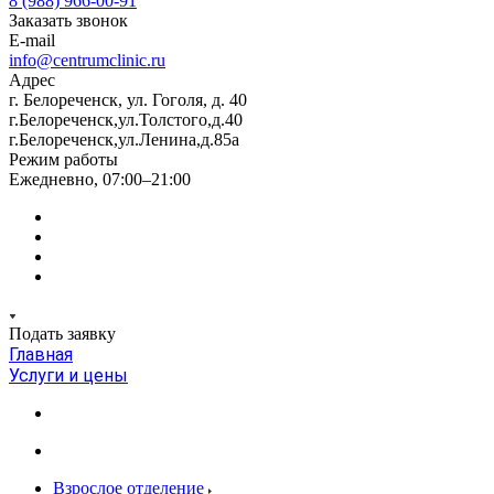
8 (988) 966-00-91
Заказать звонок
E-mail
info@centrumclinic.ru
Адрес
г. Белореченск, ул. Гоголя, д. 40
г.Белореченск,ул.Толстого,д.40
г.Белореченск,ул.Ленина,д.85а
Режим работы
Ежедневно, 07:00–21:00
Подать заявку
Главная
Услуги и цены
Взрослое отделение