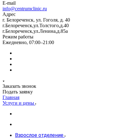
E-mail
info@centrumclinic.ru
Адрес
г. Белореченск, ул. Гоголя, д. 40
г.Белореченск,ул.Толстого,д.40
г.Белореченск,ул.Ленина,д.85а
Режим работы
Ежедневно, 07:00–21:00
Заказать звонок
Подать заявку
Главная
Услуги и цены
Взрослое отделение