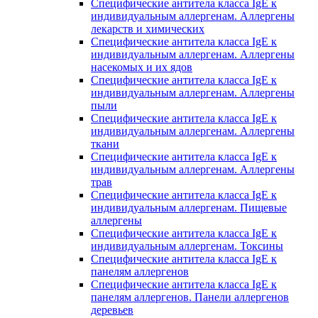
Специфические антитела класса IgE к
индивидуальным аллергенам. Аллергены
лекарств и химических
Специфические антитела класса IgE к
индивидуальным аллергенам. Аллергены
насекомых и их ядов
Специфические антитела класса IgE к
индивидуальным аллергенам. Аллергены
пыли
Специфические антитела класса IgE к
индивидуальным аллергенам. Аллергены
ткани
Специфические антитела класса IgE к
индивидуальным аллергенам. Аллергены
трав
Специфические антитела класса IgE к
индивидуальным аллергенам. Пищевые
аллергены
Специфические антитела класса IgE к
индивидуальным аллергенам. Токсины
Специфические антитела класса IgE к
панелям аллергенов
Специфические антитела класса IgE к
панелям аллергенов. Панели аллергенов
деревьев