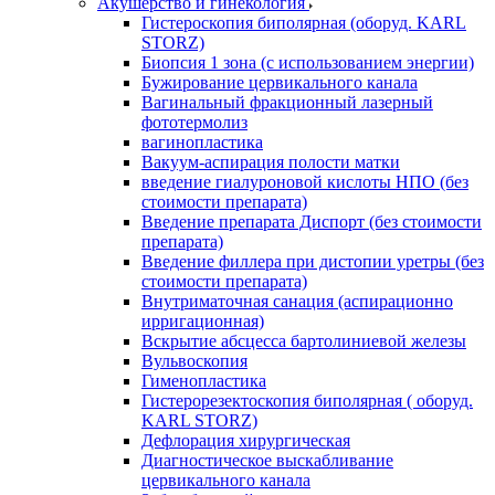
Акушерство и гинекология
Гистероскопия биполярная (оборуд. KARL
STORZ)
Биопсия 1 зона (с использованием энергии)
Бужирование цервикального канала
Вагинальный фракционный лазерный
фототермолиз
вагинопластика
Вакуум-аспирация полости матки
введение гиалуроновой кислоты НПО (без
стоимости препарата)
Введение препарата Диспорт (без стоимости
препарата)
Введение филлера при дистопии уретры (без
стоимости препарата)
Внутриматочная санация (аспирационно
ирригационная)
Вскрытие абсцесса бартолиниевой железы
Вульвоскопия
Гименопластика
Гистерорезектоскопия биполярная ( оборуд.
KARL STORZ)
Дефлорация хирургическая
Диагностическое выскабливание
цервикального канала