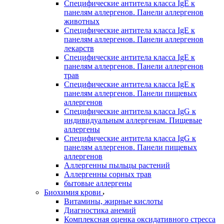
Специфические антитела класса IgE к
панелям аллергенов. Панели аллергенов
животных
Специфические антитела класса IgE к
панелям аллергенов. Панели аллергенов
лекарств
Специфические антитела класса IgE к
панелям аллергенов. Панели аллергенов
трав
Специфические антитела класса IgE к
панелям аллергенов. Панели пищевых
аллергенов
Специфические антитела класса IgG к
индивидуальным аллергенам. Пищевые
аллергены
Специфические антитела класса IgG к
панелям аллергенов. Панели пищевых
аллергенов
Аллергенны пыльцы растений
Аллергенны сорных трав
бытовые аллергены
Биохимия крови
Витамины, жирные кислоты
Диагностика анемий
Комплексная оценка оксидативного стресса