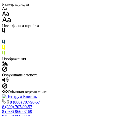
Размер шрифта
Цвет фона и шрифта
Изображения
Озвучивание текста
Обычная версия сайта
8 (800) 707-90-57
8 (800) 707-90-57
8 (988) 966-07-69