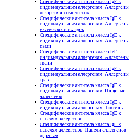
Специфические антитела класса IgE к
индивидуальным аллергенам. Аллергены
лекарств и химических
Специфические антитела класса IgE к
индивидуальным аллергенам. Аллергены
насекомых и их ядов
Специфические антитела класса IgE к
индивидуальным аллергенам. Аллергены
пыли
Специфические антитела класса IgE к
индивидуальным аллергенам. Аллергены
ткани
Специфические антитела класса IgE к
индивидуальным аллергенам. Аллергены
трав
Специфические антитела класса IgE к
индивидуальным аллергенам. Пищевые
аллергены
Специфические антитела класса IgE к
индивидуальным аллергенам. Токсины
Специфические антитела класса IgE к
панелям аллергенов
Специфические антитела класса IgE к
панелям аллергенов. Панели аллергенов
деревьев