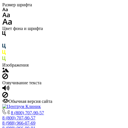
Размер шрифта
Цвет фона и шрифта
Изображения
Озвучивание текста
Обычная версия сайта
8 (800) 707-90-57
8 (800) 707-90-57
8 (988) 966-07-69