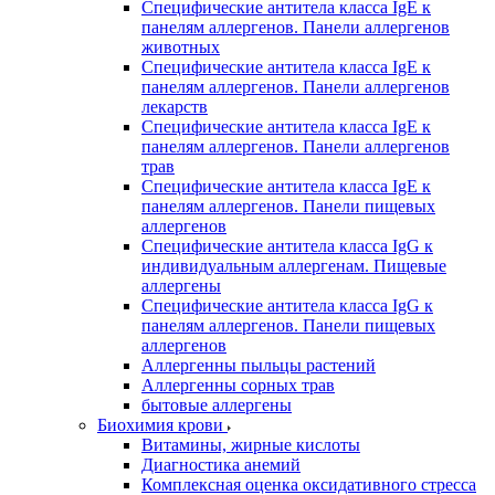
Специфические антитела класса IgE к
панелям аллергенов. Панели аллергенов
животных
Специфические антитела класса IgE к
панелям аллергенов. Панели аллергенов
лекарств
Специфические антитела класса IgE к
панелям аллергенов. Панели аллергенов
трав
Специфические антитела класса IgE к
панелям аллергенов. Панели пищевых
аллергенов
Специфические антитела класса IgG к
индивидуальным аллергенам. Пищевые
аллергены
Специфические антитела класса IgG к
панелям аллергенов. Панели пищевых
аллергенов
Аллергенны пыльцы растений
Аллергенны сорных трав
бытовые аллергены
Биохимия крови
Витамины, жирные кислоты
Диагностика анемий
Комплексная оценка оксидативного стресса