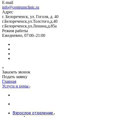
E-mail
info@centrumclinic.ru
Адрес
г. Белореченск, ул. Гоголя, д. 40
г.Белореченск,ул.Толстого,д.40
г.Белореченск,ул.Ленина,д.85а
Режим работы
Ежедневно, 07:00–21:00
Заказать звонок
Подать заявку
Главная
Услуги и цены
Взрослое отделение