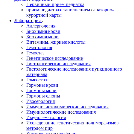
Первичный приём педиатра
прием педиатра с заполнением санаторно-
курортной карты
Лаборатория
Аллергология
Биохимия крови
Биохимия мочи
Витамины, жирные кислоты
Гематология
Гемостаз
Генетическое исследование
Гистологические исследования
Гистологические исследования пункционного
материала
Гомеостаз
Гормоны крови
Гормоны мочи
Гормоны слюны
Изосерология
Иммуногистохимические исследования
Имуннологические исследования
Имуногематология
Исследование генетических полиморфизмов
методом пцр
Коммерческие профили