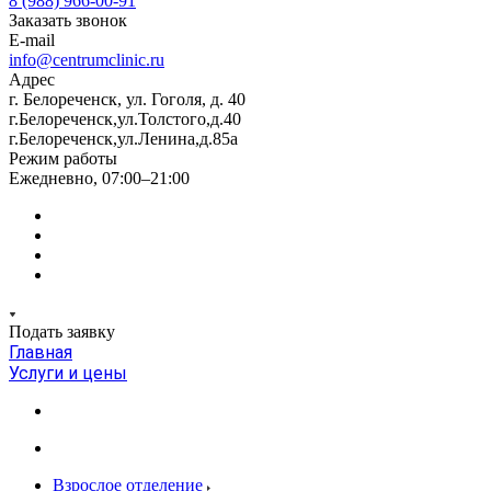
8 (988) 966-00-91
Заказать звонок
E-mail
info@centrumclinic.ru
Адрес
г. Белореченск, ул. Гоголя, д. 40
г.Белореченск,ул.Толстого,д.40
г.Белореченск,ул.Ленина,д.85а
Режим работы
Ежедневно, 07:00–21:00
Подать заявку
Главная
Услуги и цены
Взрослое отделение