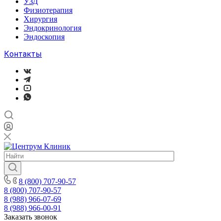
УЗД
Физиотерапия
Хирургия
Эндокринология
Эндоскопия
Контакты
8 (800) 707-90-57
8 (800) 707-90-57
8 (988) 966-07-69
8 (988) 966-00-91
Заказать звонок